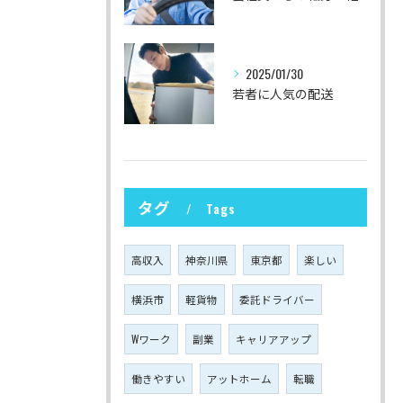
2025/01/30
若者に人気の配送
タグ
Tags
高収入
神奈川県
東京都
楽しい
横浜市
軽貨物
委託ドライバー
Wワーク
副業
キャリアアップ
働きやすい
アットホーム
転職