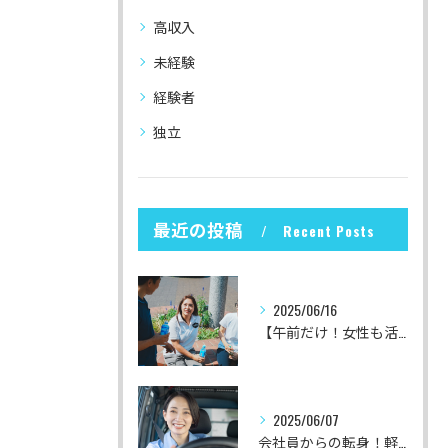
高収入
未経験
経験者
独立
最近の投稿
Recent Posts
2025/06/16
【午前だけ！女性も活躍中♪】軽貨物ドライバー募集
2025/06/07
会社員からの転身！軽貨物運送の委託業務にワクワクが止まらなかった理由