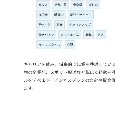
高収入
神奈川県
東京都
楽しい
横浜市
軽貨物
委託ドライバー
Wワーク
副業
キャリアアップ
働きやすい
アットホーム
転職
求人
ライフスタイル
宅配
キャリアを積み、将来的に起業を検討してい
物の企業配、スポット配送など幅広く経験を
ルを学べます。ビジネスプランの策定や資金
ます。