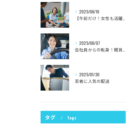
2025/06/16
【午前だけ！女性も活躍中♪】軽貨物ドライバー募集
2025/06/07
会社員からの転身！軽貨物運送の委託業務にワクワクが止まらなかった理由
2025/01/30
若者に人気の配送
タグ
Tags