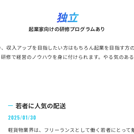
独立
起業家向けの研修プログラムあり
り、収入アップを目指したい方はもちろん起業を目指す方
、研修で経営のノウハウを身に付けられます。やる気のあ
若者に人気の配送
2025/01/30
軽貨物業界は、フリーランスとして働く若者にとって魅