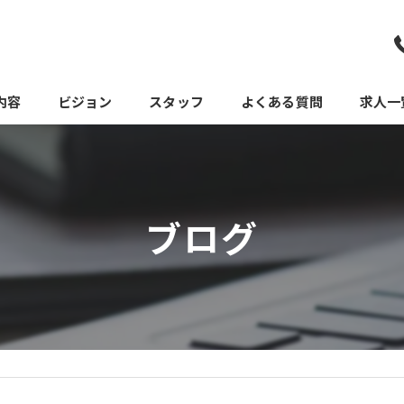
内容
ビジョン
スタッフ
よくある質問
求人一
ブログ