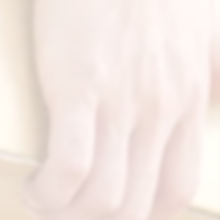
ンや工場などから、会議やイベント会場などにお弁当を配達しており