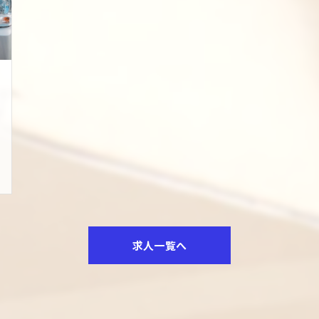
▼お弁当配達業務
レストラ
求人一覧へ