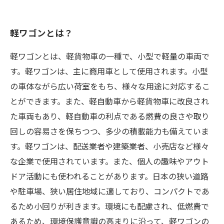
軽ワゴンとは？
軽ワゴンとは、軽貨物車の一種で、小型で軽量の車両で
す。軽ワゴンは、主に商用車として使用されます。小型
の車体ながら広い荷室をもち、様々な用途に対応するこ
とができます。また、軽自動車から軽貨物車に改良され
た車両もあり、軽自動車の利点である燃費の良さや取り
回しの容易さを保ちつつ、多少の積載能力も備えていま
す。軽ワゴンは、配送業者や建築業者、小売店など様々
な企業で使用されています。また、個人の趣味やアウト
ドア活動にも使われることがあります。日本の狭い道路
や駐車場、狭い居住地域に適しており、コンパクトであ
るため小回りが利きます。環境にも配慮され、低燃費で
あるため、環境保護意識の高まりに沿って、軽ワゴンの