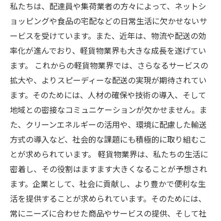
私たちは、配達員や集荷業者の方々によって、ネットシ
ョッピングや食品の宅配などの日常生活に欠かせないサ
ービスを受けています。また、近年は、物流や配送の効
率化が進んでおり、軽貨物業界も大きな成長を遂げてい
ます。 これからの軽貨物業界では、さらなるサービスの
拡大や、よりスピーディーな配送の実現が期待されてい
ます。そのためには、人材の確保や技術の導入、そして
地域との密接なコミュニケーションが欠かせません。ま
た、クリーンエネルギーの活用や、環境に配慮した輸送
方式の導入など、社会的な課題にも積極的に取り組むこ
とが求められています。 軽貨物業界は、私たちの生活に
密着し、その役割はますます大きくなることが予想され
ます。企業として、社会に貢献し、より豊かで便利な生
活を提供することが求められています。そのためには、
常にニーズに合わせた商品やサービスの提供、そして社