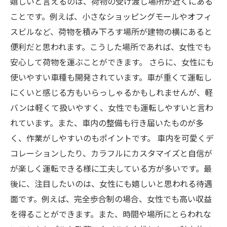
嬉しいと言えるのは、荷物の受け渡し場所が近くにある
ことです。例えば、小さなショッピングモールやオフィ
スビルなど、荷物を積み下ろす場所が建物の横にあると
便利だと思われます。こうした場所であれば、女性でも
安心して荷物を運ぶことができます。 さらに、女性にも
使いやすい車種も開発されています。車が重くて運転し
にくいと感じる方もいらっしゃるかもしれませんが、軽
バンは軽くて扱いやすく、女性でも運転しやすいと言わ
れています。また、車内の整備も行き届いたものが多
く、作業がしやすいのもポイントです。 車内を可愛くデ
コレーションしたり、カラフルにカスタマイズと自信が
が楽しく運転できる様に工夫している方が多いです。最
後に、注目したいのは、女性にも嬉しいと思われる待遇
面です。例えば、完全歩合制の場合、女性でも高い収益
を得ることができます。また、時間や場所にとらわれな