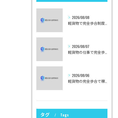
2026/08/08
軽貨物で完全歩合制度を利用する際の東京都港区での働き方ガイド
2026/08/07
軽貨物の仕事で完全歩合制を東京都中央区で安心して始めるための収入実例と案件選び攻略法
2026/08/06
軽貨物の完全歩合で稼ぎ方と東京都千代田区での実収入を数値で徹底解説
タグ
Tags