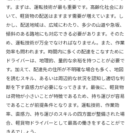
す。まずは、運転技術が最も重要です。高齢化社会にお
いて、軽貨物の配送はますます需要が増えています。し
かし、配送地域は、広域にわたり、多少の山道や急坂、
傾斜のある路地にも対応できる必要があります。そのた
め、運転技術が万全でなければなりません。また、作業
効率も問われます。時間内に多くの配達をこなすために
ドライバーは、地理的、量的な余裕を持つことが必要で
す。加えて、配達先の住所が不明確な場合も多く、地図
を読むスキル、あるいは周辺的な状況を認知し適切な判
断を下す直感力が必要になってきます。最後に、軽貨物
は荷物が小さいことが特徴であるため、持ち運びが容易
であることが前提条件となります。運転技術、作業効
率、直感力、持ち運びのスキルの四方面が整備された場
合、軽貨物ドライバーとして最高の働きをすることがで
きるでしょう。