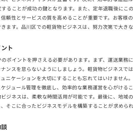
定することが成功の鍵となります。また、定年退職後にこ
、信頼性とサービスの質を高めることが重要です。お客様
できます。品川区での軽貨物ビジネスは、努力次第で大き
イント
かのポイントを押さえる必要があります。まず、運送業務
テナンスを怠らないようにしましょう。軽貨物ビジネスで
ミュニケーションを大切にすることも忘れてはいけません
スケジュール管理を徹底し、効率的な業務運営を心がける
物ビジネスは、柔軟な時間活用が可能です。最後に、地域
し、そこに合ったビジネスモデルを構築することが求めら
功談