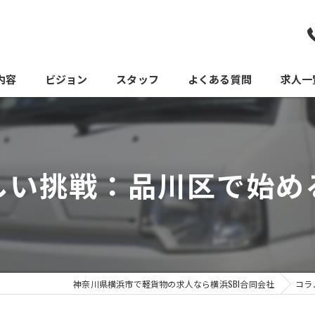
内容
ビジョン
スタッフ
よくある質問
求人一
しい挑戦：品川区で始め
神奈川県横浜市で軽貨物の求人なら横浜SBI合同会社
コラ