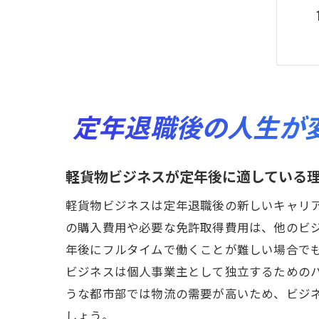
定年退職後の人生が
軽貨物ビジネスが定年後に適している
軽貨物ビジネスは定年退職後の新しいキャリ
の購入費用や必要な免許取得費用は、他のビ
年後にフルタイムで働くことが難しい場合で
ビジネスは個人事業主として独立するための
うな都市部では物流の需要が高いため、ビジ
しょう。