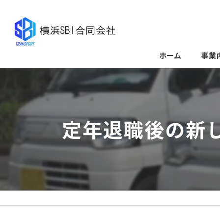
ホーム
事業
定年退職後の新