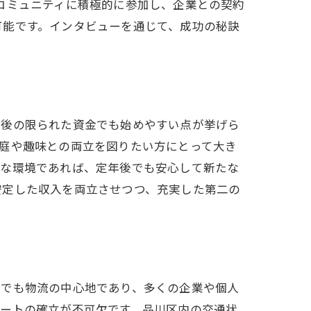
コミュニティに積極的に参加し、企業との契約
可能です。インタビューを通じて、成功の秘訣
年後の限られた資金でも始めやすい点が挙げら
庭や趣味との両立を図りたい方にとって大き
うな環境であれば、定年後でも安心して新たな
安定した収入を両立させつつ、充実した第二の
内でも物流の中心地であり、多くの企業や個人
ルートの確立が不可欠です。品川区内の交通状