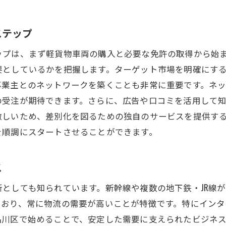
なぜ品川区で軽貨物ビジネスが最適なのか
定年後のライフスタイルに合う軽貨物ビジネス
ステップ
軽貨物ビジネスのメリットとデメリット
ップは、まず軽貨物車両の購入と必要な免許の取得から始
品川区での軽貨物ビジネスを選ぶ利点
要としているかを把握します。ターゲット市場を明確にす
定年退職後の新しいキャリア路線
事業主とのネットワークを築くことも非常に重要です。ネ
の受注が期待できます。さらに、広告や口コミを活用して
軽貨物ビジネスの始め方と成功の秘訣
激しいため、差別化を図るための独自のサービスを提供す
品川区での軽貨物ビジネスが定年退職後の新たな道を開く
を順調にスタートさせることができます。
軽貨物ビジネスの将来性と潜在力
品川区のビジネス環境とその影響
ス
定年後にビジネスを始める心理的準備
としても知られています。新幹線や複数の地下鉄・JR線
軽貨物ビジネスがもたらす新たな生活
ており、常に物流の需要が高いことが特徴です。特にインタ
品川区での軽貨物ビジネスの展望
品川区で始めることで、安定した需要に支えられたビジネ
軽貨物ビジネスで新たなキャリアを築く方法