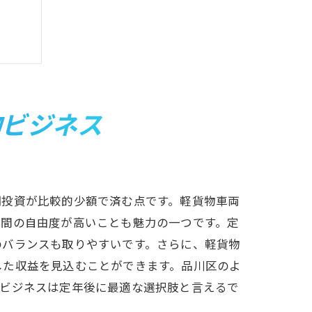
物ビジネス
リー
期投資が比較的少額で済む点です。軽貨物車両
時間の自由度が高いことも魅力の一つです。定
のバランスも取りやすいです。さらに、軽貨物
した収益を見込むことができます。品川区のよ
物ビジネスは定年後に最適な選択肢と言えるで