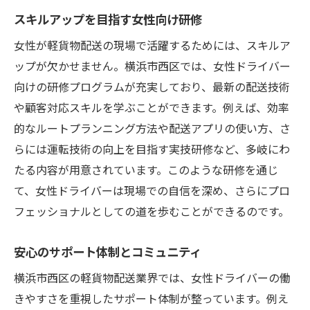
スキルアップを目指す女性向け研修
女性が軽貨物配送の現場で活躍するためには、スキルア
ップが欠かせません。横浜市西区では、女性ドライバー
向けの研修プログラムが充実しており、最新の配送技術
や顧客対応スキルを学ぶことができます。例えば、効率
的なルートプランニング方法や配送アプリの使い方、さ
らには運転技術の向上を目指す実技研修など、多岐にわ
たる内容が用意されています。このような研修を通じ
て、女性ドライバーは現場での自信を深め、さらにプロ
フェッショナルとしての道を歩むことができるのです。
安心のサポート体制とコミュニティ
横浜市西区の軽貨物配送業界では、女性ドライバーの働
きやすさを重視したサポート体制が整っています。例え