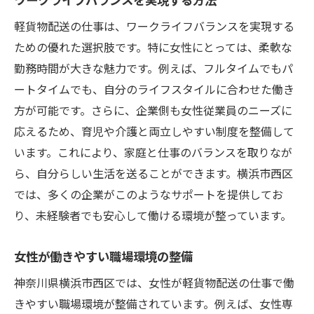
軽貨物配送の仕事は、ワークライフバランスを実現する
ための優れた選択肢です。特に女性にとっては、柔軟な
勤務時間が大きな魅力です。例えば、フルタイムでもパ
ートタイムでも、自分のライフスタイルに合わせた働き
方が可能です。さらに、企業側も女性従業員のニーズに
応えるため、育児や介護と両立しやすい制度を整備して
います。これにより、家庭と仕事のバランスを取りなが
ら、自分らしい生活を送ることができます。横浜市西区
では、多くの企業がこのようなサポートを提供してお
り、未経験者でも安心して働ける環境が整っています。
女性が働きやすい職場環境の整備
神奈川県横浜市西区では、女性が軽貨物配送の仕事で働
きやすい職場環境が整備されています。例えば、女性専