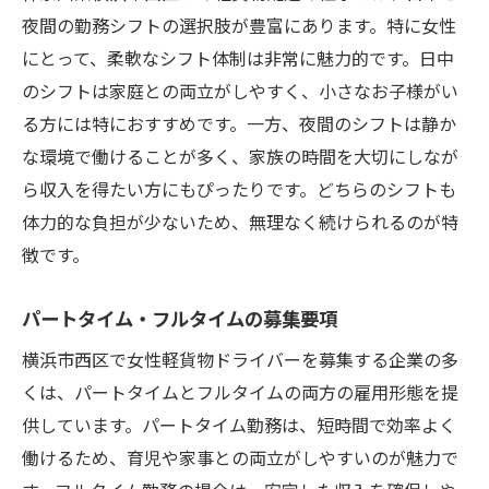
夜間の勤務シフトの選択肢が豊富にあります。特に女性
にとって、柔軟なシフト体制は非常に魅力的です。日中
のシフトは家庭との両立がしやすく、小さなお子様がい
る方には特におすすめです。一方、夜間のシフトは静か
な環境で働けることが多く、家族の時間を大切にしなが
ら収入を得たい方にもぴったりです。どちらのシフトも
体力的な負担が少ないため、無理なく続けられるのが特
徴です。
パートタイム・フルタイムの募集要項
横浜市西区で女性軽貨物ドライバーを募集する企業の多
くは、パートタイムとフルタイムの両方の雇用形態を提
供しています。パートタイム勤務は、短時間で効率よく
働けるため、育児や家事との両立がしやすいのが魅力で