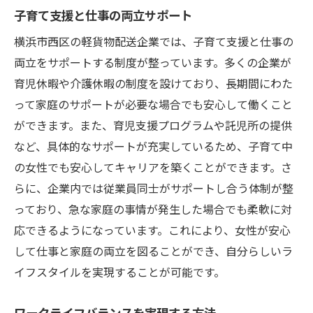
子育て支援と仕事の両立サポート
横浜市西区の軽貨物配送企業では、子育て支援と仕事の
両立をサポートする制度が整っています。多くの企業が
育児休暇や介護休暇の制度を設けており、長期間にわた
って家庭のサポートが必要な場合でも安心して働くこと
ができます。また、育児支援プログラムや託児所の提供
など、具体的なサポートが充実しているため、子育て中
の女性でも安心してキャリアを築くことができます。さ
らに、企業内では従業員同士がサポートし合う体制が整
っており、急な家庭の事情が発生した場合でも柔軟に対
応できるようになっています。これにより、女性が安心
して仕事と家庭の両立を図ることができ、自分らしいラ
イフスタイルを実現することが可能です。
ワークライフバランスを実現する方法