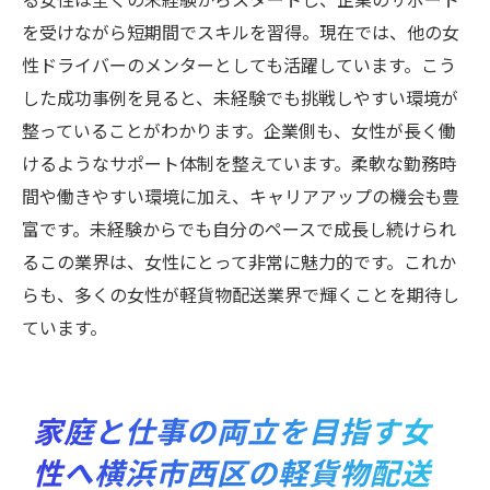
を受けながら短期間でスキルを習得。現在では、他の女
性ドライバーのメンターとしても活躍しています。こう
した成功事例を見ると、未経験でも挑戦しやすい環境が
整っていることがわかります。企業側も、女性が長く働
けるようなサポート体制を整えています。柔軟な勤務時
間や働きやすい環境に加え、キャリアアップの機会も豊
富です。未経験からでも自分のペースで成長し続けられ
るこの業界は、女性にとって非常に魅力的です。これか
らも、多くの女性が軽貨物配送業界で輝くことを期待し
ています。
家庭と仕事の両立を目指す女
性へ横浜市西区の軽貨物配送