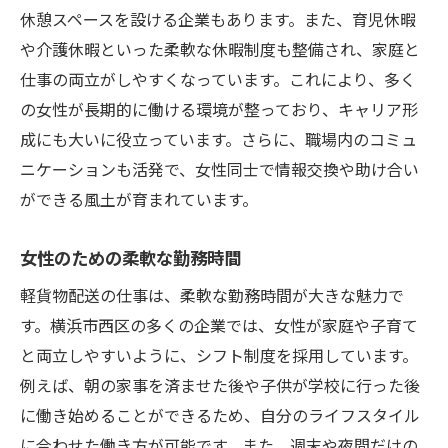
休憩スペースを設ける企業もあります。また、育児休暇
キャリアチェンジをサポートする企業
や介護休暇といった柔軟な休暇制度も整備され、家庭と
未経験でも安心横浜市西区での軽貨物配送女性
仕事の両立がしやすくなっています。これにより、多く
に特化した支援制度
の女性が長期的に働ける環境が整っており、キャリア形
初めての方へのトレーニングプログラム
成にも大いに役立っています。さらに、職場内のコミュ
女性のためのメンター制度
ニケーションも活発で、女性同士で情報交換や助け合い
スキルアップを目指す女性向け研修
ができる風土が育まれています。
安心のサポート体制とコミュニティ
女性が活躍する職場の事例紹介
女性のための柔軟な勤務時間
未経験からのキャリアパス
軽貨物配送の仕事は、柔軟な勤務時間が大きな魅力で
家庭と仕事の両立を目指す女性へ横浜市西区の
す。横浜市西区の多くの企業では、女性が家庭や子育て
軽貨物配送の魅力
と両立しやすいように、シフト制度を採用しています。
例えば、朝の家事を済ませた後や子供が学校に行った後
家庭の事情に合わせた柔軟な勤務シフト
に働き始めることができるため、自分のライフスタイル
子育て支援と仕事の両立サポート
に合わせた働き方が可能です。また、週末や夜間だけの