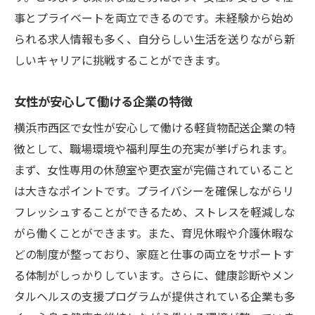
事とプライベートを両立できるのです。未経験から始め
られる求人情報も多く、自分らしい生活を送りながら新
しいキャリアに挑戦することができます。
女性が安心して働ける企業の特徴
横浜市西区で女性が安心して働ける軽貨物配送企業の特
徴として、職場環境や福利厚生の充実が挙げられます。
まず、女性専用の休憩室や更衣室が完備されていること
は大きなポイントです。プライバシーを確保しながらリ
フレッシュすることができるため、ストレスを軽減しな
がら働くことができます。また、育児休暇や介護休暇な
どの制度が整っており、家庭と仕事の両立をサポートす
る体制がしっかりしています。さらに、健康診断やメン
タルヘルスの支援プログラムが提供されている企業も多