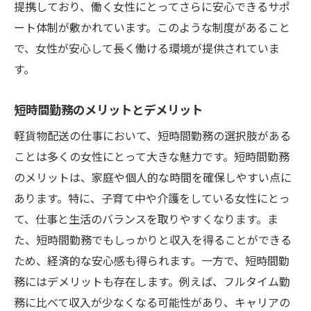
提携しており、働く女性にとってさらに安心できるサポ
ート体制が敷かれています。このような制度があること
で、女性が安心して長く働ける環境が提供されていま
す。
短時間勤務のメリットとデメリット
軽貨物配送の仕事において、短時間勤務の選択肢がある
ことは多くの女性にとって大きな魅力です。短時間勤務
のメリットは、家庭や個人的な時間を確保しやすい点に
あります。特に、子育て中や介護をしている女性にとっ
て、仕事と生活のバランスを取りやすくなります。ま
た、短時間勤務でもしっかりと収入を得ることができる
ため、経済的な安心感も得られます。一方で、短時間勤
務にはデメリットも存在します。例えば、フルタイム勤
務に比べて収入が少なくなる可能性があり、キャリアの