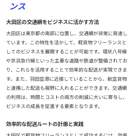
ンス
大田区の市場での競争優位性を確立するた
めのステップ
大田区の交通網をビジネスに活かす方法
大田区は東京都の南部に位置し、交通網が非常に発達し
ています。この特性を活かして、軽貨物フリーランスと
してのビジネスを展開することが可能です。環状八号線
や京浜急行線といった主要な道路や鉄道が整備されてお
り、これらを活用することで効率的な配送が実現できま
す。また、羽田空港に近接していることから、航空貨物
と連携した配送も視野に入れることができます。交通網
の利用は、時間とコストの両方の削減に大いに寄与し、
ビジネスの成長を促進する要素となります。
効率的な配送ルートの計画と実践
大田区で軽貨物フリーランスとして成功するには、効率