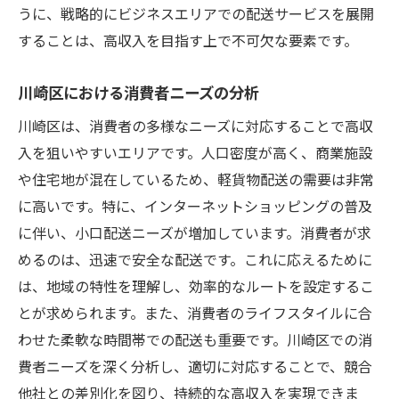
うに、戦略的にビジネスエリアでの配送サービスを展開
することは、高収入を目指す上で不可欠な要素です。
川崎区における消費者ニーズの分析
川崎区は、消費者の多様なニーズに対応することで高収
入を狙いやすいエリアです。人口密度が高く、商業施設
や住宅地が混在しているため、軽貨物配送の需要は非常
に高いです。特に、インターネットショッピングの普及
に伴い、小口配送ニーズが増加しています。消費者が求
めるのは、迅速で安全な配送です。これに応えるために
は、地域の特性を理解し、効率的なルートを設定するこ
とが求められます。また、消費者のライフスタイルに合
わせた柔軟な時間帯での配送も重要です。川崎区での消
費者ニーズを深く分析し、適切に対応することで、競合
他社との差別化を図り、持続的な高収入を実現できま