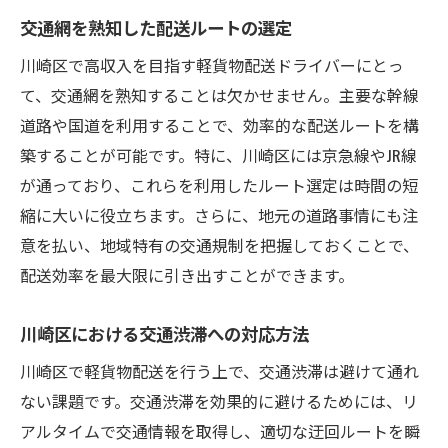
交通網を熟知した配送ルートの選定
川崎区で高収入を目指す軽貨物配送ドライバーにとっ
て、交通網を熟知することは欠かせません。主要な幹線
道路や国道を利用することで、効率的な配送ルートを構
築することが可能です。特に、川崎区には京急線やJR線
が通っており、これらを利用したルート選定は時間の短
縮に大いに役立ちます。さらに、地元の道路事情にも注
意を払い、地域特有の交通規制を把握しておくことで、
配送効率を最大限に引き出すことができます。
川崎区における交通渋滞への対応方法
川崎区で軽貨物配送を行う上で、交通渋滞は避けて通れ
ない課題です。交通渋滞を効果的に避けるためには、リ
アルタイムで交通情報を取得し、適切な迂回ルートを瞬