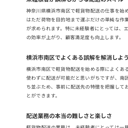
未
神奈川県横浜市南区で軽貨物配送の仕事を始
横
はただ荷物を目的地まで運ぶだけの単純な作
未
が求められます。特に未経験者にとっては、
の効率が上がり、顧客満足度も向上します。
横浜市南区でよくある誤解を解消しよ
横浜市南区で軽貨物配送を始める際によくあ
使わずに配送が可能だと思いがちですが、南
ち並ぶため、事前に配送先の特徴を把握して
とができます。
配送業務の本当の難しさと楽しさ
軽貨物配送の業務は、未経験者にとっては一