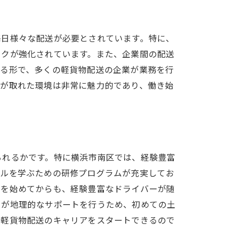
毎日様々な配送が必要とされています。特に、
ークが強化されています。また、企業間の配送
える形で、多くの軽貨物配送の企業が業務を行
スが取れた環境は非常に魅力的であり、働き始
プ
られるかです。特に横浜市南区では、経験豊富
キルを学ぶための研修プログラムが充実してお
務を始めてからも、経験豊富なドライバーが随
フが地理的なサポートを行うため、初めての土
て軽貨物配送のキャリアをスタートできるので