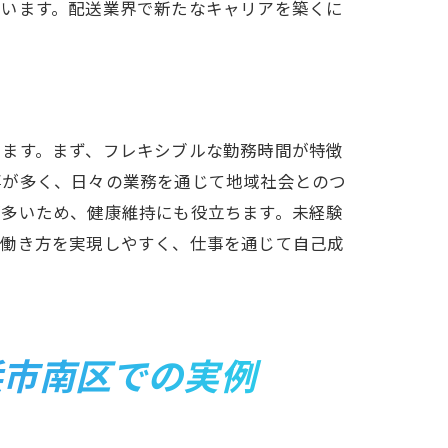
ています。配送業界で新たなキャリアを築くに
きます。まず、フレキシブルな勤務時間が特徴
事が多く、日々の業務を通じて地域社会とのつ
が多いため、健康維持にも役立ちます。未経験
た働き方を実現しやすく、仕事を通じて自己成
。
を変える理由
浜市南区での実例