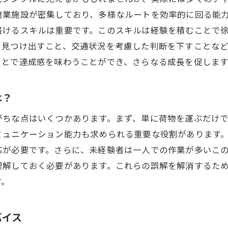
商業施設が密集しており、多様なルートを効率的に回る能
届けるスキルは重要です。このスキルは経験を積むことで
を見つけ出すこと、交通状況を考慮した判断を下すことな
ことで達成感を味わうことができ、さらなる成長を促します
は？
がちな点はいくつかあります。まず、単に荷物を運ぶだけ
ミュニケーション能力も求められる重要な役割があります
応が必要です。さらに、未経験者は一人での作業が多いこ
理解しておく必要があります。これらの誤解を解消するた
す。
バイス