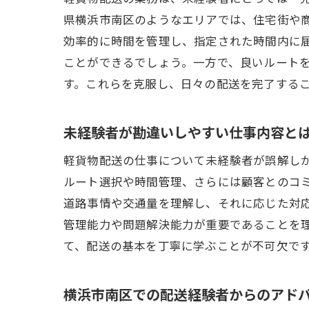
県横浜市南区のようなエリアでは、住宅街や
効率的に時間を管理し、指定された時間内に
ことができるでしょう。一方で、良いルート
す。これらを克服し、日々の配送を完了する
未経験者が勘違いしやすい仕事内容と
軽貨物配送の仕事について未経験者が誤解し
ルート選択や時間管理、さらには顧客とのコ
道路事情や交通量を理解し、それに応じた対
管理能力や問題解決能力が重要であることを
て、配送の基本を丁寧に学ぶことが不可欠で
横浜市南区での配送経験者からのアド