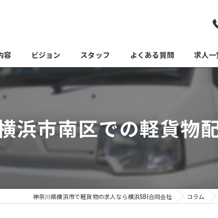
内容
ビジョン
スタッフ
よくある質問
求人一
横浜市南区での軽貨物
神奈川県横浜市で軽貨物の求人なら横浜SBI合同会社
コラム