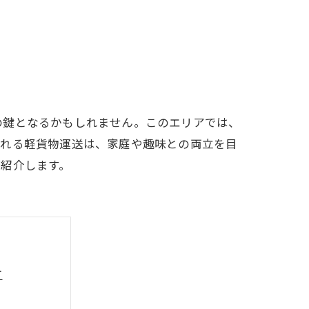
の鍵となるかもしれません。このエリアでは、
られる軽貨物運送は、家庭や趣味との両立を目
紹介します。
方