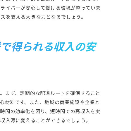
ドライバーが安心して働ける環境が整っていま
ンスを支える大きな力となるでしょう。
説
送で得られる収入の安
す。まず、定期的な配達ルートを確保すること
心材料です。また、地域の商業施設や企業と
、時間の効率化を図り、短時間での高収入を実
た収入源に変えることができるでしょう。