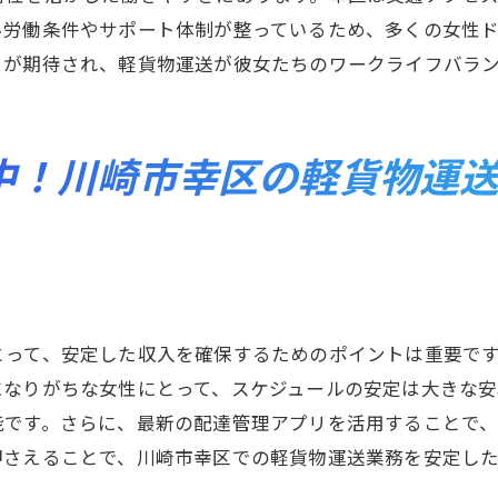
女性が求める働き方の選択肢
い労働条件やサポート体制が整っているため、多くの女性
理想のワークライフバランスの実現方法
とが期待され、軽貨物運送が彼女たちのワークライフバラ
市幸区の軽貨物運送で女性が活躍中！その理由と魅力を解
女性ドライバーが増加する理由とは
中！川崎市幸区の軽貨物運
魅力的な職場環境が女性を引きつける
女性が活躍できる秘密を徹底解説
川崎市幸区での女性の活躍事例
女性が選ぶ軽貨物運送業界の魅力
活躍するための環境とサポート体制
とって、安定した収入を確保するためのポイントは重要で
必見！川崎市幸区で軽貨物運送が提供する新しい働き方
になりがちな女性にとって、スケジュールの安定は大きな安
新しい働き方のポイントを紹介
能です。さらに、最新の配達管理アプリを活用することで
女性に最適な新しい働き方のメリット
押さえることで、川崎市幸区での軽貨物運送業務を安定し
軽貨物運送業界での革新的な働き方