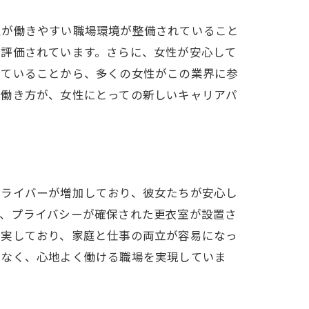
性が働きやすい職場環境が整備されていること
く評価されています。さらに、女性が安心して
っていることから、多くの女性がこの業界に参
な働き方が、女性にとっての新しいキャリアパ
能性
ドライバーが増加しており、彼女たちが安心し
や、プライバシーが確保された更衣室が設置さ
充実しており、家庭と仕事の両立が容易になっ
でなく、心地よく働ける職場を実現していま