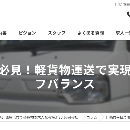
川崎市
内容
ビジョン
スタッフ
よくある質問
求人一
必見！軽貨物運送で実
フバランス
奈川県横浜市で軽貨物の求人なら横浜SBI合同会社
コラム
川崎市幸区で