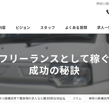
神奈川
内容
ビジョン
スタッフ
よくある質問
求人一
フリーランスとして稼
成功の秘訣
奈川県横浜市で軽貨物の求人なら横浜SBI合同会社
コラム
神奈川県横浜