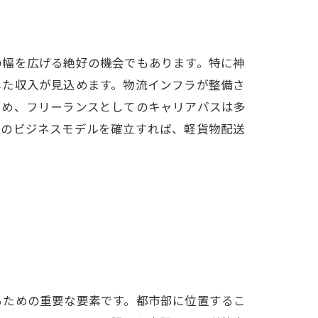
の幅を広げる絶好の機会でもあります。特に神
した収入が見込めます。物流インフラが整備さ
ため、フリーランスとしてのキャリアパスは多
身のビジネスモデルを確立すれば、軽貨物配送
ップ
るための重要な要素です。都市部に位置するこ