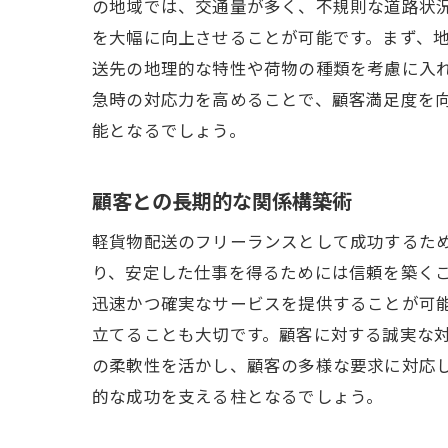
の地域では、交通量が多く、不規則な道路状
を大幅に向上させることが可能です。まず、地
送先の地理的な特性や荷物の種類を考慮に入
急時の対応力を高めることで、顧客満足度を
能となるでしょう。
顧客との長期的な関係構築術
軽貨物配送のフリーランスとして成功するた
り、安定した仕事を得るためには信頼を築く
迅速かつ確実なサービスを提供することが可
立てることも大切です。顧客に対する誠実な
の柔軟性を活かし、顧客の多様な要求に対応
的な成功を支える柱となるでしょう。