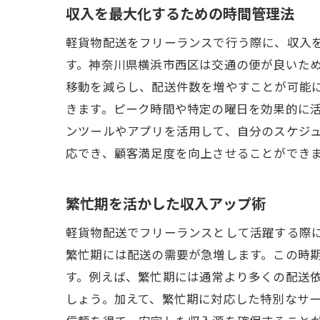
収入を最大化するための時間管理法
軽貨物配送をフリーランスで行う際に、収入
す。神奈川県横浜市西区は交通の便が良いた
移動を減らし、配送件数を増やすことが可能
きます。ピーク時間や特定の曜日を効果的に
ンツールやアプリを活用して、自分のスケジ
応でき、顧客満足度を向上させることができ
繁忙期を活かした収入アップ術
軽貨物配送でフリーランスとして活躍する際
繁忙期には配送の需要が急増します。この時
す。例えば、繁忙期には通常より多くの配送
しょう。加えて、繁忙期に対応した特別なサ