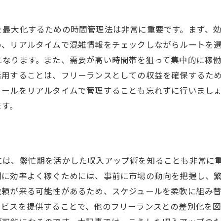
を最大化するための時間管理法は非常に重要です。まず、
め、リアルタイムで混雑情報をチェックしながらルートを
になります。また、需要が高い時間帯を狙って集中的に稼
活用することは、フリーランスとしての収益を確保するた
ュールをリアルタイムで管理することも忘れずに行いまし
ます。
には、繁忙期を活かした収入アップ術を知ることも非常に
期に効率よく稼ぐためには、事前に市場の動向を把握し、
依頼が来る可能性があるため、スケジュールを柔軟に組み
ービスを提供することで、他のフリーランスとの差別化を図