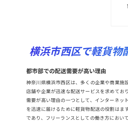
横浜市西区で軽貨物
都市部での配送需要が高い理由
神奈川県横浜市西区は、多くの企業や商業施
店舗や企業が迅速な配送サービスを求めてお
需要が高い理由の一つとして、インターネッ
を迅速に届けるために軽貨物配送の役割はま
であり、フリーランスとしての働き方におい