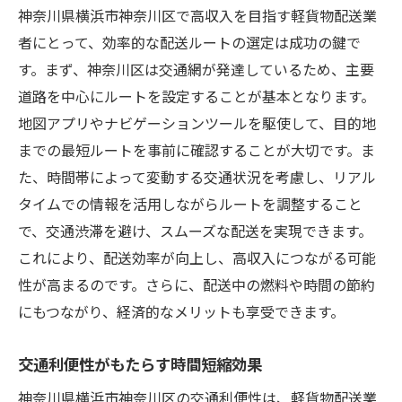
神奈川県横浜市神奈川区で高収入を目指す軽貨物配送業
者にとって、効率的な配送ルートの選定は成功の鍵で
す。まず、神奈川区は交通網が発達しているため、主要
道路を中心にルートを設定することが基本となります。
地図アプリやナビゲーションツールを駆使して、目的地
までの最短ルートを事前に確認することが大切です。ま
た、時間帯によって変動する交通状況を考慮し、リアル
タイムでの情報を活用しながらルートを調整すること
で、交通渋滞を避け、スムーズな配送を実現できます。
これにより、配送効率が向上し、高収入につながる可能
性が高まるのです。さらに、配送中の燃料や時間の節約
にもつながり、経済的なメリットも享受できます。
交通利便性がもたらす時間短縮効果
神奈川県横浜市神奈川区の交通利便性は、軽貨物配送業