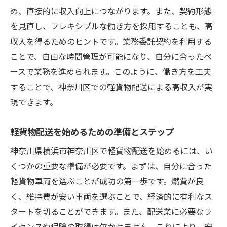
初期費用を抑えて高収入を狙う戦略
め、直接的に収入向上につながります。また、契約形態
初めての方でも安心な軽貨物配送業界
を見直し、フレキシブルな働き方を採用することも、高
神奈川県内での低リスクビジネスモデル
収入を得るためのヒントです。業務委託契約を利用する
軽貨物配送で効率よく収入を得る方法
ことで、自由な時間管理が可能になり、自分に合ったペ
神奈川県横浜市神奈川区で軽貨物配送を始める
ースで業務を進められます。このように、働き方を工夫
高収入へのステップ
することで、神奈川区での軽貨物配送による高収入が実
現できます。
始めやすさと高収入の両立を実現する方法
神奈川区での配送ビジネスの立ち上げ方
軽貨物配送を始めるための準備とステップ
高収入を目指すための具体的なステップ
神奈川県横浜市神奈川区で軽貨物配送を始めるには、い
神奈川県での配送業者としてのキャリアパ
くつかの重要な準備が必要です。まずは、自分に合った
ス
軽貨物車両を選ぶことが成功の第一歩です。燃費が良
初めてでも安心な配送業務開始の手順
く、維持費が安い車両を選ぶことで、経済的に有利なス
神奈川区での成功に向けた準備と計画
タートを切ることができます。また、配送業に必要なラ
イセンスや保険の取得は欠かせません。これにより、安