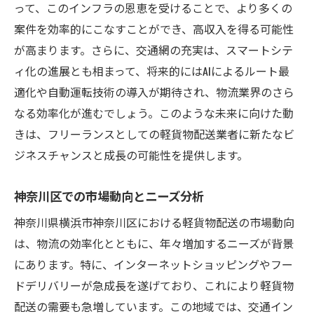
って、このインフラの恩恵を受けることで、より多くの
案件を効率的にこなすことができ、高収入を得る可能性
が高まります。さらに、交通網の充実は、スマートシテ
ィ化の進展とも相まって、将来的にはAIによるルート最
適化や自動運転技術の導入が期待され、物流業界のさら
なる効率化が進むでしょう。このような未来に向けた動
きは、フリーランスとしての軽貨物配送業者に新たなビ
ジネスチャンスと成長の可能性を提供します。
神奈川区での市場動向とニーズ分析
神奈川県横浜市神奈川区における軽貨物配送の市場動向
は、物流の効率化とともに、年々増加するニーズが背景
にあります。特に、インターネットショッピングやフー
ドデリバリーが急成長を遂げており、これにより軽貨物
配送の需要も急増しています。この地域では、交通イン