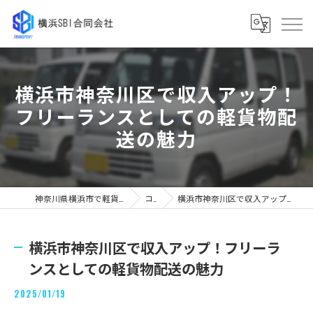
横浜市神奈川区で収入アップ！
フリーランスとしての軽貨物配
送の魅力
神奈川県横浜市で軽貨物の求人なら横浜SBI合同会社
コラム
横浜市神奈川区で収入アップ！フリーランスとしての軽貨物配送の魅力
横浜市神奈川区で収入アップ！フリーラ
ンスとしての軽貨物配送の魅力
2025/01/19