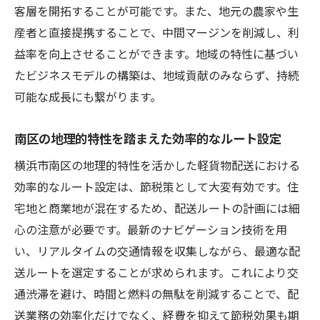
客層を開拓することが可能です。また、地元の農家や生
産者と直接提携することで、中間マージンを削減し、利
益率を向上させることができます。地域の特性に基づい
たビジネスモデルの構築は、地域貢献のみならず、持続
可能な成長にも繋がります。
南区の地理的特性を踏まえた効率的なルート設定
横浜市南区の地理的特性を活かした軽貨物配送における
効率的なルート設定は、節税策として大変有効です。住
宅地と商業地が混在するため、配送ルートの計画には細
心の注意が必要です。最新のナビゲーション技術を用
い、リアルタイムの交通情報を収集しながら、最適な配
送ルートを選定することが求められます。これにより交
通渋滞を避け、時間と燃料の無駄を削減することで、配
送業務の効率化だけでなく、経費を抑えて節税効果も期