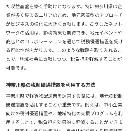
た収益基盤を築く手助けとなります。特に神奈川県は企
業が多く集まるエリアのため、地元密着型のアプローチ
がビジネスの強化に大きく貢献します。こうしたネット
ワークの活用は、節税効果も期待でき、地元イベントや
商店とのコラボレーションを通じて税務優遇措置を受け
る可能性が広がります。このような戦略を取り入れるこ
とで、地域社会に貢献しつつ、税負担を軽減することが
可能です。
神奈川県の税制優遇措置を利用する方法
神奈川県で軽貨物配送業を運営する際には、地元の税制
優遇措置を活用することが重要です。例えば、中小企業
向けの税制優遇措置や、地域特化の支援プログラムを利
用することで、税負担を効果的に軽減することができま
す。南区のような地域では、自治体が推奨する環境対策