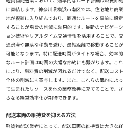
軽貨物配送業において、効率的なルート計画は燃費節約
に直結します。神奈川県横浜市南区では、住宅地と商業
地が複雑に入り組んでおり、最適なルートを事前に設定
することが燃費の削減に効果的です。最新のナビゲーシ
ョン技術やリアルタイム交通情報を活用することで、交
通渋滞や無駄な移動を避け、最短距離で移動することが
可能となります。特に配送時間がタイトな場合、効率的
なルート計画は時間の大幅な節約にも繋がります。これ
により、燃料費の削減が図れるだけでなく、配送コスト
全体の削減にも寄与します。また、これらの節約によっ
て生まれたリソースを他の業務改善に充てることで、さ
らなる経営効率化が期待できます。
配送車両の維持費を抑える方法
軽貨物配送業者にとって、配送車両の維持費は大きな経