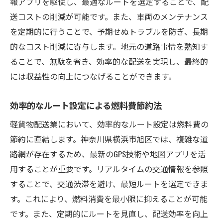
報アプリを駆使し、最適なルートを選定することで、配
送コストの削減が可能です。また、車両のメンテナンス
を定期的に行うことで、予期せぬトラブルを防ぎ、長期
的なコスト削減に寄与します。地元の道路事情を熟知す
ることで、無駄を省き、効率的な配送を実現し、最終的
には収益性の向上につなげることができます。
効率的なルート設定による燃料費節約法
軽貨物配送業において、効率的なルート設定は燃料費の
節約に直結します。神奈川県横浜市旭区では、複雑な道
路網が存在するため、最新のGPS技術や地図アプリを活
用することが重要です。リアルタイムの交通情報を参照
することで、交通渋滞を避け、最短ルートを選定できま
す。これにより、燃料消費を最小限に抑えることが可能
です。また、定期的にルートを見直し、配送効率を向上