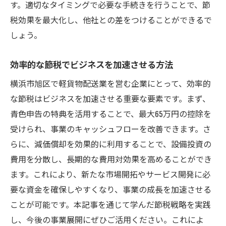
す。適切なタイミングで必要な手続きを行うことで、節
税効果を最大化し、他社との差をつけることができるで
しょう。
効率的な節税でビジネスを加速させる方法
横浜市旭区で軽貨物配送業を営む企業にとって、効率的
な節税はビジネスを加速させる重要な要素です。まず、
青色申告の特典を活用することで、最大65万円の控除を
受けられ、事業のキャッシュフローを改善できます。さ
らに、減価償却を効果的に利用することで、設備投資の
費用を分散し、長期的な費用対効果を高めることができ
ます。これにより、新たな市場開拓やサービス開発に必
要な資金を確保しやすくなり、事業の成長を加速させる
ことが可能です。本記事を通じて学んだ節税戦略を実践
し、今後の事業展開にぜひご活用ください。これによ