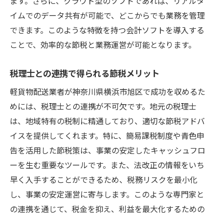
ます。さらに、クラウド型のソフトであれば、リアルタ
イムでのデータ共有が可能で、どこからでも業務を管理
できます。このような特徴を持つ会計ソフトを導入する
ことで、効率的な節税と業務運営が可能となります。
税理士との連携で得られる節税メリット
軽貨物配送業者が神奈川県横浜市旭区で成功を収めるた
めには、税理士との連携が不可欠です。地元の税理士
は、地域特有の税制に精通しており、適切な節税アドバ
イスを提供してくれます。特に、簡易課税制度や青色申
告を活用した節税策は、事業の安定したキャッシュフロ
ーを生む重要なツールです。また、法改正の情報をいち
早く入手することができるため、税務リスクを最小化
し、事業の安定運営に寄与します。このような専門家と
の連携を通じて、税金を抑え、利益を最大化するための