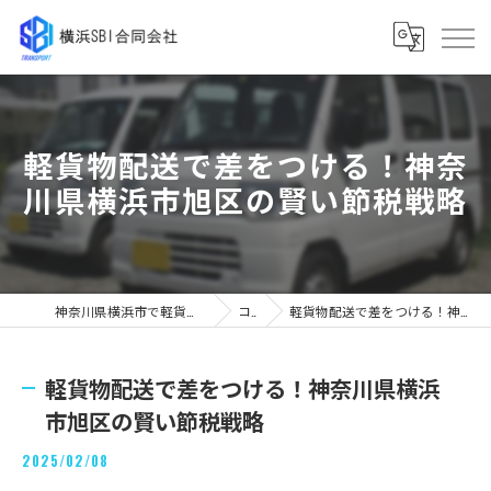
軽貨物配送で差をつける！神奈
川県横浜市旭区の賢い節税戦略
神奈川県横浜市で軽貨物の求人なら横浜SBI合同会社
コラム
軽貨物配送で差をつける！神奈川県横浜市旭区の賢い節税戦略
軽貨物配送で差をつける！神奈川県横浜
市旭区の賢い節税戦略
2025/02/08