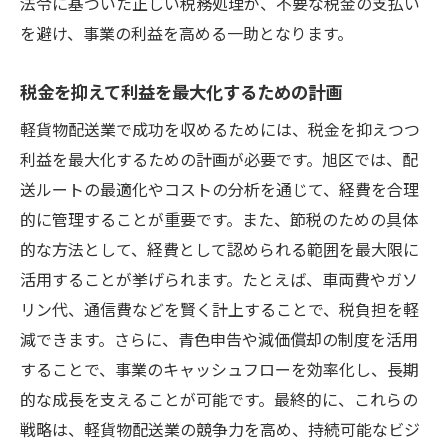
法令に基づいた正しい税務処理が、不要な税金の支払い
を避け、事業の利益を高める一助となります。
税金を抑えて利益を最大化するための計画
軽貨物配送業で成功を収めるためには、税金を抑えつつ
利益を最大化するための計画が必要です。旭区では、配
送ルートの最適化やコストの分析を通じて、経費を合理
的に管理することが重要です。また、節税のための具体
的な方法として、経費として認められる範囲を最大限に
活用することが挙げられます。たとえば、車両費やガソ
リン代、通信費などを賢く計上することで、税負担を軽
減できます。さらに、青色申告や減価償却の制度を活用
することで、事業のキャッシュフローを効率化し、長期
的な成長を支えることが可能です。最終的に、これらの
戦略は、軽貨物配送業の競争力を高め、持続可能なビジ