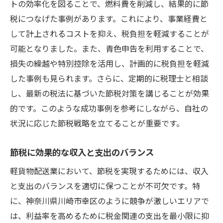
トの効率化を図ることで、燃料費を削減し、結果的に節
税につなげた事例があります。これにより、事業経費と
して計上されるコストを抑え、税負担を軽減することが
可能となりました。また、青色申告を利用することで、
損失の繰越や特別控除を活用し、計画的に税負担を軽減
した事例も見られます。さらに、定期的に税理士と相談
し、最新の税法に基づいた節税対策を講じることが効果
的です。このような成功事例を参考にしながら、自社の
状況に応じた節税戦略を立てることが重要です。
節税に効果的な収入と支出のバランス
軽貨物配送業において、節税を実現するためには、収入
と支出のバランスを適切に保つことが不可欠です。特
に、神奈川県川崎市幸区のように競争が激しいエリアで
は、利益率を高めるために税金関連の支出を最小限に抑