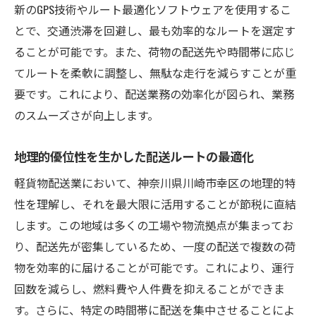
新のGPS技術やルート最適化ソフトウェアを使用するこ
とで、交通渋滞を回避し、最も効率的なルートを選定す
ることが可能です。また、荷物の配送先や時間帯に応じ
てルートを柔軟に調整し、無駄な走行を減らすことが重
要です。これにより、配送業務の効率化が図られ、業務
のスムーズさが向上します。
地理的優位性を生かした配送ルートの最適化
軽貨物配送業において、神奈川県川崎市幸区の地理的特
性を理解し、それを最大限に活用することが節税に直結
します。この地域は多くの工場や物流拠点が集まってお
り、配送先が密集しているため、一度の配送で複数の荷
物を効率的に届けることが可能です。これにより、運行
回数を減らし、燃料費や人件費を抑えることができま
す。さらに、特定の時間帯に配送を集中させることによ