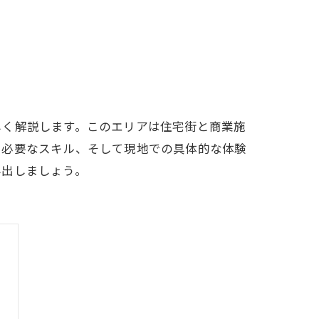
しく解説します。このエリアは住宅街と商業施
や必要なスキル、そして現地での具体的な体験
み出しましょう。