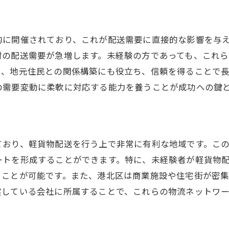
的に開催されており、これが配送需要に直接的な影響を与
材の配送需要が急増します。未経験の方であっても、これ
た、地元住民との関係構築にも役立ち、信頼を得ることで
の需要変動に柔軟に対応する能力を養うことが成功への鍵
ており、軽貨物配送を行う上で非常に有利な地域です。こ
ートを形成することができます。特に、未経験者が軽貨物
ることが可能です。また、港北区は商業施設や住宅街が密
実している会社に所属することで、これらの物流ネットワ