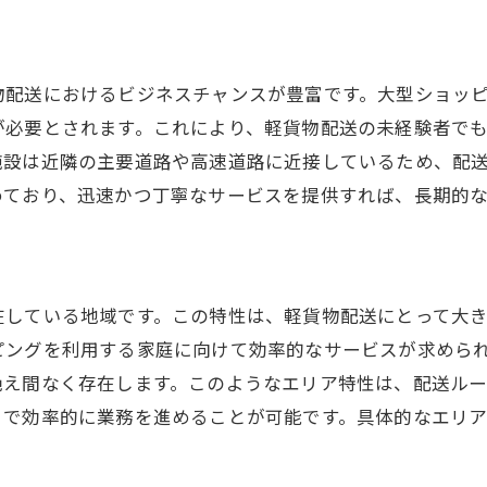
地元の法規制とその対応
成功するためのビジネスプラン作成
信頼を築くための顧客対応術
物配送におけるビジネスチャンスが豊富です。大型ショッ
が必要とされます。これにより、軽貨物配送の未経験者で
施設は近隣の主要道路や高速道路に近接しているため、配
めており、迅速かつ丁寧なサービスを提供すれば、長期的
在している地域です。この特性は、軽貨物配送にとって大
ピングを利用する家庭に向けて効率的なサービスが求めら
絶え間なく存在します。このようなエリア特性は、配送ル
とで効率的に業務を進めることが可能です。具体的なエリ