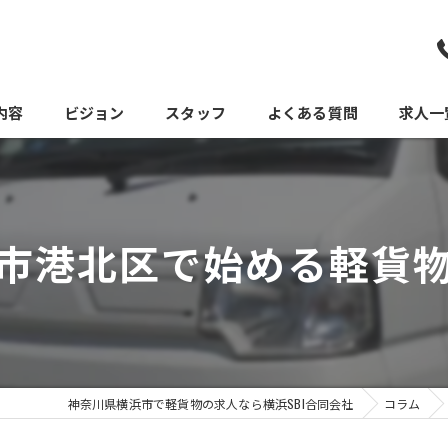
内容
ビジョン
スタッフ
よくある質問
求人一
市港北区で始める軽貨
神奈川県横浜市で軽貨物の求人なら横浜SBI合同会社
コラム