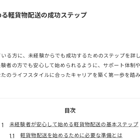
める軽貨物配送の成功ステップ
ている方に、未経験からでも成功するためのステップを詳
経験者の方でも安心して始められるように、サポート体制
なたのライフスタイルに合ったキャリアを築く第一歩を踏
目次
未経験者が安心して始める軽貨物配送の基本ステップ
軽貨物配送を始めるために必要な準備とは