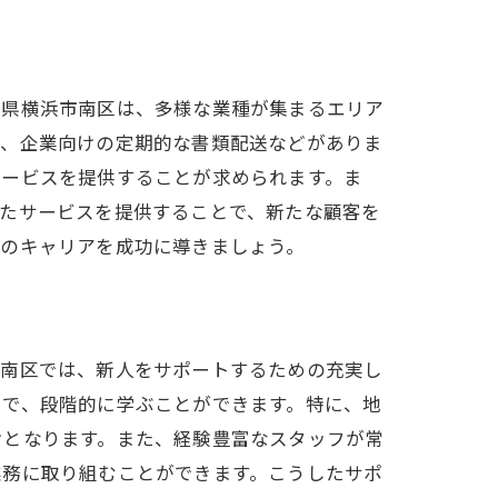
ガイド
川県横浜市南区は、多様な業種が集まるエリア
や、企業向けの定期的な書類配送などがありま
サービスを提供することが求められます。ま
したサービスを提供することで、新たな顧客を
送のキャリアを成功に導きましょう。
プ
市南区では、新人をサポートするための充実し
まで、段階的に学ぶことができます。特に、地
けとなります。また、経験豊富なスタッフが常
業務に取り組むことができます。こうしたサポ