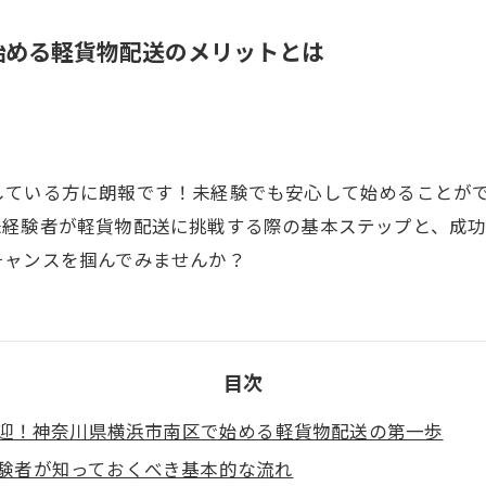
始める軽貨物配送のメリットとは
している方に朗報です！未経験でも安心して始めることが
未経験者が軽貨物配送に挑戦する際の基本ステップと、成
チャンスを掴んでみませんか？
目次
迎！神奈川県横浜市南区で始める軽貨物配送の第一歩
験者が知っておくべき基本的な流れ