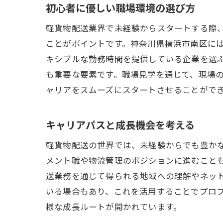
個人
初心者に優しい職場環境の選び方
地域
軽貨物配送業界で未経験からスタートする際
新技
ことがポイントです。神奈川県横浜市南区に
キシブルな勤務時間を提供している企業を選
も重要な要素です。職場見学を通じて、現場
ャリアをスムーズにスタートさせることがで
キャリアパスと成長機会を考える
軽貨物配送の世界では、未経験からでも豊か
メント職や物流管理のポジションに進むこと
送業務を通じて得られる地域への理解やネッ
いる場合もあり、これを活用することでプロ
様な成長ルートが開かれています。