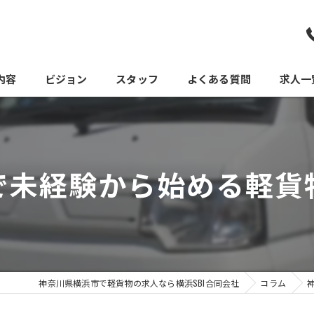
内容
ビジョン
スタッフ
よくある質問
求人一
で未経験から始める軽貨
神奈川県横浜市で軽貨物の求人なら横浜SBI合同会社
コラム