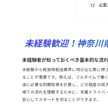
必要
初め
地域
研修
始め
未経験歓迎！神奈川
初めての
初心
未経験者が知っておくべき基本的な流
キャ
未経験から軽貨物配送業界に飛び込む際に押
未経
ることが重要です。例えば、フルタイムで働
同僚
送に必要な初期投資を計算し、どの程度の収
軽貨
場での流れを理解するために、先輩ドライバ
地域
安心してスタートを切ることができます。
神奈川県