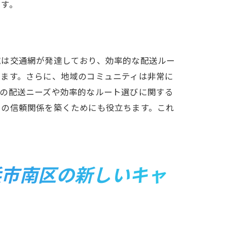
です。
ツ
域は交通網が発達しており、効率的な配送ルー
います。さらに、地域のコミュニティは非常に
有の配送ニーズや効率的なルート選びに関する
との信頼関係を築くためにも役立ちます。これ
来
浜市南区の新しいキャ