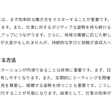
には、まず効率的な働き方をマスターすることが重要です
きます。また、仕事に対するポジティブな姿勢を持ち続け
入アップにつながります。さらに、地域の需要に応じた新
歩が大変かもしれませんが、持続的な学びと挑戦が高収入
する方法
ニケーションが円滑であることは非常に重要です。まず、
共有しやすくなります。また、定期的にミーティングを開催
意見を尊重し、傾聴する姿勢を持つことも重要です。こう
遂行することが可能になります。結果として、仕事の効率