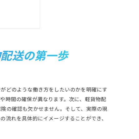
物配送の第一歩
ャリアを築く
分がどのような働き方をしたいのかを明確にす
ルや時間の確保が異なります。次に、軽貨物配
保険の確認も欠かせません。そして、実際の現
務の流れを具体的にイメージすることができ、