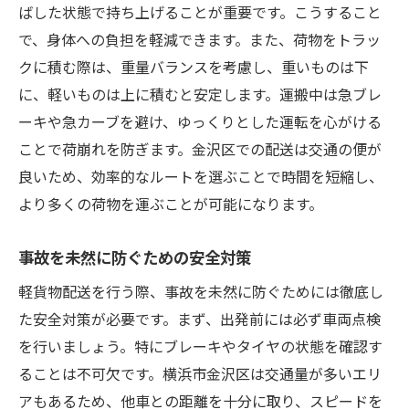
ばした状態で持ち上げることが重要です。こうすること
で、身体への負担を軽減できます。また、荷物をトラッ
クに積む際は、重量バランスを考慮し、重いものは下
に、軽いものは上に積むと安定します。運搬中は急ブレ
ーキや急カーブを避け、ゆっくりとした運転を心がける
ことで荷崩れを防ぎます。金沢区での配送は交通の便が
良いため、効率的なルートを選ぶことで時間を短縮し、
より多くの荷物を運ぶことが可能になります。
事故を未然に防ぐための安全対策
軽貨物配送を行う際、事故を未然に防ぐためには徹底し
た安全対策が必要です。まず、出発前には必ず車両点検
を行いましょう。特にブレーキやタイヤの状態を確認す
ることは不可欠です。横浜市金沢区は交通量が多いエリ
アもあるため、他車との距離を十分に取り、スピードを