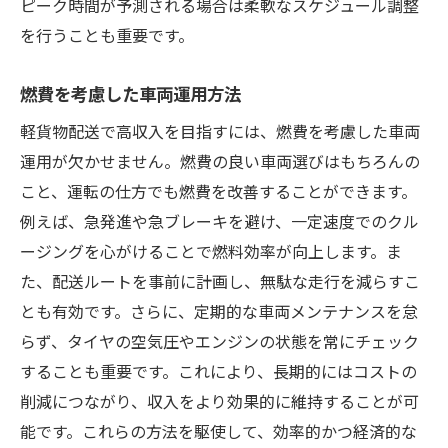
ピーク時間が予測される場合は柔軟なスケジュール調整
を行うことも重要です。
燃費を考慮した車両運用方法
軽貨物配送で高収入を目指すには、燃費を考慮した車両
運用が欠かせません。燃費の良い車両選びはもちろんの
こと、運転の仕方でも燃費を改善することができます。
例えば、急発進や急ブレーキを避け、一定速度でのクル
ージングを心がけることで燃料効率が向上します。ま
た、配送ルートを事前に計画し、無駄な走行を減らすこ
とも有効です。さらに、定期的な車両メンテナンスを怠
らず、タイヤの空気圧やエンジンの状態を常にチェック
することも重要です。これにより、長期的にはコストの
削減につながり、収入をより効果的に維持することが可
能です。これらの方法を駆使して、効率的かつ経済的な