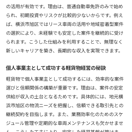
の活用が有効です。理由は、普通自動車免許のみで始め
られ、初期投資やリスクが比較的少ないからです。例え
ば、横浜市旭区ではリース車両の活用や地域密着型案件
の選択により、未経験でも安定した案件を継続的に受け
られます。こうした仕組みを利用することで、無理なく
新しいキャリアを築き、長期的な収入を実現できます。
個人事業主として成功する軽貨物経営の秘訣
軽貨物で個人事業主として成功するには、効率的な案件
選びと信頼関係の構築が重要です。理由は、案件の安定
供給が収入の土台となるためです。具体的には、地元横
浜市旭区の物流ニーズを把握し、信頼できる取引先との
継続契約を目指します。また、業務効率化のためのスケ
ジュール管理や定期的な車両メンテナンスも欠かせませ
ん。こうした工夫により、安定した経営基盤が築けま