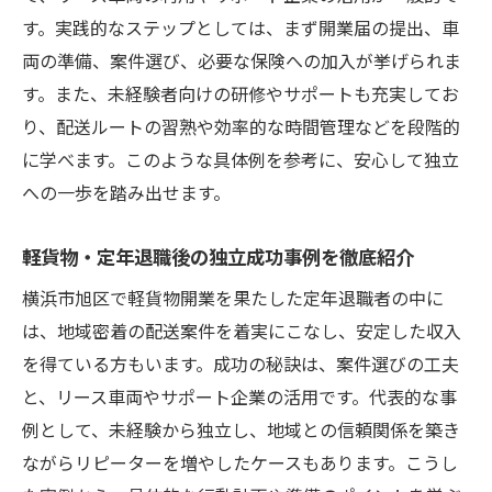
す。実践的なステップとしては、まず開業届の提出、車
両の準備、案件選び、必要な保険への加入が挙げられま
す。また、未経験者向けの研修やサポートも充実してお
り、配送ルートの習熟や効率的な時間管理などを段階的
に学べます。このような具体例を参考に、安心して独立
への一歩を踏み出せます。
軽貨物・定年退職後の独立成功事例を徹底紹介
横浜市旭区で軽貨物開業を果たした定年退職者の中に
は、地域密着の配送案件を着実にこなし、安定した収入
を得ている方もいます。成功の秘訣は、案件選びの工夫
と、リース車両やサポート企業の活用です。代表的な事
例として、未経験から独立し、地域との信頼関係を築き
ながらリピーターを増やしたケースもあります。こうし