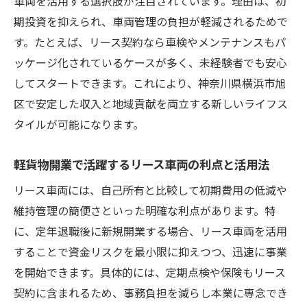
車両を活用する選択肢が注目されています。理由は、初
期投資を抑えられ、車両管理の負担が軽減されるためで
す。たとえば、リース契約なら車検やメンテナンスもパ
ッケージ化されているケースが多く、未経験者でも安心
してスタートできます。これにより、神奈川県横浜市旭
区で安定した収入と地域貢献を両立する新しいライフス
タイルが可能になります。
軽貨物開業で活躍するリース車両の利点と活用法
リース車両には、自己所有と比較して初期費用の低減や
維持管理の簡便さといった明確な利点があります。特
に、定年退職後に新規開業する場合、リース車両を活用
することで資金リスクを最小限に抑えつつ、迅速に事業
を開始できます。具体的には、定期点検や保険もリース
契約に含まれるため、事務負担を減らし本業に専念でき