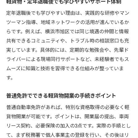
軽貨物・定年退職後でも学びやすいサポート体制
定年退職後でも学びやすい理由は、実践的な研修やマン
ツーマン指導、地域ネットワークの活用が進んでいるか
らです。例えば、横浜市旭区では同じ境遇の仲間と情報
共有できるコミュニティや、トラブル時の相談窓口も充
実しています。具体的には、定期的な勉強会や、先輩ド
ライバーによる現場同行サポートなど、未経験者でもス
ムーズに知識と技術を習得できる仕組みが整っていま
す。
普通免許でできる軽貨物開業の手続きポイント
普通自動車免許があれば、特別な資格取得の必要なく軽
貨物開業が可能です。ポイントは、開業届の提出、車両
リース契約、必要保険の加入の3点です。実際の手順とし
て、まず税務署で個人事業主の登録を行い、その後はリ