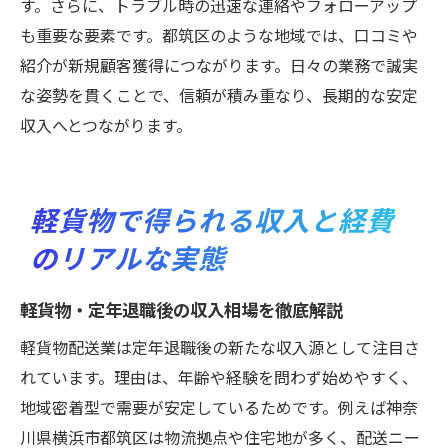
す。さらに、トラブル時の迅速な連絡やフォローアップ
も重要な要素です。都筑区のような地域では、口コミや
紹介が新規顧客獲得につながります。日々の業務で誠実
な姿勢を貫くことで、信頼が積み重なり、長期的な安定
収入へとつながります。
軽貨物で得られる収入と経費
のリアルな実態
軽貨物・定年退職後の収入相場を徹底解説
軽貨物配送業は定年退職後の新たな収入源として注目さ
れています。理由は、年齢や経験を問わず始めやすく、
地域密着型で需要が安定しているためです。例えば神奈
川県横浜市都筑区は物流拠点や住宅地が多く、配送ニー