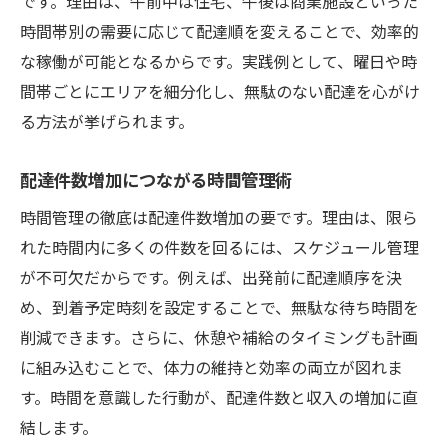
です。理由は、午前中は住宅、午後は商業施設といった
時間帯別の需要に応じて配達順を変えることで、効率的
な稼働が可能となるからです。実践例として、曜日や時
間帯ごとにエリアを細分化し、無駄のない配達を心がけ
る方法が挙げられます。
配達件数増加につながる時間管理術
時間管理の徹底は配達件数増加の要です。理由は、限ら
れた時間内に多くの件数を回るには、スケジュール管理
が不可欠だからです。例えば、出発前に配達順序を決
め、到着予定時刻を設定することで、無駄な待ち時間を
削減できます。さらに、休憩や補給のタイミングも計画
に組み込むことで、体力の維持と効率の両立が図れま
す。時間を意識した行動が、配達件数と収入の増加に直
結します。