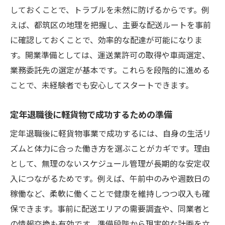
しておくことで、トラブルを未然に防げるからです。例
えば、都筑区の地理を把握し、主要な配送ルートを事前
に確認しておくことで、効率的な配達が可能になりま
す。開業準備としては、運送業許可の取得や車両選定、
業務委託先の選定が基本です。これらを段階的に進める
ことで、未経験者でも安心してスタートできます。
定年退職後に軽貨物で成功するための準備
定年退職後に軽貨物事業で成功するには、自身の生活リ
ズムと体力に合った働き方を選ぶことがカギです。理由
として、無理のないスケジュール管理が長期的な安定収
入につながるためです。例えば、午前中のみや週数日の
稼働など、柔軟に働くことで健康を維持しつつ収入も確
保できます。事前に配送エリアの需要調査や、同業者と
の情報交換も有効です。準備段階から現実的な計画を立