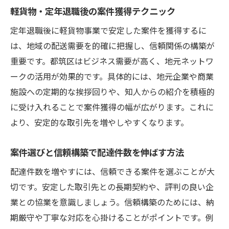
軽貨物・定年退職後の案件獲得テクニック
定年退職後に軽貨物事業で安定した案件を獲得するに
は、地域の配送需要を的確に把握し、信頼関係の構築が
重要です。都筑区はビジネス需要が高く、地元ネットワ
ークの活用が効果的です。具体的には、地元企業や商業
施設への定期的な挨拶回りや、知人からの紹介を積極的
に受け入れることで案件獲得の幅が広がります。これに
より、安定的な取引先を増やしやすくなります。
案件選びと信頼構築で配達件数を伸ばす方法
配達件数を増やすには、信頼できる案件を選ぶことが大
切です。安定した取引先との長期契約や、評判の良い企
業との協業を意識しましょう。信頼構築のためには、納
期厳守や丁寧な対応を心掛けることがポイントです。例