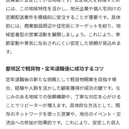
には、この地域特性を活かし、地元企業や個人宅向けの
定期配送案件を積極的に受注することが重要です。具体
的には、商業施設周辺や住宅街にターゲットを絞り、地
域密着型の営業活動を展開しましょう。これにより、季
節変動や景気に左右されにくい安定した依頼が見込めま
す。
都筑区で軽貨物・定年退職後に成功するコツ
定年退職後の新たな挑戦として軽貨物開業を目指す場
合、経験や人脈を活かした顧客獲得が成功の鍵です。な
じみのある地域での信頼構築や、丁寧な対応を心がける
ことでリピーターが増えます。具体的な方法として、既
存のネットワークを使った営業や、地元のイベント・交
流会への参加が効果的です。これにより、安定した収入