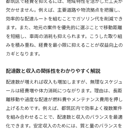
都筑区で経費を抑えるには、地域特性を活かした工夫が
欠かせません。例えば、主要道路や物流拠点を把握し、
効率的な配達ルートを組むことでガソリン代を削減でき
ます。また、地元の案件を優先的に選ぶことで移動距離
を短縮し、車両の消耗も抑えられます。こうした取り組
みを積み重ね、経費を最小限に抑えることが収益向上の
カギとなります。
配達数と収入の関係性をわかりやすく解説
配達数が増えれば収入も増加しますが、無理なスケジュ
ールは経費増や体力消耗につながります。理由は、長距
離移動や過度な配達が燃料費やメンテナンス費用を押し
上げるためです。例えば、都筑区内で効率よく複数案件
を組み合わせることで、配達数と収入のバランスを最適
化できます。安定収入のためには、質と量のバランスを