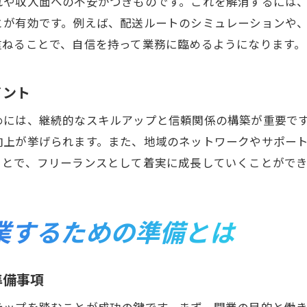
れや収入面への不安がつきものです。これを解消するには
とが有効です。例えば、配送ルートのシミュレーションや
重ねることで、自信を持って業務に臨めるようになります。
イント
めには、継続的なスキルアップと信頼関係の構築が重要で
向上が挙げられます。また、地域のネットワークやサポー
ことで、フリーランスとして着実に成長していくことができ
業するための準備とは
準備事項
テップを踏むことが成功の鍵です。まず、開業の目的と働