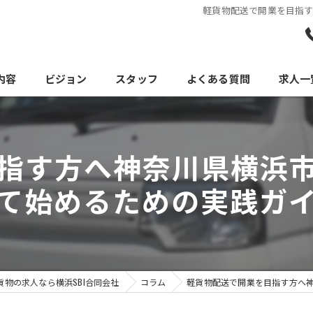
軽貨物配送で開業を目指
内容
ビジョン
スタッフ
よくある質問
求人一
指す方へ神奈川県横浜
て始めるための実践ガ
物の求人なら横浜SBI合同会社
コラム
軽貨物配送で開業を目指す方へ