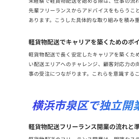
未経験で軽貨物配送を始める際は、仕事の流
先輩フリーランスからアドバイスをもらうこ
あります。こうした具体的な取り組みを積み
軽貨物配送でキャリアを築くためのポ
軽貨物配送で長く安定したキャリアを築くた
い配送エリアへのチャレンジ、顧客対応力の
事の受注につながります。これらを意識する
横浜市泉区で独立開
軽貨物配送フリーランス開業の流れと
軽貨物配送のフリーランス開業は、明確なス