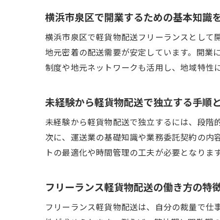
横浜市泉区で開業するための基本知識
横浜市泉区で軽貨物配送フリーランスとして
地元密着の配送需要が安定しています。開業
制度や地元ネットワークも活用し、地域特性
未経験から軽貨物配送で独立する手順
未経験から軽貨物配送で独立するには、段階
次に、運送業の基礎知識や業務委託契約の内
トの最適化や時間管理の工夫が必要となりま
フリーランス軽貨物配送の働き方の特
フリーランス軽貨物配送は、自分の裁量で仕