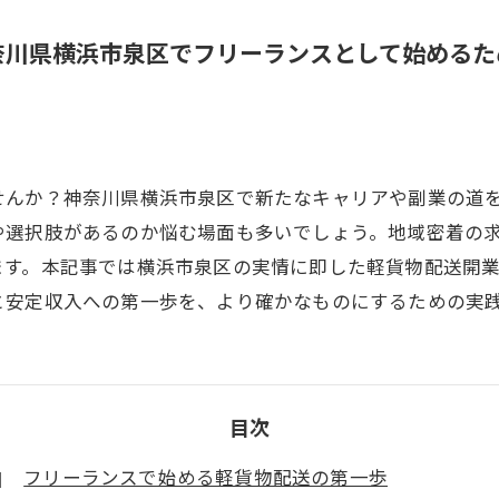
奈川県横浜市泉区でフリーランスとして始めるた
せんか？神奈川県横浜市泉区で新たなキャリアや副業の道
や選択肢があるのか悩む場面も多いでしょう。地域密着の
ます。本記事では横浜市泉区の実情に即した軽貨物配送開
と安定収入への第一歩を、より確かなものにするための実
目次
フリーランスで始める軽貨物配送の第一歩