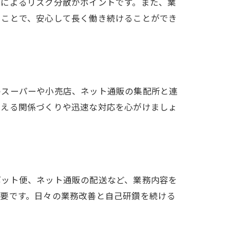
約によるリスク分散がポイントです。また、業
ることで、安心して長く働き続けることができ
のスーパーや小売店、ネット通販の集配所と連
見える関係づくりや迅速な対応を心がけましょ
。
術
ポット便、ネット通販の配送など、業務内容を
重要です。日々の業務改善と自己研鑽を続ける