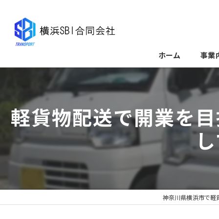
ホーム
事業
軽貨物配送で開業を目
し
神奈川県横浜市で軽貨