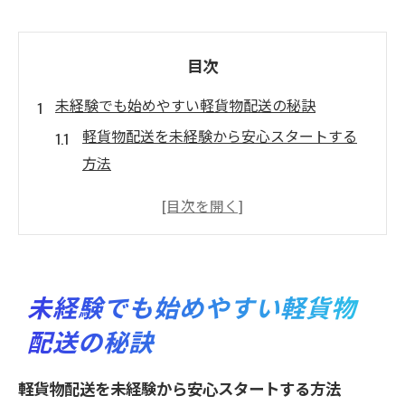
目次
未経験でも始めやすい軽貨物配送の秘訣
軽貨物配送を未経験から安心スタートする
方法
未経験サポートが手厚い軽貨物仕事の流れ
解説
未経験者向け軽貨物配送の準備と心構えを
紹介
未経験でも始めやすい軽貨物
軽貨物配送の未経験サポート体制を徹底解
配送の秘訣
説
未経験OKの軽貨物配送で得られる成長ポイ
軽貨物配送を未経験から安心スタートする方法
ント