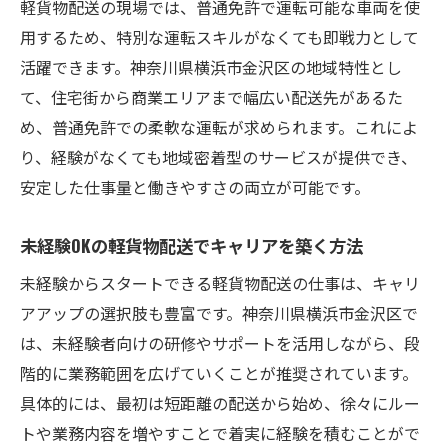
軽貨物配送の現場では、普通免許で運転可能な車両を使
用するため、特別な運転スキルがなくても即戦力として
活躍できます。神奈川県横浜市金沢区の地域特性とし
て、住宅街から商業エリアまで幅広い配送先があるた
め、普通免許での柔軟な運転が求められます。これによ
り、経験がなくても地域密着型のサービスが提供でき、
安定した仕事量と働きやすさの両立が可能です。
未経験OKの軽貨物配送でキャリアを築く方法
未経験からスタートできる軽貨物配送の仕事は、キャリ
アアップの選択肢も豊富です。神奈川県横浜市金沢区で
は、未経験者向けの研修やサポートを活用しながら、段
階的に業務範囲を広げていくことが推奨されています。
具体的には、最初は短距離の配送から始め、徐々にルー
トや業務内容を増やすことで着実に経験を積むことがで