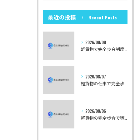
最近の投稿
Recent Posts
2026/08/08
軽貨物で完全歩合制度を利用する際の東京都港区での働き方ガイド
2026/08/07
軽貨物の仕事で完全歩合制を東京都中央区で安心して始めるための収入実例と案件選び攻略法
2026/08/06
軽貨物の完全歩合で稼ぎ方と東京都千代田区での実収入を数値で徹底解説