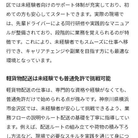
区では未経験者向けのサポート体制が充実しており、初
めての方も安心してスタートできます。実際の現場で
は、先輩ドライバーによる同行研修や実践的なマニュア
ルが整備されており、段階的に業務を覚えられるのが特
徴です。これにより、未経験者でもスムーズに仕事へ移
行でき、キャリアチェンジや副業を目指す方にも最適な
環境となっています。
軽貨物配送は未経験でも普通免許で挑戦可能
軽貨物配送の仕事は、専門的な資格や経験がなくても、
普通免許だけで始められる点が強みです。神奈川県横浜
市金沢区では、未経験者が安心して挑戦できるよう、業
務フローの説明やルート配送の基礎を丁寧に指導してい
ます。例えば、配送ルートの組み立てや荷物の積み下ろ
し方法など、現場で必要なスキルを実践を通じて身につ