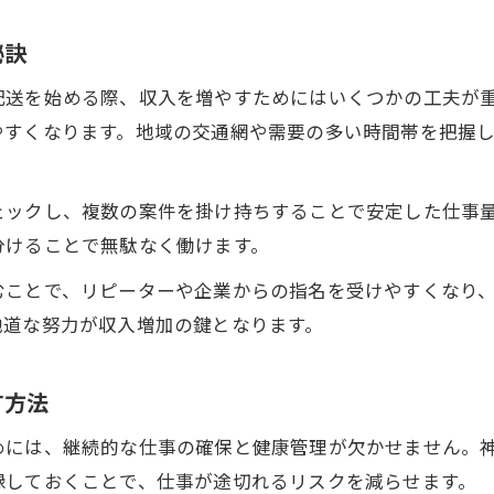
秘訣
配送を始める際、収入を増やすためにはいくつかの工夫が
やすくなります。地域の交通網や需要の多い時間帯を把握
ェックし、複数の案件を掛け持ちすることで安定した仕事
分けることで無駄なく働けます。
むことで、リピーターや企業からの指名を受けやすくなり
地道な努力が収入増加の鍵となります。
す方法
めには、継続的な仕事の確保と健康管理が欠かせません。
録しておくことで、仕事が途切れるリスクを減らせます。