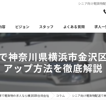
シニア向け軽貨物
内容
ビジョン
スタッフ
よくある質問
求人一
で神奈川県横浜市金沢
アップ方法を徹底解説
市で軽貨物の求人なら横浜SBI合同会社
コラム
シニア向け軽貨物配送で