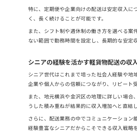
特に、定期便や企業向けの配送は安定収入に
く、長く続けることが可能です。
また、シフト制や週休制の働き方を選べる案
ない範囲で勤務時間を設定し、長期的な安定
シニアの経験を活かす軽貨物配送の収
シニア世代はこれまで培った社会人経験や地
企業や個人からの信頼につながり、リピート
また、地元横浜や金沢区の地理に詳しい場合
うした積み重ねが結果的に収入増加へと直結
さらに、配送業務の中でコミュニケーション
経験豊富なシニアだからこそできる収入戦略