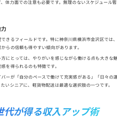
ど、体力面での注意も必要です。無理のないスケジュール
魅力
躍できるフィールドです。特に神奈川県横浜市金沢区では
業からの信頼も得やすい傾向があります。
う方にとっては、やりがいを感じながら働ける点も大きな
実感を得られるのも特徴です。
イバーが「自分のペースで働けて充実感がある」「日々の
したいシニアに、軽貨物配送は最適な選択肢の一つです。
世代が得る収入アップ術