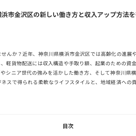
横浜市金沢区の新しい働き方と収入アップ方法を
ませんか？近年、神奈川県横浜市金沢区では高齢化の進展
し、軽貨物配送には収入構造や手取り額、起業のための資
ズやシニア世代の強みを活かした働き方、そして神奈川県
ジネスで得られる柔軟なライフスタイルと、地域経済への
目次