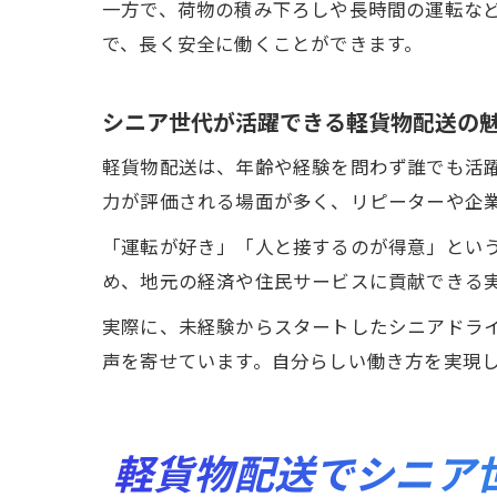
一方で、荷物の積み下ろしや長時間の運転な
で、長く安全に働くことができます。
シニア世代が活躍できる軽貨物配送の
軽貨物配送は、年齢や経験を問わず誰でも活
力が評価される場面が多く、リピーターや企
「運転が好き」「人と接するのが得意」とい
め、地元の経済や住民サービスに貢献できる
実際に、未経験からスタートしたシニアドラ
声を寄せています。自分らしい働き方を実現
軽貨物配送でシニア