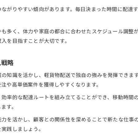
つながりやすい傾向があります。毎日決まった時間に配達
件も多く、体力や家庭の都合に合わせたスケジュール調整
収入を目指すことが大切です。
入戦略
域の知識を活かし、軽貨物配送で独自の強みを発揮できま
受注や高単価案件を獲得しやすくなります。
、効率的な配達ルートを組み立てることができ、移動時間
します。
能力を活かし、顧客との関係性を深めることで新たな仕事
を実践しましょう。