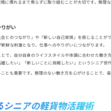
環境に慣れるまで焦らずに取り組むことが大切です。無理
やりがい
社会とのつながり」や「新しい自己実現」を感じることが
が新鮮な刺激となり、仕事へのやりがいにつながります。
ことで、自分自身のライフスタイルや体調に合わせた働き
活躍したい」「新しいことに挑戦したい」というシニア世
ることも重要です。無理のない働き方を心がけることで、
るシニアの軽貨物活躍術