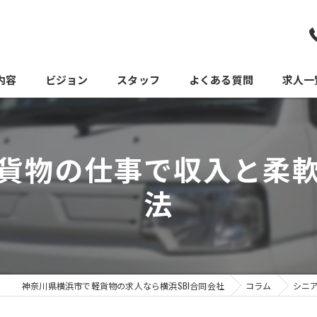
内容
ビジョン
スタッフ
よくある質問
求人一
貨物の仕事で収入と柔
法
神奈川県横浜市で軽貨物の求人なら横浜SBI合同会社
コラム
シニ