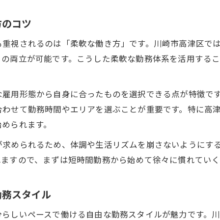
方のコツ
も重視されるのは「柔軟な働き方」です。川崎市高津区で
との両立が可能です。こうした柔軟な勤務体系を活用する
な雇用形態から自身に合ったものを選択できる点が特徴で
合わせて勤務時間やエリアを選ぶことが重要です。特に高
始められます。
が求められるため、体調や生活リズムを崩さないようにす
れますので、まずは短時間勤務から始めて徐々に慣れていく
勤務スタイル
らしいペースで働ける自由な勤務スタイルが魅力です。川崎