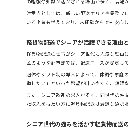
の経験や知識が活かされる場面が多く、現場
注意点としては、新しい配送エリアや業務フ
いる企業も増えており、未経験からでも安心
軽貨物配送でシニアが活躍できる理由
軽貨物配送の仕事がシニア世代に人気な理由
区のような都市部では、配送ニーズが安定し
週休やシフト制の導入によって、体調や家庭
働したい」といった希望が叶いやすく、無理
また、シニア歓迎の求人が多く、同世代の仲
た収入を得たい方に軽貨物配送は最適な選択
シニア世代の強みを活かす軽貨物配送