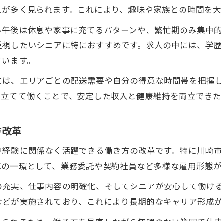
人が多く見られます。これにより、趣味や家族との時間を
い午後は休息や家事に充てるパターンや、繁忙期のみ集中
重視したいシニアに特におすすめです。求人の中には、学
ています。
には、エリアごとの配送需要や自分の得意な時間帯を把握
を立てて働くことで、安定した収入と健康維持を両立でき
方改革
や経験に関係なく活躍できる働き方の改革です。特に川崎
革の一環として、業務委託や契約社員など多様な雇用形態
の充実、仕事内容の明確化、そしてシニアが安心して働け
などが実施されており、これにより長期的なキャリア形成