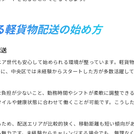
る軽貨物配送の始め方
配送
ニア世代も安心して始められる環境が整っています。軽貨
際に、中央区では未経験からスタートした方が多数活躍し
な負担が少ないこと、勤務時間やシフトが柔軟に調整でき
タイルや健康状態に合わせて働くことが可能です。こうし
るため、配送エリアが比較的狭く、移動距離も短い傾向が
も魅力です。未経験からチャレンジする場合でも、無理な