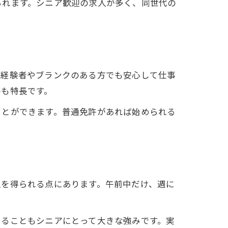
られます。シニア歓迎の求人が多く、同世代の
未経験者やブランクのある方でも安心して仕事
のも特長です。
ことができます。普通免許があれば始められる
入を得られる点にあります。午前中だけ、週に
きることもシニアにとって大きな強みです。実