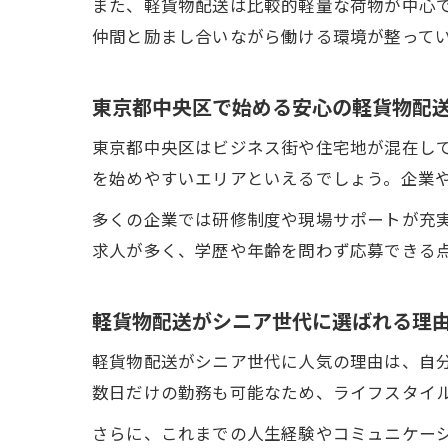
また、軽貨物配送は比較的軽量な荷物が中心
仲間と励まし合いながら働ける環境が整って
東京都中央区で始める安心の軽貨物配
東京都中央区はビジネス街や住宅地が混在し
を始めやすいエリアといえるでしょう。企業
多くの企業では研修制度や現場サポートが充
求人が多く、学歴や年齢を問わず応募できる
軽貨物配送がシニア世代に選ばれる理
軽貨物配送がシニア世代に人気の理由は、自
数日だけの勤務も可能なため、ライフスタイ
さらに、これまでの人生経験やコミュニケー