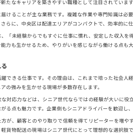
が新たなキャリアを築きやすい職種として注目されていま
に届けることが主な業務です。複雑な作業や専門知識は必
。さらに、中央区は配達エリアがコンパクトで、効率的に
は、「未経験からでもすぐに仕事に慣れ、安定した収入を
ン能力も生かせるため、やりがいを感じながら働ける点も
れる
活躍できる仕事です。その理由は、これまで培った社会人
ニアの強みを生かせる現場が多数存在します。
軟な対応力などは、シニア世代ならではの経験が大いに役
ながる点も魅力です。企業側もシニアドライバーを歓迎し
た方が、顧客とのやり取りで信頼を得てリピーターを増や
、軽貨物配送の現場はシニア世代にとって理想的な選択肢