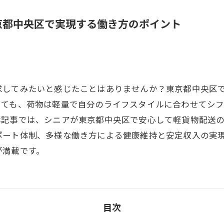
京都中央区で実現する働き方のポイント
求してみたいと感じたことはありませんか？東京都中央区
っても、荷物は軽量で自分のライフスタイルに合わせてシ
本記事では、シニアが東京都中央区で安心して軽貨物配送
ポート体制、多様な働き方による健康維持と安定収入の実
が満載です。
目次