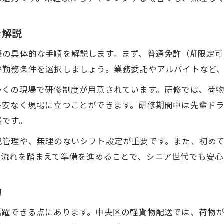
を解説
の具体的な手順を解説します。まず、普通免許（AT限定
や勤務条件を選択しましょう。業務委託やアルバイトなど
多くの現場で研修制度が用意されています。研修では、荷
不安なく現場に立つことができます。研修期間中は先輩ド
長です。
己管理や、無理のないシフト設定が重要です。また、初め
の流れを踏まえて準備を進めることで、シニア世代でも安心
力
活躍できる点にあります。中央区の軽貨物配送では、荷物