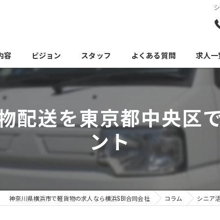
内容
ビジョン
スタッフ
よくある質問
求人一
物配送を東京都中央区
ント
神奈川県横浜市で軽貨物の求人なら横浜SBI合同会社
コラム
シニア