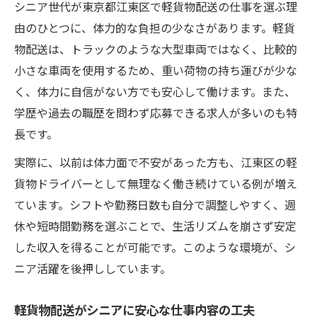
シニア世代が東京都江東区で軽貨物配送の仕事を選ぶ理
由のひとつに、体力的な負担の少なさがあります。軽貨
物配送は、トラックのような大型車両ではなく、比較的
小さな車両を使用するため、重い荷物の持ち運びが少な
く、体力に自信がない方でも安心して働けます。また、
学歴や過去の職歴を問わず応募できる求人が多いのも特
長です。
実際に、以前は体力面で不安があった方も、江東区の軽
貨物ドライバーとして無理なく働き続けている例が増え
ています。シフトや勤務日数も自分で調整しやすく、週
休や短時間勤務を選ぶことで、生活リズムを崩さず安定
した収入を得ることが可能です。このような環境が、シ
ニア活躍を後押ししています。
軽貨物配送がシニアに安心な仕事内容の工夫