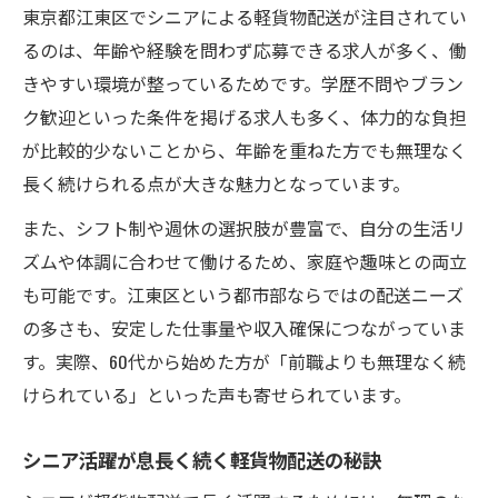
東京都江東区でシニアによる軽貨物配送が注目されてい
るのは、年齢や経験を問わず応募できる求人が多く、働
きやすい環境が整っているためです。学歴不問やブラン
ク歓迎といった条件を掲げる求人も多く、体力的な負担
が比較的少ないことから、年齢を重ねた方でも無理なく
長く続けられる点が大きな魅力となっています。
また、シフト制や週休の選択肢が豊富で、自分の生活リ
ズムや体調に合わせて働けるため、家庭や趣味との両立
も可能です。江東区という都市部ならではの配送ニーズ
の多さも、安定した仕事量や収入確保につながっていま
す。実際、60代から始めた方が「前職よりも無理なく続
けられている」といった声も寄せられています。
シニア活躍が息長く続く軽貨物配送の秘訣