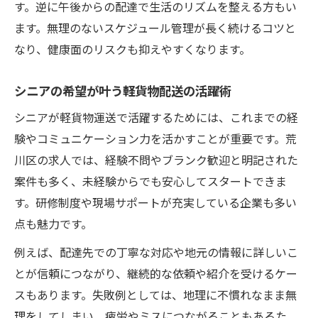
す。逆に午後からの配達で生活のリズムを整える方もい
ます。無理のないスケジュール管理が長く続けるコツと
なり、健康面のリスクも抑えやすくなります。
シニアの希望が叶う軽貨物配送の活躍術
シニアが軽貨物運送で活躍するためには、これまでの経
験やコミュニケーション力を活かすことが重要です。荒
川区の求人では、経験不問やブランク歓迎と明記された
案件も多く、未経験からでも安心してスタートできま
す。研修制度や現場サポートが充実している企業も多い
点も魅力です。
例えば、配達先での丁寧な対応や地元の情報に詳しいこ
とが信頼につながり、継続的な依頼や紹介を受けるケー
スもあります。失敗例としては、地理に不慣れなまま無
理をしてしまい、疲労やミスにつながることもあるた