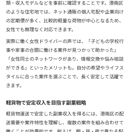
類・収入モデルなどを事前に確認することです。港南区
のような住宅地では、ネット通販の個人宅配や企業向け
の定期便が多く、比較的軽量な荷物が中心となるため、
女性でも無理なく対応できます。
実際に働く女性ドライバーの声では、「子どもの学校行
事や家事の合間に働ける案件が見つかって助かった」
「女性同士のネットワークがあり、情報交換や悩み相談
ができる」といったメリットも。自分の希望やライフス
タイルに合った案件を選ぶことで、長く安定して活躍で
きます。
軽貨物で安定収入を目指す副業戦略
軽貨物運送で安定した副業収入を得るには、港南区の配
送需要や案件特性を理解し、複数の案件を組み合わせて
働くことが効果的です。例えば、朝・昼・夜で異なる配