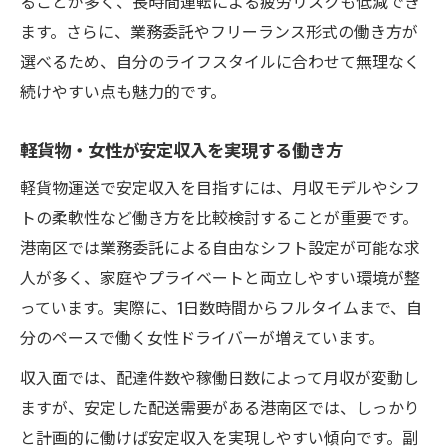
ることが多く、長時間運転による疲労リスクも低減でき
ます。さらに、業務委託やフリーランス形式の働き方が
選べるため、自分のライフスタイルに合わせて無理なく
続けやすい点も魅力的です。
軽貨物・女性が安定収入を実現する働き方
軽貨物運送で安定収入を目指すには、月収モデルやシフ
トの柔軟性など働き方を比較検討することが重要です。
港南区では業務委託による自由なシフト設定が可能な求
人が多く、家庭やプライベートと両立しやすい環境が整
っています。実際に、1日数時間からフルタイムまで、自
分のペースで働く女性ドライバーが増えています。
収入面では、配達件数や稼働日数によって月収が変動し
ますが、安定した配送需要がある港南区では、しっかり
と計画的に働けば安定収入を実現しやすい傾向です。副