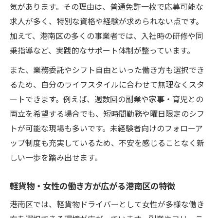
気があります。その理由は、普通免許一枚で応募可能な
求人が多く、特別な資格や経験が求められない点です。
加えて、港南区の多くの事業者では、入社時の研修や同
乗指導など、実践的なサポート体制が整っています。
また、業務委託やシフト自由といった働き方も選択でき
るため、自分のライフスタイルに合わせて無理なくスタ
ートできます。例えば、週数回の副業や家事・育児との
両立を希望する場合でも、短時間勤務や曜日限定のシフ
トが可能な現場も多いです。未経験者向けのフォローア
ップ制度も充実しているため、不安を感じることなく新
しい一歩を踏み出せます。
軽貨物・女性の働き方が広がる港南区の特徴
港南区では、軽貨物ドライバーとして女性が多様な働き