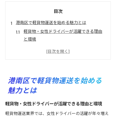
目次
港南区で軽貨物運送を始める魅力とは
軽貨物・女性ドライバーが活躍できる理由
と環境
港南区の軽貨物運送市場が安定している魅
力
女性目線で見た軽貨物仕事の始めやすさ
未経験からでも軽貨物を始められる安心ポ
港南区で軽貨物運送を始める
イント
魅力とは
軽貨物・女性の働き方が広がる港南区の特
徴
軽貨物・女性ドライバーが活躍できる理由と環境
女性や未経験者におすすめの軽貨物ワーク
軽貨物運送業界では、女性ドライバーの活躍が年々増え
軽貨物・女性未経験者に選ばれる理由と実