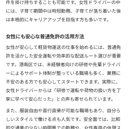
件を掛け持ちすることも可能です。女性ドライバーの中
には、子育て期間中は時短勤務、子育てが落ち着いた後
は本格的にキャリアアップを目指す方も多いです。
女性にも安心な普通免許の活用方法
女性が安心して軽貨物運送の仕事を始めるには、普通免
許を活かした安全運転や効率的な配送ルート選びが重要
です。港南区では、未経験者向けの研修や先輩ドライバ
ーによるサポート体制が整っている職場も多く、業務に
不安のある方でも安心してスタートできます。実際に、
女性ドライバーからは「研修で運転や荷物の扱い方を丁
寧に学べて安心だった」との声も寄せられています。
また、服装自由や直行直帰が可能な職場もあり、自分ら
しいスタイルで働ける点も人気です。安全面では、比較
的交通量の少ない時間帯での勤務や、女性専用の休憩ス