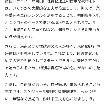
女性ドライバーが自由に軽貨物運送の仕事を続けるに
は、いくつかの実践的な工夫が役立ちます。例えば、業
務委託や車両レンタルを活用することで、初期費用を抑
えつつ自分のペースで働ける環境を整えられます。ま
た、服装自由や学歴不問など、個性を活かせる職場も多
い点が特長です。
さらに、港南区は女性歓迎の求人が多く、未経験歓迎や
研修制度も充実しています。これにより、運送業界が初
めての方でも安心してスタートできます。普通免許だけ
で始められるため、特別な資格取得の必要がないのも魅
力です。
ただし、自由度が高い分、自己管理が求められることも
事実です。スケジュール管理や健康管理をしっかり行
い、無理なく長期的に働ける工夫を心がけましょう。