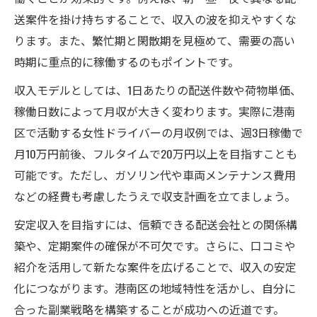
送案件を掛け持ちすることで、収入の波を抑えやすくな
ります。また、繁忙期と閑散期を見極めて、需要の高い
時期に重点的に稼働するのもポイントです。
収入モデルとしては、1日あたりの配送件数や荷物単価、
稼働日数によって月収が大きく変わります。実際に港南
区で活動する女性ドライバーの月収例では、週3日稼働で
月10万円前後、フルタイムで20万円以上を目指すことも
可能です。ただし、ガソリン代や車両メンテナンス費用
などの経費も考慮したうえで収支計画を立てましょう。
安定収入を目指すには、信頼できる配送会社との関係構
築や、定期案件の確保が不可欠です。さらに、口コミや
紹介を活用して新たな案件を広げることで、収入の安定
化につながります。港南区の地域特性を活かし、自分に
合った副業戦略を構築することが成功への近道です。