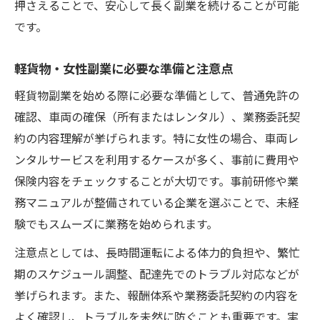
押さえることで、安心して長く副業を続けることが可能
です。
軽貨物・女性副業に必要な準備と注意点
軽貨物副業を始める際に必要な準備として、普通免許の
確認、車両の確保（所有またはレンタル）、業務委託契
約の内容理解が挙げられます。特に女性の場合、車両レ
ンタルサービスを利用するケースが多く、事前に費用や
保険内容をチェックすることが大切です。事前研修や業
務マニュアルが整備されている企業を選ぶことで、未経
験でもスムーズに業務を始められます。
注意点としては、長時間運転による体力的負担や、繁忙
期のスケジュール調整、配達先でのトラブル対応などが
挙げられます。また、報酬体系や業務委託契約の内容を
よく確認し、トラブルを未然に防ぐことも重要です。実