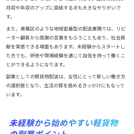
月収や年収のアップに直結する点も大きなやりがいで
す。
また、青葉区のような地域密着型の配送業務では、リピ
ーター顧客から感謝の言葉をもらうこともあり、社会貢
献を実感できる場面もあります。未経験からスタートし
た方でも、研修や現場経験を通じて自信を持って働くこ
とができるようになります。
副業としての軽貨物配送は、女性にとって新しい働き方
の選択肢となり、生活の質を高めるきっかけにもなって
います。
未経験から始めやすい軽貨物
の副業ポイント