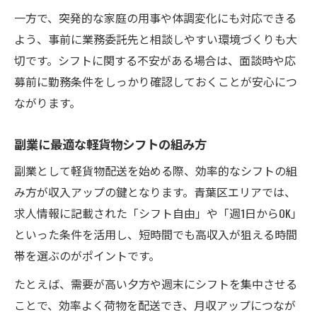
一方で、突発的な家庭の用事や体調変化にも対応できる
よう、事前に業務委託先と相談しやすい環境づくりも大
切です。シフトに関する不安がある場合は、面談時や応
募前に勤務条件をしっかり確認しておくことが安心につ
ながります。
副業に最適な軽貨物シフトの組み方
副業として軽貨物配送を始める際、効率的なシフトの組
み方が収入アップの鍵となります。青葉区エリアでは、
求人情報に記載された「シフト自由」や「週1日からOK」
といった条件を活用し、短時間でも高収入が狙える時間
帯を選ぶのがポイントです。
たとえば、需要が高い夕方や週末にシフトを集中させる
ことで、効率よく荷物を配送でき、月収アップにつなが