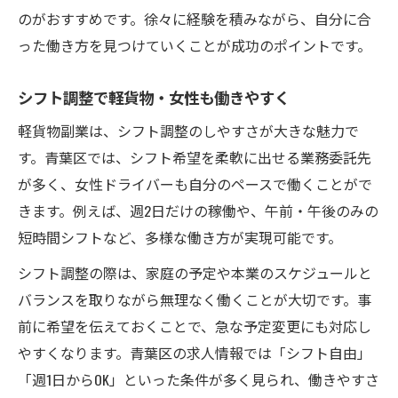
のがおすすめです。徐々に経験を積みながら、自分に合
った働き方を見つけていくことが成功のポイントです。
シフト調整で軽貨物・女性も働きやすく
軽貨物副業は、シフト調整のしやすさが大きな魅力で
す。青葉区では、シフト希望を柔軟に出せる業務委託先
が多く、女性ドライバーも自分のペースで働くことがで
きます。例えば、週2日だけの稼働や、午前・午後のみの
短時間シフトなど、多様な働き方が実現可能です。
シフト調整の際は、家庭の予定や本業のスケジュールと
バランスを取りながら無理なく働くことが大切です。事
前に希望を伝えておくことで、急な予定変更にも対応し
やすくなります。青葉区の求人情報では「シフト自由」
「週1日からOK」といった条件が多く見られ、働きやすさ