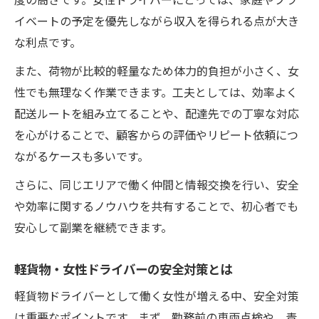
イベートの予定を優先しながら収入を得られる点が大き
な利点です。
また、荷物が比較的軽量なため体力的負担が小さく、女
性でも無理なく作業できます。工夫としては、効率よく
配送ルートを組み立てることや、配達先での丁寧な対応
を心がけることで、顧客からの評価やリピート依頼につ
ながるケースも多いです。
さらに、同じエリアで働く仲間と情報交換を行い、安全
や効率に関するノウハウを共有することで、初心者でも
安心して副業を継続できます。
軽貨物・女性ドライバーの安全対策とは
軽貨物ドライバーとして働く女性が増える中、安全対策
は重要なポイントです。まず、勤務前の車両点検や、青