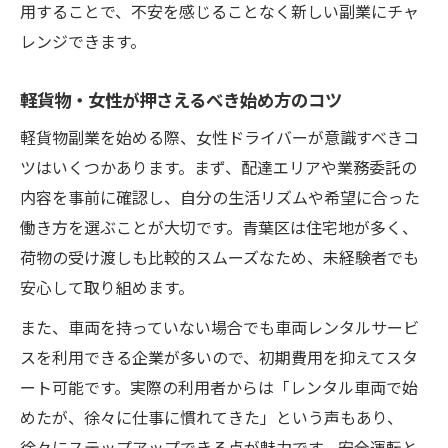
用することで、不安を感じることなく新しい副業にチャ
レンジできます。
軽貨物・女性が押さえるべき始め方のコツ
軽貨物副業を始める際、女性ドライバーが意識すべきコ
ツはいくつかあります。まず、配達エリアや業務委託の
内容を事前に確認し、自分の生活リズムや希望に合った
働き方を選ぶことが大切です。青葉区は住宅地が多く、
荷物の受け渡しも比較的スムーズなため、未経験者でも
安心して取り組めます。
また、車両を持っていない場合でも車両レンタルサービ
スを利用できる企業が多いので、初期費用を抑えてスタ
ート可能です。実際の利用者からは「レンタル車両で始
めたが、徐々に仕事に慣れてきた」という声もあり、
徐々にステップアップできる点が魅力です。安全運転と