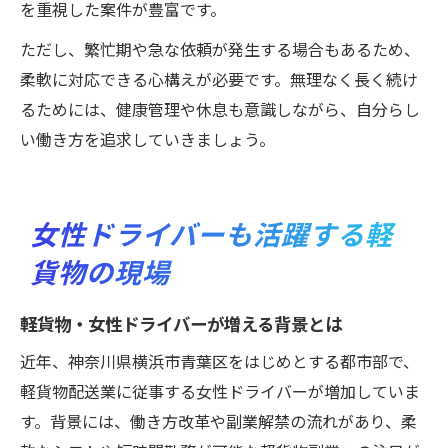
を重視した案件が豊富です。
ただし、繁忙期や急な依頼が発生する場合もあるため、
柔軟に対応できる心構えが必要です。無理なく長く続け
るためには、健康管理や休息も意識しながら、自分らし
い働き方を追求していきましょう。
女性ドライバーも活躍する軽
貨物の現場
軽貨物・女性ドライバーが増える背景とは
近年、神奈川県横浜市青葉区をはじめとする都市部で、
軽貨物配送業に従事する女性ドライバーが増加していま
す。背景には、働き方改革や副業解禁の流れがあり、柔