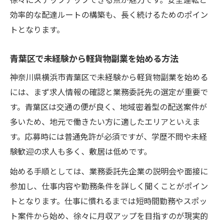
効率的な配達ルートの構築も、長く続けるためのポイン
トとなります。
青葉区で未経験から軽貨物副業を始める方法
神奈川県横浜市青葉区で未経験から軽貨物副業を始める
には、まず求人情報の確認と業務委託先の選定が重要で
す。青葉区は交通の便が良く、地域密着型の配送案件が
多いため、地元で働きたい方に適したエリアといえま
す。応募時には普通免許が必須ですが、学歴不問や未経
験歓迎の求人も多く、敷居は低めです。
始める手順としては、業務委託先企業の説明会や面接に
参加し、仕事内容や勤務条件を詳しく聞くことがポイン
トとなります。仕事に慣れるまでは短時間勤務やスポッ
ト案件から始め、徐々に月収アップを目指すのが現実的