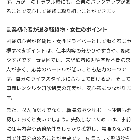
す。万が一のトラブル時にも、企業のバックアップがあ
ることで安心して業務に取り組むことができます。
副業初心者が選ぶ軽貨物・女性のポイント
副業初心者が軽貨物・女性ドライバーとして働く際に重
視すべきポイントは、仕事内容の分かりやすさや、始め
やすさです。青葉区では、未経験者歓迎や学歴不問の求
人が多く、応募のハードルが低いことも魅力の一つで
す。自分のライフスタイルに合わせて働ける点、そして
車両レンタルや研修制度の充実が、安心感につながりま
す。
また、収入面だけでなく、職場環境やサポート体制も確
認しておくと良いでしょう。失敗しないためには、事前
に仕事内容や勤務条件をしっかり確認し、無理のない範
囲で仕事を始めることが重要です。副業として軽貨物を