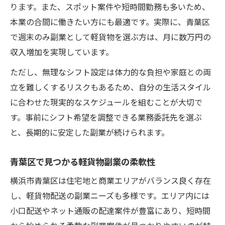
ります。また、スポット案件や短時間勤務も多いため、
本業の合間に働きたい方にも最適です。実際に、青葉区
で週末のみ副業として軽貨物を選ぶ方は、月に数万円の
収入増加を実現しています。
ただし、無理なシフト設定は体力的な負担や家庭との両
立を難しくするリスクもあるため、自分の生活スタイル
に合わせた現実的なスケジュールを組むことが大切で
す。事前にシフト希望を調整できる業務委託先を選ぶ
と、長期的に安定した副業が続けられます。
青葉区で見つかる軽貨物副業の柔軟性
横浜市青葉区は住宅地と商業エリアがバランス良く存在
し、軽貨物配送の副業ニーズも多様です。エリア内には
小口配送やネット通販の配達案件が豊富にあり、短時間