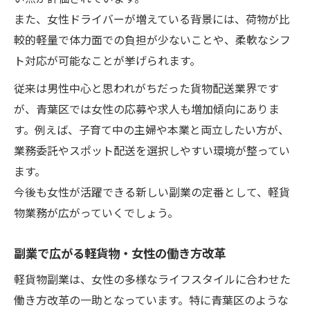
また、女性ドライバーが増えている背景には、荷物が比
較的軽量で体力面での負担が少ないことや、柔軟なシフ
ト対応が可能なことが挙げられます。
従来は男性中心と思われがちだった貨物配送業界です
が、青葉区では女性の応募や求人も増加傾向にありま
す。例えば、子育て中の主婦や本業と両立したい方が、
業務委託やスポット配送を選択しやすい環境が整ってい
ます。
今後も女性が活躍できる新しい副業の定番として、軽貨
物業務が広がっていくでしょう。
副業で広がる軽貨物・女性の働き方改革
軽貨物副業は、女性の多様なライフスタイルに合わせた
働き方改革の一助となっています。特に青葉区のような