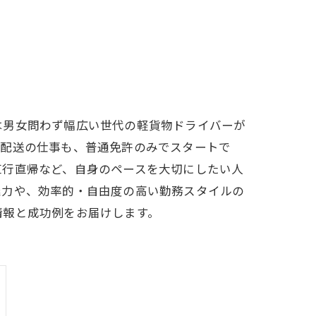
は男女問わず幅広い世代の軽貨物ドライバーが
た配送の仕事も、普通免許のみでスタートで
直行直帰など、自身のペースを大切にしたい人
魅力や、効率的・自由度の高い勤務スタイルの
情報と成功例をお届けします。