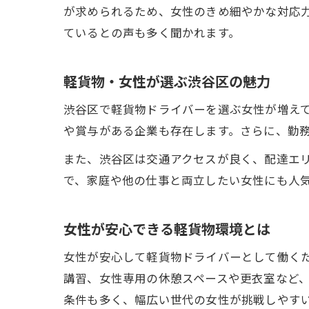
が求められるため、女性のきめ細やかな対応
ているとの声も多く聞かれます。
軽貨物・女性が選ぶ渋谷区の魅力
渋谷区で軽貨物ドライバーを選ぶ女性が増え
や賞与がある企業も存在します。さらに、勤
また、渋谷区は交通アクセスが良く、配達エ
で、家庭や他の仕事と両立したい女性にも人
女性が安心できる軽貨物環境とは
女性が安心して軽貨物ドライバーとして働く
講習、女性専用の休憩スペースや更衣室など
条件も多く、幅広い世代の女性が挑戦しやす