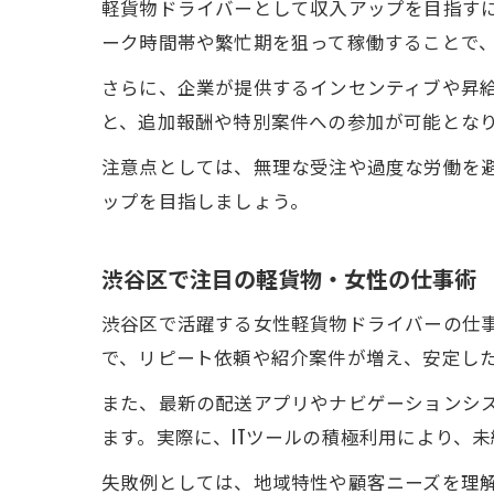
軽貨物ドライバーとして収入アップを目指す
ーク時間帯や繁忙期を狙って稼働することで
さらに、企業が提供するインセンティブや昇
と、追加報酬や特別案件への参加が可能とな
注意点としては、無理な受注や過度な労働を
ップを目指しましょう。
渋谷区で注目の軽貨物・女性の仕事術
渋谷区で活躍する女性軽貨物ドライバーの仕
で、リピート依頼や紹介案件が増え、安定し
また、最新の配送アプリやナビゲーションシ
ます。実際に、ITツールの積極利用により、
失敗例としては、地域特性や顧客ニーズを理