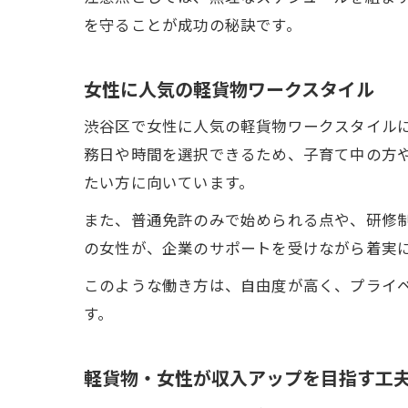
を守ることが成功の秘訣です。
女性に人気の軽貨物ワークスタイル
渋谷区で女性に人気の軽貨物ワークスタイル
務日や時間を選択できるため、子育て中の方
たい方に向いています。
また、普通免許のみで始められる点や、研修
の女性が、企業のサポートを受けながら着実
このような働き方は、自由度が高く、プライ
す。
軽貨物・女性が収入アップを目指す工