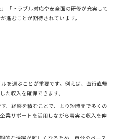
た」「トラブル対応や安全面の研修が充実して
備が進むことが期待されています。
イルを選ぶことが重要です。例えば、直行直帰
した収入を確保できます。
です。経験を積むことで、より短時間で多くの
や企業サポートを活用しながら着実に収入を伸
長期的な活躍が難しくなるため、自分のペース