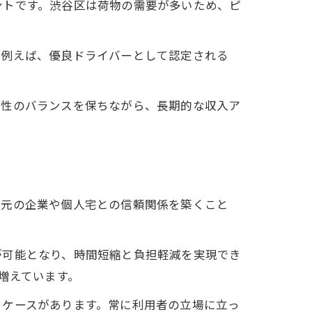
ントです。渋谷区は荷物の需要が多いため、ピ
。例えば、優良ドライバーとして認定される
全性のバランスを保ちながら、長期的な収入ア
地元の企業や個人宅との信頼関係を築くこと
が可能となり、時間短縮と負担軽減を実現でき
増えています。
うケースがあります。常に利用者の立場に立っ