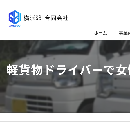
ホーム
事業
軽貨物ドライバーで女