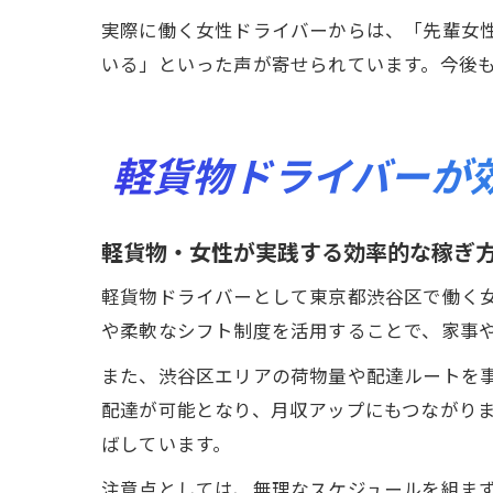
実際に働く女性ドライバーからは、「先輩女
いる」といった声が寄せられています。今後
軽貨物ドライバーが
軽貨物・女性が実践する効率的な稼ぎ
軽貨物ドライバーとして東京都渋谷区で働く
や柔軟なシフト制度を活用することで、家事
また、渋谷区エリアの荷物量や配達ルートを
配達が可能となり、月収アップにもつながり
ばしています。
注意点としては、無理なスケジュールを組ま