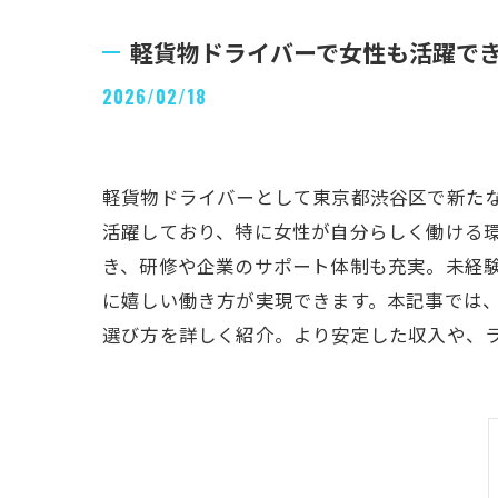
軽貨物ドライバーで女性も活躍で
2026/02/18
軽貨物ドライバーとして東京都渋谷区で新た
活躍しており、特に女性が自分らしく働ける
き、研修や企業のサポート体制も充実。未経
に嬉しい働き方が実現できます。本記事では
選び方を詳しく紹介。より安定した収入や、