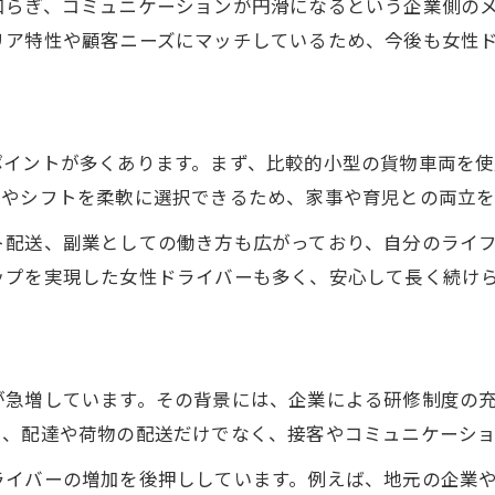
和らぎ、コミュニケーションが円滑になるという企業側の
軽貨物・女性が実感する柔軟な働き方
リア特性や顧客ニーズにマッチしているため、今後も女性
女性目線で選ぶ軽貨物配送の利点
家事や育児と両立できる軽貨物・女性
軽貨物・女性だから叶う自由な時間管理
ポイントが多くあります。まず、比較的小型の貨物車両を
柔軟シフトで生活と両立できる軽貨物
間やシフトを柔軟に選択できるため、家事や育児との両立を
安定収入を目指すなら軽貨物で始める選択肢
ト配送、副業としての働き方も広がっており、自分のライ
軽貨物・女性が安定収入を得るポイント
ップを実現した女性ドライバーも多く、安心して長く続け
女性におすすめな軽貨物での働き方
軽貨物・女性が収入面で満足する理由
初めてでも安心の軽貨物・女性サポート
が急増しています。その背景には、企業による研修制度の
軽貨物・女性が語る収入アップ体験談
り、配達や荷物の配送だけでなく、接客やコミュニケーシ
経験不問で挑戦できる渋谷区の軽貨物求人事情
ライバーの増加を後押ししています。例えば、地元の企業
軽貨物・女性が未経験から始めやすい理由