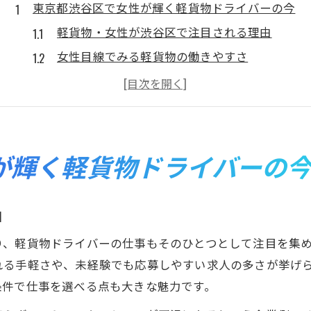
東京都渋谷区で女性が輝く軽貨物ドライバーの今
軽貨物・女性が渋谷区で注目される理由
女性目線でみる軽貨物の働きやすさ
渋谷区で増加中の軽貨物・女性活躍
軽貨物・女性が選ぶ渋谷区の魅力
女性が安心できる軽貨物環境とは
軽貨物ドライバーが効率よく稼ぐ働き方とは
が輝く軽貨物ドライバーの
軽貨物・女性が実践する効率的な稼ぎ方
女性に人気の軽貨物ワークスタイル
由
軽貨物・女性が収入アップを目指す工夫
り、軽貨物ドライバーの仕事もそのひとつとして注目を集
渋谷区で注目の軽貨物・女性の仕事術
れる手軽さや、未経験でも応募しやすい求人の多さが挙げ
短時間でも収入確保できる軽貨物の秘訣
条件で仕事を選べる点も大きな魅力です。
女性にも広がる軽貨物配送の柔軟な魅力