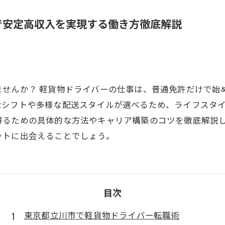
で安定高収入を実現する働き方徹底解説
ませんか？ 軽貨物ドライバーの仕事は、普通免許だけで始
なシフトや多様な配送スタイルが選べるため、ライフスタ
得るための具体的な方法やキャリア構築のコツを徹底解説
ットに出会えることでしょう。
目次
東京都立川市で軽貨物ドライバー転職術