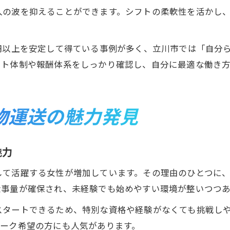
入の波を抑えることができます。シフトの柔軟性を活かし
円以上を安定して得ている事例が多く、立川市では「自分
ート体制や報酬体系をしっかり確認し、自分に最適な働き
物運送の魅力発見
魅力
して活躍する女性が増加しています。その理由のひとつに
仕事量が確保され、未経験でも始めやすい環境が整いつつあ
スタートできるため、特別な資格や経験がなくても挑戦し
ワーク希望の方にも人気があります。