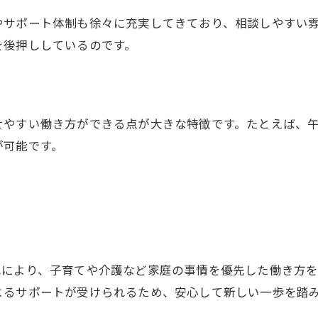
やサポート体制も徐々に充実してきており、相談しやすい
を後押ししているのです。
せやすい働き方ができる点が大きな特徴です。たとえば、
が可能です。
れにより、子育てや介護など家庭の事情を優先した働き方を
よるサポートが受けられるため、安心して新しい一歩を踏