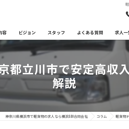
内容
ビジョン
スタッフ
よくある質問
求人一
京都立川市で安定高収
解説
神奈川県横浜市で軽貨物の求人なら横浜SBI合同会社
コラム
軽貨物