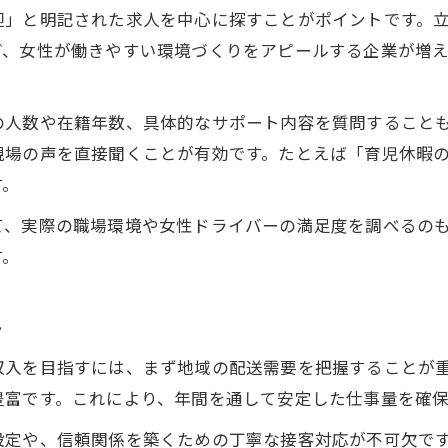
迎」と明記された求人を中心に探すことがポイントです。
ど、女性が働きやすい環境づくりをアピールする企業が増
の人数や在籍年数、具体的なサポート内容を質問すること
現場の声を直接聞くことが有効です。たとえば「育児休暇
す。
て、実際の職場環境や女性ドライバーの満足度を調べるの
す。
ト
収入を目指すには、まず地域の配送需要を把握することが
豊富です。これにより、年間を通して安定した仕事量を確保
設定や、信頼関係を築くための丁寧な接客対応が不可欠で