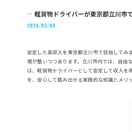
軽貨物ドライバーが東京都立川市
2026/03/08
安定した高収入を東京都立川市で目指してみ
境が整いつつあります。立川市内では、自由
は、軽貨物ドライバーとして安定して収入を
を、安心して踏み出せる実践的な知識とメリ