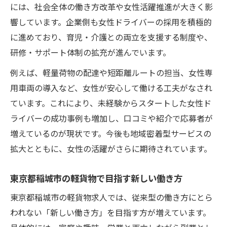
には、社会全体の働き方改革や女性活躍推進が大きく影
ワークライフバランス重視の軽貨物求人が
響しています。企業側も女性ドライバーの採用を積極的
人気
に進めており、育児・介護との両立を支援する制度や、
研修・サポート体制の拡充が進んでいます。
例えば、軽量荷物の配達や短距離ルートの担当、女性専
用車両の導入など、女性が安心して働ける工夫がなされ
ています。これにより、未経験からスタートした女性ド
ライバーの成功事例も増加し、口コミや紹介で応募者が
増えているのが現状です。今後も地域密着型サービスの
拡大とともに、女性の活躍がさらに期待されています。
東京都稲城市の軽貨物で目指す新しい働き方
東京都稲城市の軽貨物求人では、従来型の働き方にとら
われない「新しい働き方」を目指す方が増えています。