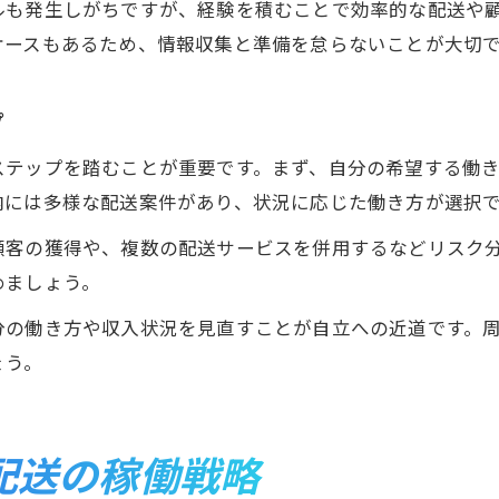
ルも発生しがちですが、経験を積むことで効率的な配送や
ケースもあるため、情報収集と準備を怠らないことが大切
プ
ステップを踏むことが重要です。まず、自分の希望する働
内には多様な配送案件があり、状況に応じた働き方が選択
顧客の獲得や、複数の配送サービスを併用するなどリスク
めましょう。
分の働き方や収入状況を見直すことが自立への近道です。
ょう。
配送の稼働戦略