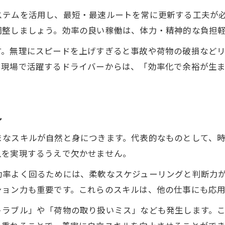
ステムを活用し、最短・最速ルートを常に更新する工夫が
調整しましょう。効率の良い稼働は、体力・精神的な負担
す。無理にスピードを上げすぎると事故や荷物の破損など
に現場で活躍するドライバーからは、「効率化で余裕が生
ル
まなスキルが自然と身につきます。代表的なものとして、
入を実現するうえで欠かせません。
効率よく回るためには、柔軟なスケジューリングと判断力
ション力も重要です。これらのスキルは、他の仕事にも応
トラブル」や「荷物の取り扱いミス」なども発生します。