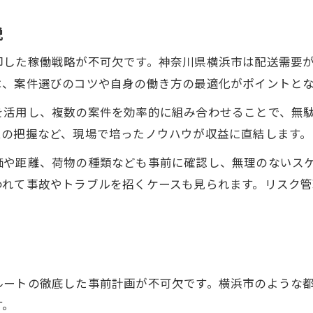
説
即した稼働戦略が不可欠です。神奈川県横浜市は配送需要
は、案件選びのコツや自身の働き方の最適化がポイントと
を活用し、複数の案件を効率的に組み合わせることで、無
ムの把握など、現場で培ったノウハウが収益に直結します。
価や距離、荷物の種類なども事前に確認し、無理のないス
われて事故やトラブルを招くケースも見られます。リスク
ルートの徹底した事前計画が不可欠です。横浜市のような
す。