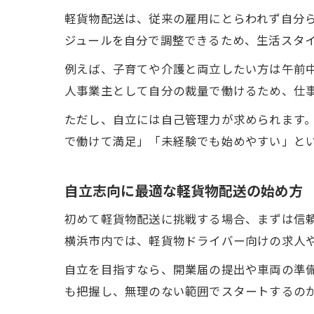
軽貨物配送は、従来の雇用にとらわれず自分
ジュールを自分で調整できるため、生活スタ
例えば、子育てや介護と両立したい方は午前
人事業主として自分の裁量で働けるため、仕
ただし、自立には自己管理力が求められます
で働けて満足」「未経験でも始めやすい」と
自立志向に最適な軽貨物配送の始め方
初めて軽貨物配送に挑戦する場合、まずは信
横浜市内では、軽貨物ドライバー向けの求人
自立を目指すなら、開業届の提出や車両の準
も把握し、無理のない範囲でスタートするの