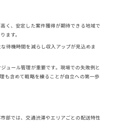
が高く、安定した案件獲得が期待できる地域で
なります。
駄な待機時間を減らし収入アップが見込めま
ケジュール管理が重要です。現場での失敗例と
管理も含めて戦略を練ることが自立への第一歩
都市部では、交通渋滞やエリアごとの配送特性