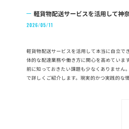
軽貨物配送サービスを活用して神
2026/05/11
軽貨物配送サービスを活用して本当に自立で
体的な配達業務や働き方に関心を高めていま
前に知っておきたい課題も少なくありません
で詳しくご紹介します。現実的かつ実践的な