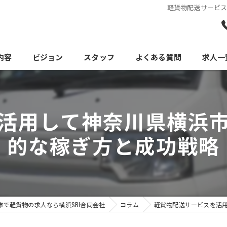
軽貨物配送サービ
内容
ビジョン
スタッフ
よくある質問
求人一
活用して神奈川県横浜
的な稼ぎ方と成功戦略
市で軽貨物の求人なら横浜SBI合同会社
コラム
軽貨物配送サービスを活