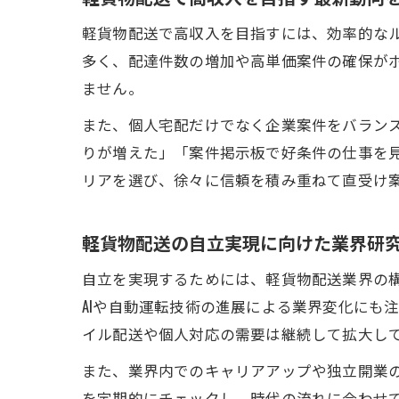
軽貨物配送で高収入を目指すには、効率的なル
多く、配達件数の増加や高単価案件の確保がポ
ません。
また、個人宅配だけでなく企業案件をバラン
りが増えた」「案件掲示板で好条件の仕事を
リアを選び、徐々に信頼を積み重ねて直受け
軽貨物配送の自立実現に向けた業界研
自立を実現するためには、軽貨物配送業界の
AIや自動運転技術の進展による業界変化にも
イル配送や個人対応の需要は継続して拡大し
また、業界内でのキャリアアップや独立開業
を定期的にチェックし、時代の流れに合わせ