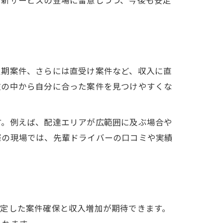
定期案件、さらには直受け案件など、収入に直
肢の中から自分に合った案件を見つけやすくな
す。例えば、配達エリアが広範囲に及ぶ場合や
際の現場では、先輩ドライバーの口コミや実績
安定した案件確保と収入増加が期待できます。