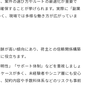
は、案件の選び方やルートの最適化が重要で
を確保することが挙げられます。実際に「副業
多く、現場では多様な働き方が広がっていま
報酬が高い傾向にあり、荷主との信頼関係構築
びに役立ちます。
透明性」「サポート体制」などを重視しましょ
るケースが多く、未経験者やシニア層にも安心
め、契約内容や手数料体系などのリスクも事前