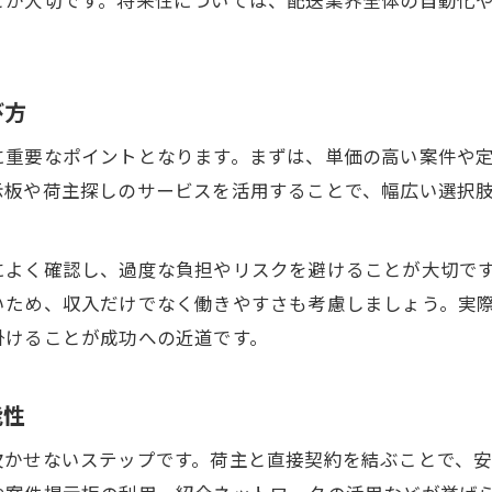
び方
に重要なポイントとなります。まずは、単価の高い案件や
示板や荷主探しのサービスを活用することで、幅広い選択
によく確認し、過度な負担やリスクを避けることが大切で
いため、収入だけでなく働きやすさも考慮しましょう。実
掛けることが成功への近道です。
能性
欠かせないステップです。荷主と直接契約を結ぶことで、