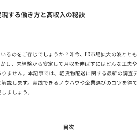
実現する働き方と高収入の秘訣
いるのをご存じでしょうか？昨今、EC市場拡大の波とと
しかし、未経験から安定して月収を伸ばすにはどんな工夫
ありません。本記事では、軽貨物配送に関する最新の調査
底解説します。実践できるノウハウや企業選びのコツを得
現しましょう。
目次