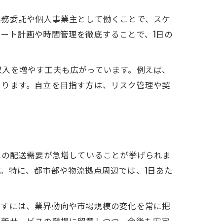
業務委託や個人事業主として働くことで、スケ
ート計画や時間管理を徹底することで、1日の
収入を増やす工夫も広がっています。例えば、
まります。自立を目指す方は、リスク管理や契
への配送需要が急増していることが挙げられま
。特に、都市部や物流拠点周辺では、1日あた
指すには、業界動向や市場規模の変化を常に把
や新サービスの登場に留意しつつ、今後も安定