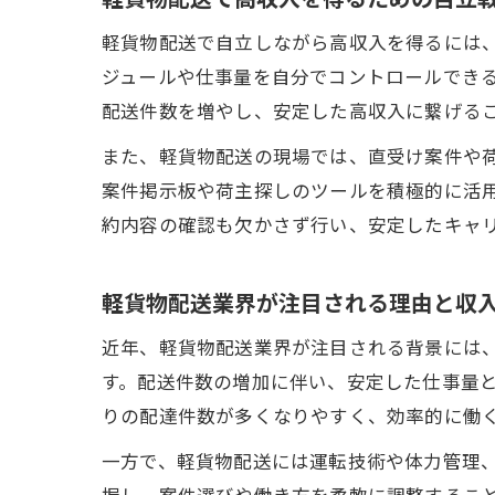
軽貨物配送で自立しながら高収入を得るには
ジュールや仕事量を自分でコントロールでき
配送件数を増やし、安定した高収入に繋げる
また、軽貨物配送の現場では、直受け案件や
案件掲示板や荷主探しのツールを積極的に活
約内容の確認も欠かさず行い、安定したキャ
軽貨物配送業界が注目される理由と収
近年、軽貨物配送業界が注目される背景には、
す。配送件数の増加に伴い、安定した仕事量
りの配達件数が多くなりやすく、効率的に働く
一方で、軽貨物配送には運転技術や体力管理
握し、案件選びや働き方を柔軟に調整するこ