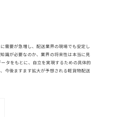
もに需要が急増し、配送業界の現場でも安定し
や知識が必要なのか、業界の将来性は本当に見
データをもとに、自立を実現するための具体的
て、今後ますます拡大が予想される軽貨物配送