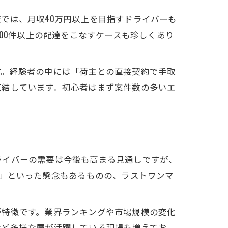
では、月収40万円以上を目指すドライバーも
00件以上の配達をこなすケースも珍しくあり
す。経験者の中には「荷主との直接契約で手取
直結しています。初心者はまず案件数の多いエ
ライバーの需要は今後も高まる見通しですが、
る」といった懸念もあるものの、ラストワンマ
が特徴です。業界ランキングや市場規模の変化
など多様な層が活躍している現場も増えてお