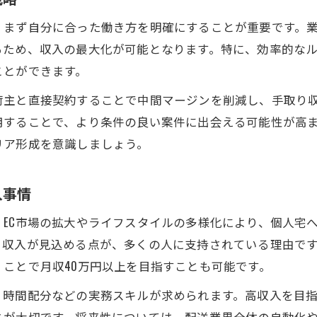
、まず自分に合った働き方を明確にすることが重要です。
るため、収入の最大化が可能となります。特に、効率的なル
ことができます。
荷主と直接契約することで中間マージンを削減し、手取り
用することで、より条件の良い案件に出会える可能性が高
リア形成を意識しましょう。
入事情
EC市場の拡大やライフスタイルの多様化により、個人宅
と収入が見込める点が、多くの人に支持されている理由です
ことで月収40万円以上を目指すことも可能です。
、時間配分などの実務スキルが求められます。高収入を目
とが大切です。将来性については、配送業界全体の自動化