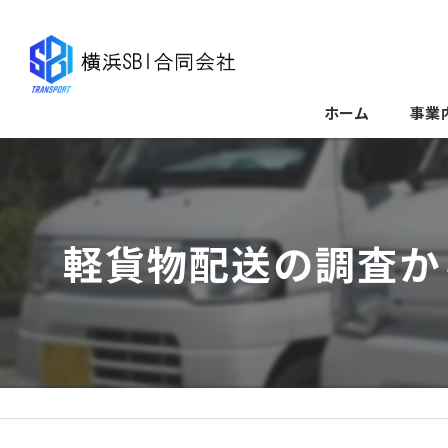
ホーム
事業
軽貨物配送の調査か