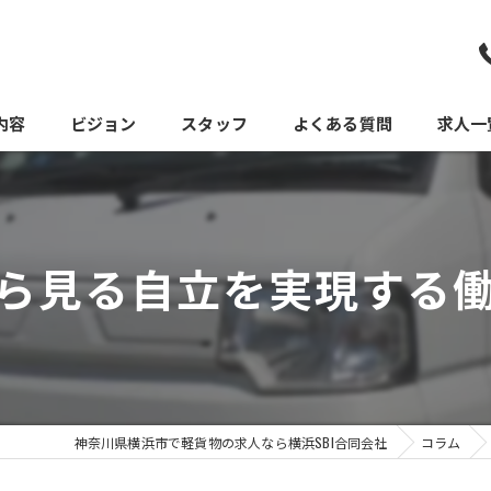
内容
ビジョン
スタッフ
よくある質問
求人一
ら見る自立を実現する
神奈川県横浜市で軽貨物の求人なら横浜SBI合同会社
コラム