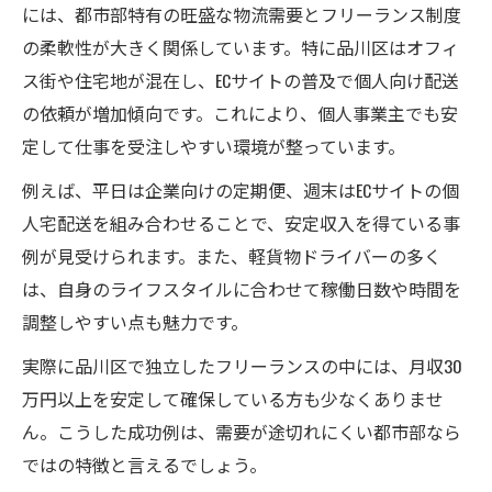
には、都市部特有の旺盛な物流需要とフリーランス制度
の柔軟性が大きく関係しています。特に品川区はオフィ
ス街や住宅地が混在し、ECサイトの普及で個人向け配送
の依頼が増加傾向です。これにより、個人事業主でも安
定して仕事を受注しやすい環境が整っています。
例えば、平日は企業向けの定期便、週末はECサイトの個
人宅配送を組み合わせることで、安定収入を得ている事
例が見受けられます。また、軽貨物ドライバーの多く
は、自身のライフスタイルに合わせて稼働日数や時間を
調整しやすい点も魅力です。
実際に品川区で独立したフリーランスの中には、月収30
万円以上を安定して確保している方も少なくありませ
ん。こうした成功例は、需要が途切れにくい都市部なら
ではの特徴と言えるでしょう。