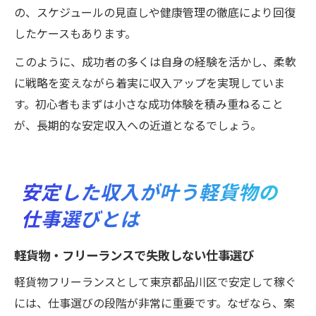
の、スケジュールの見直しや健康管理の徹底により回復
したケースもあります。
このように、成功者の多くは自身の経験を活かし、柔軟
に戦略を変えながら着実に収入アップを実現していま
す。初心者もまずは小さな成功体験を積み重ねること
が、長期的な安定収入への近道となるでしょう。
安定した収入が叶う軽貨物の
仕事選びとは
軽貨物・フリーランスで失敗しない仕事選び
軽貨物フリーランスとして東京都品川区で安定して稼ぐ
には、仕事選びの段階が非常に重要です。なぜなら、案