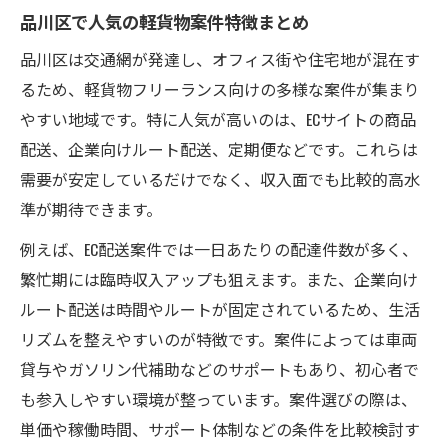
品川区で人気の軽貨物案件特徴まとめ
品川区は交通網が発達し、オフィス街や住宅地が混在す
るため、軽貨物フリーランス向けの多様な案件が集まり
やすい地域です。特に人気が高いのは、ECサイトの商品
配送、企業向けルート配送、定期便などです。これらは
需要が安定しているだけでなく、収入面でも比較的高水
準が期待できます。
例えば、EC配送案件では一日あたりの配達件数が多く、
繁忙期には臨時収入アップも狙えます。また、企業向け
ルート配送は時間やルートが固定されているため、生活
リズムを整えやすいのが特徴です。案件によっては車両
貸与やガソリン代補助などのサポートもあり、初心者で
も参入しやすい環境が整っています。案件選びの際は、
単価や稼働時間、サポート体制などの条件を比較検討す