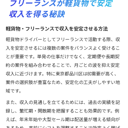
フリーランスが軽貨物で安定
収入を得る秘訣
軽貨物・フリーランスで収入を安定させる方法
軽貨物ドライバーとしてフリーランスで活動する際、収
入を安定させるには複数の案件をバランスよく受けるこ
とが重要です。単発の仕事だけでなく、定期便や長期契
約の案件を組み合わせることで、月ごとの波を抑え安定
収入に近づけます。特に東京都品川区はEC需要が高く、
案件の選択肢が豊富なため、安定化の工夫がしやすい地
域です。
また、収入の見通しを立てるためには、過去の実績を記
録し、繁忙期・閑散期を把握することも効果的です。例
えば、年末年始や大型セール期は配送量が増える傾向が
あるため、事前にシフトを調整することで効率よく稼げ