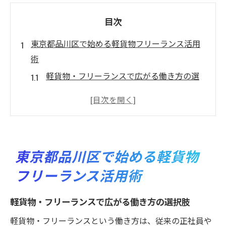
目次
東京都品川区で始める軽貨物フリーランス活用
術
軽貨物・フリーランスで広がる働き方の選
択肢
品川区で軽貨物を始めるメリットと注意点
フリーランス軽貨物の収入安定化のコツ
未経験者向け軽貨物・フリーランス参入法
東京都品川区で始める軽貨物
軽貨物フリーランスが実感する品川区の需
フリーランス活用術
要
フリーランスが軽貨物で安定収入を得る秘訣
軽貨物・フリーランスで広がる働き方の選択肢
軽貨物・フリーランスで収入を安定させる
軽貨物・フリーランスという働き方は、従来の正社員や
方法