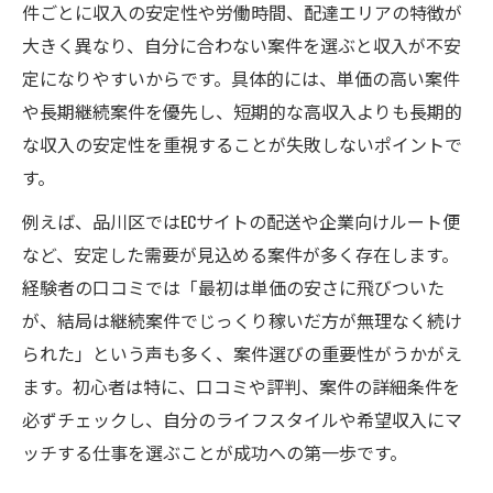
件ごとに収入の安定性や労働時間、配達エリアの特徴が
大きく異なり、自分に合わない案件を選ぶと収入が不安
定になりやすいからです。具体的には、単価の高い案件
や長期継続案件を優先し、短期的な高収入よりも長期的
な収入の安定性を重視することが失敗しないポイントで
す。
例えば、品川区ではECサイトの配送や企業向けルート便
など、安定した需要が見込める案件が多く存在します。
経験者の口コミでは「最初は単価の安さに飛びついた
が、結局は継続案件でじっくり稼いだ方が無理なく続け
られた」という声も多く、案件選びの重要性がうかがえ
ます。初心者は特に、口コミや評判、案件の詳細条件を
必ずチェックし、自分のライフスタイルや希望収入にマ
ッチする仕事を選ぶことが成功への第一歩です。