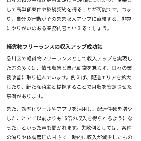
して高単価案件や継続契約を得ることが可能です。つま
り、自分の行動がそのまま収入アップに直結する、非常
にやりがいのある業務内容といえるでしょう。
軽貨物フリーランスの収入アップ成功談
品川区で軽貨物フリーランスとして収入アップを実現し
た方の多くは、情報収集と自己研鑽を怠らず、日々の業
務改善に取り組んでいます。例えば、配送エリアを拡大
したり、新たな荷主と提携することで月収を安定させた
事例があります。
また、効率化ツールやアプリを活用し、配達件数を増や
したことで「以前よりも1.5倍の収入を得られるようにな
った」といった声も聞かれます。失敗例としては、案件
の偏りや体調管理の甘さで一時的に収入が減少したもの