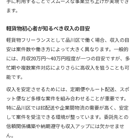
手に利用することでスムーズな事業立ち上げが実現でき
ます。
軽貨物初心者が知るべき収入の目安
軽貨物フリーランスとして品川区で働く場合、収入の目
安は案件数や働き方によって大きく異なります。一般的
には、月収20万円〜40万円程度が一つの目安ですが、多
忙期や複数案件対応によりさらに高収入を狙うことも可
能です。
収入を安定させるためには、定期便やルート配送、スポ
ット便など多様な案件を組み合わせることが重要です。
特に品川区ではEC配送や企業間物流の需要が高く、安定
して案件を受注できる環境が整っています。委託先との
信頼関係構築や納期遵守も収入アップには欠かせませ
ん。