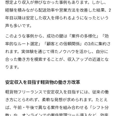
想定より収入が伸びなかった事例もあります。しかし、
経験を積みながら配送効率や営業方法を改善した結果、2
年目以降は安定した収入を得られるようになったという
声も多いです。
このような事例から、成功の鍵は「案件の多様化」「効
率的なルート選定」「顧客との信頼関係」の3点に集約さ
れます。実体験を通じて得たノウハウを活かし、自分に
合った働き方を模索することが、収入アップの近道とな
ります。
安定収入を目指す軽貨物の働き方改革
軽貨物フリーランスで安定収入を目指すには、従来の働
き方にとらわれず、柔軟な発想が求められます。たとえ
ば、午前・午後で異なる案件を組み合わせる「シフト分
散」や、オンラインでの案件管理ツール導入など、効率