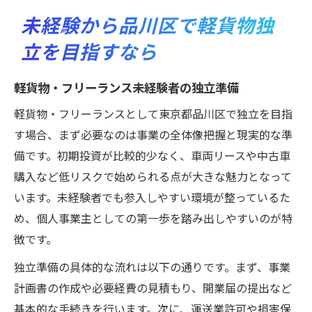
未経験から品川区で軽貨物独
立を目指すなら
軽貨物・フリーランス未経験者の独立準備
軽貨物・フリーランスとして東京都品川区で独立を目指
す場合、まず必要なのは事業の全体像把握と現実的な準
備です。初期投資が比較的少なく、車両リースや中古車
購入など低リスクで始められる点が大きな魅力となって
います。未経験者でも参入しやすい環境が整っているた
め、個人事業主としての第一歩を踏み出しやすいのが特
徴です。
独立準備の具体的な流れは以下の通りです。まず、事業
計画書の作成や必要経費の見積もり、開業届の提出など
基本的な手続きを行います。次に、運送業許可や損害保