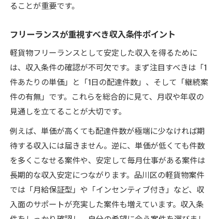
ることが重要です。
フリーランスが重視すべき収入条件ポイント
軽貨物フリーランスとして安定した収入を得るために
は、収入条件の確認が不可欠です。まず注目すべきは「1
件あたりの単価」と「1日の配達件数」、そして「継続案
件の有無」です。これらを総合的に見て、月収や年収の
見通しを立てることが大切です。
例えば、単価が高くても配達件数が極端に少なければ期
待する収入には届きません。逆に、単価が低くても件数
を多くこなせる案件や、安定して毎月仕事がある案件は
長期的な収入安定につながります。品川区の軽貨物案件
では「月給保証型」や「インセンティブ付き」など、収
入面のサポートが充実した案件も増えています。収入条
件をしっかり確認し、自分の希望に合う案件を選びまし