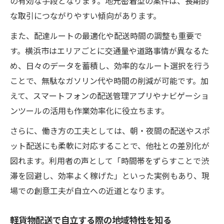
の有効な手段となります。地元密着型の案件は、長期的
な取引につながりやすい傾向があります。
また、配達ルートの最適化や配送時間の調整も重要で
す。横浜市はエリアごとに交通量や道路事情が異なるた
め、日々のデータを蓄積し、効率的なルート選択を行う
ことで、無駄なガソリン代や時間の削減が可能です。加
えて、スマートフォンの配送管理アプリやナビゲーショ
ンツールの活用も作業効率化に役立ちます。
さらに、働き方の工夫としては、朝・夜間の配送やスポ
ット配送にも柔軟に対応することで、他社との差別化が
図れます。利用者の声として「時間帯をずらすことで渋
滞を回避し、効率よく稼げた」といった実例もあり、現
場での創意工夫が自立への近道となります。
軽貨物配送で自立する際の地域特性を知る