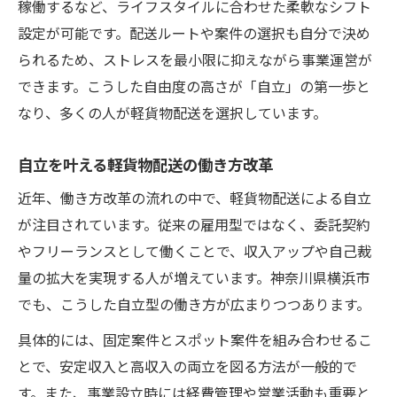
稼働するなど、ライフスタイルに合わせた柔軟なシフト
設定が可能です。配送ルートや案件の選択も自分で決め
られるため、ストレスを最小限に抑えながら事業運営が
できます。こうした自由度の高さが「自立」の第一歩と
なり、多くの人が軽貨物配送を選択しています。
自立を叶える軽貨物配送の働き方改革
近年、働き方改革の流れの中で、軽貨物配送による自立
が注目されています。従来の雇用型ではなく、委託契約
やフリーランスとして働くことで、収入アップや自己裁
量の拡大を実現する人が増えています。神奈川県横浜市
でも、こうした自立型の働き方が広まりつつあります。
具体的には、固定案件とスポット案件を組み合わせるこ
とで、安定収入と高収入の両立を図る方法が一般的で
す。また、事業設立時には経費管理や営業活動も重要と