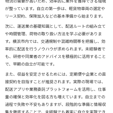
物流の需要が高いため、効率的に案件を獲得できる環境
が整っています。自立の第一歩は、軽貨物車両の選定や
リース契約、保険加入などの基本準備から始まります。
次に、運送業の基礎知識として、配送ルートの組み立て
や時間管理、荷物の取り扱い方法を学ぶ必要がありま
す。横浜市内では、交通規制や混雑時間帯を把握し、効
率的に配送を行うノウハウが求められます。未経験者で
も、研修や同業者のアドバイスを積極的に活用すること
で、早期の自立が可能です。
また、収益を安定させるためには、定期便や企業との直
接契約を目指すことが推奨されます。実際の現場では、
配送アプリや業務委託プラットフォームを活用し、仕事
量の確保と効率化を図る方も増えています。自立までの
過程で失敗や不安もありますが、段階的な準備と情報収
集を徹底することで、未経験でも着実に自立を実現でき