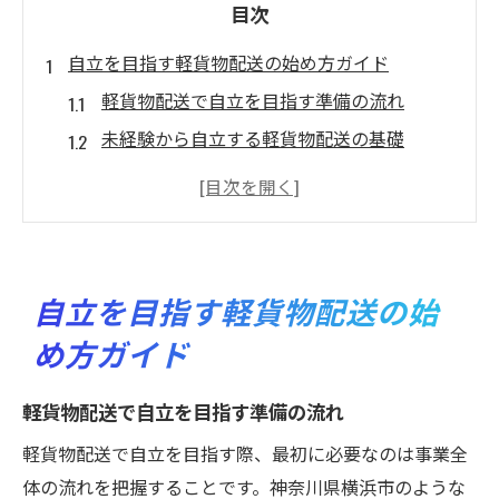
目次
自立を目指す軽貨物配送の始め方ガイド
軽貨物配送で自立を目指す準備の流れ
未経験から自立する軽貨物配送の基礎
軽貨物配送で自立を叶える開業資金の現実
自立に必要な軽貨物配送の手続きとは
軽貨物配送で自立するための失敗しない選
択
自立を目指す軽貨物配送の始
軽貨物配送で実現する新しい働き方の魅力
め方ガイド
軽貨物配送が自立に与える自由な働き方
自立を叶える軽貨物配送の働き方改革
軽貨物配送で自立を目指す準備の流れ
軽貨物配送で自立を実現する柔軟性の魅力
軽貨物配送で自立を目指す際、最初に必要なのは事業全
副業にも最適な軽貨物配送で自立する方法
体の流れを把握することです。神奈川県横浜市のような