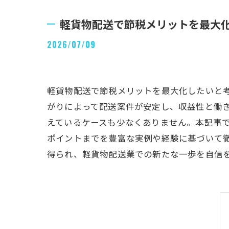
軽貨物配送で節税メリットを最大
2026/07/09
軽貨物配送で節税メリットを最大化したいと
がりによって配送案件が安定し、収益性と働
えているケースも少なくありません。本記事
ポイントまでを豊富な実例や経験に基づいて
得られ、軽貨物配送業での新たな一歩を自信