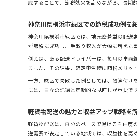
底することで、節税効果を高めながら、長期
神奈川県横浜市緑区での節税成功例を
神奈川県横浜市緑区では、地元密着型の配送
が節税に成功し、手取り収入が大幅に増えた
例えば、ある配送ドライバーは、毎月の車両
ました。その結果、確定申告時に節税メリッ
一方、緑区で失敗した例としては、帳簿付け
には、日々の記録と定期的な見直しが重要で
軽貨物配送の魅力と収益アップ戦略を
軽貨物配送は、自分のペースで働ける自由度
送需要が安定している地域では、収益性を高