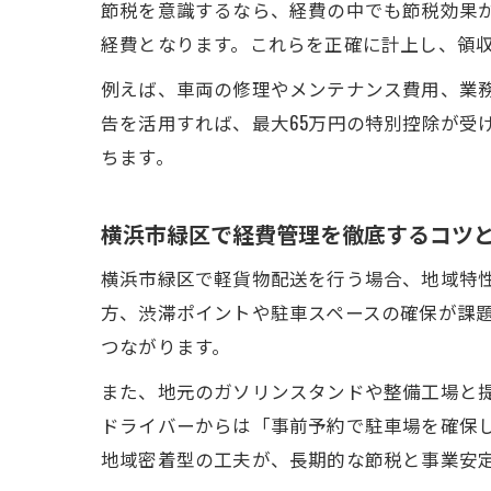
節税を意識するなら、経費の中でも節税効果
経費となります。これらを正確に計上し、領
例えば、車両の修理やメンテナンス費用、業
告を活用すれば、最大65万円の特別控除が受
ちます。
横浜市緑区で経費管理を徹底するコツ
横浜市緑区で軽貨物配送を行う場合、地域特
方、渋滞ポイントや駐車スペースの確保が課
つながります。
また、地元のガソリンスタンドや整備工場と
ドライバーからは「事前予約で駐車場を確保
地域密着型の工夫が、長期的な節税と事業安