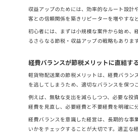
収益アップのためには、効率的なルート設計
客との信頼関係を築きリピーターを増やすな
初心者には、まずは小規模な案件から始め、
るさらなる節税・収益アップの戦略もありま
経費バランスが節税メリットに直結す
軽貨物配送業の節税メリットは、経費バラン
を逃してしまうため、適切なバランスを保つ
例えば、無駄な支出を減らしつつ、必要な投
経費を見直し、必要経費と不要経費を明確に
経費バランスを意識した経営は、長期的な事
いかをチェックすることが大切です。適正な