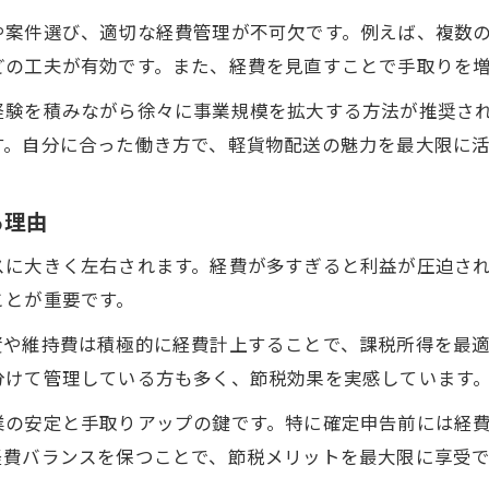
や案件選び、適切な経費管理が不可欠です。例えば、複数
どの工夫が有効です。また、経費を見直すことで手取りを
経験を積みながら徐々に事業規模を拡大する方法が推奨さ
す。自分に合った働き方で、軽貨物配送の魅力を最大限に
る理由
スに大きく左右されます。経費が多すぎると利益が圧迫さ
ことが重要です。
資や維持費は積極的に経費計上することで、課税所得を最
分けて管理している方も多く、節税効果を実感しています
業の安定と手取りアップの鍵です。特に確定申告前には経
経費バランスを保つことで、節税メリットを最大限に享受で