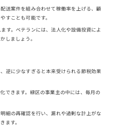
の配送案件を組み合わせて稼働率を上げる、顧
増やすことも可能です。
れます。ベテランには、法人化や設備投資によ
活かしましょう。
れ、逆に少なすぎると本来受けられる節税効果
適化できます。緑区の事業主の中には、毎月の
。
費明細の再確認を行い、漏れや過剰な計上がな
きます。