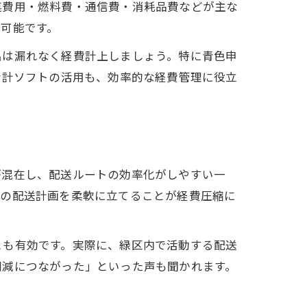
連費用・燃料費・通信費・消耗品費などが主な
可能です。
出は漏れなく経費計上しましょう。特に青色申
会計ソフトの活用も、効率的な経費管理に役立
が混在し、配送ルートの効率化がしやすい一
々の配送計画を柔軟に立てることが経費圧縮に
とも有効です。実際に、緑区内で活動する配送
削減につながった」といった声も聞かれます。