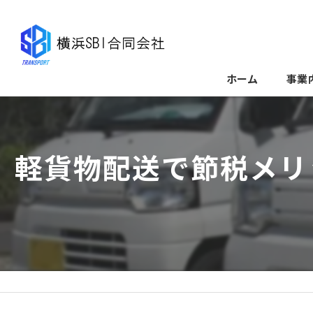
ホーム
事業
軽貨物配送で節税メリ