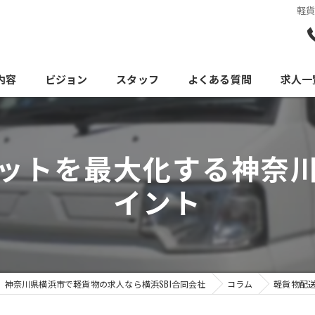
軽
内容
ビジョン
スタッフ
よくある質問
求人一
ットを最大化する神奈
イント
神奈川県横浜市で軽貨物の求人なら横浜SBI合同会社
コラム
軽貨物配