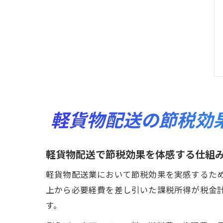
軽貨物配送の節税効
軽貨物配送で節税効果を体感する仕組
軽貨物配送業において節税効果を実感するた
上から必要経費を差し引いた課税所得が税金
す。