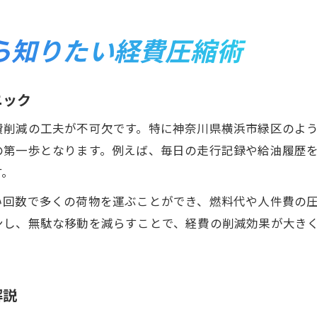
ら知りたい経費圧縮術
ニック
費削減の工夫が不可欠です。特に神奈川県横浜市緑区のよ
の第一歩となります。例えば、毎日の走行記録や給油履歴
す。
い回数で多くの荷物を運ぶことができ、燃料代や人件費の
ンし、無駄な移動を減らすことで、経費の削減効果が大き
解説