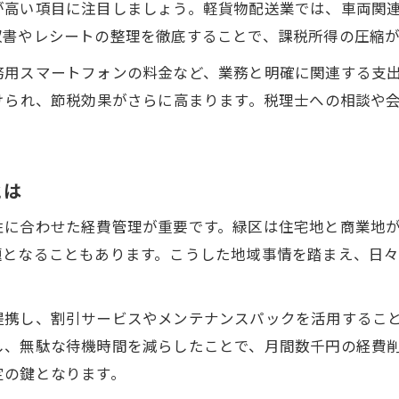
が高い項目に注目しましょう。軽貨物配送業では、車両関
収書やレシートの整理を徹底することで、課税所得の圧縮が
務用スマートフォンの料金など、業務と明確に関連する支
けられ、節税効果がさらに高まります。税理士への相談や
とは
性に合わせた経費管理が重要です。緑区は住宅地と商業地
題となることもあります。こうした地域事情を踏まえ、日
提携し、割引サービスやメンテナンスパックを活用するこ
し、無駄な待機時間を減らしたことで、月間数千円の経費
定の鍵となります。