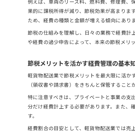
例えば、車両のリース料、燃料費、修理費、
果的に課税所得が減り、節税効果が高まりま
ため、経費の種類と金額が増える傾向にあり
節税の仕組みを理解し、日々の業務で経費計
や経費の過少申告によって、本来の節税メリ
節税メリットを活かす経費管理の基本
軽貨物配送業で節税メリットを最大限に活か
（領収書や請求書）をきちんと保管すること
特に注意すべきは、プライベートと事業の支
分だけ経費計上する必要があります。また、
す。
経費割合の目安として、軽貨物配送業では売