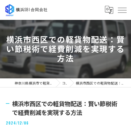
横浜市西区での軽貨物配送：賢
い節税術で経費削減を実現する
方法
神奈川県横浜市で軽貨物の求人なら横浜SBI合同会社
コラム
横浜市西区での軽貨物配送：賢い節税術で経費削減を実現する方法
横浜市西区での軽貨物配送：賢い節税術
で経費削減を実現する方法
2024/12/06