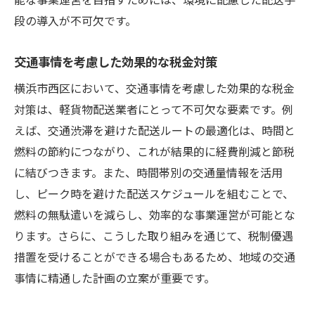
地元特性を活かした独自の節税戦略
段の導入が不可欠です。
専門家と連携した税務対策の実践
横浜市西区での成功事例に学ぶ節税法
交通事情を考慮した効果的な税金対策
節税効果を実感するための事例研究
横浜市西区において、交通事情を考慮した効果的な税金
対策は、軽貨物配送業者にとって不可欠な要素です。例
えば、交通渋滞を避けた配送ルートの最適化は、時間と
燃料の節約につながり、これが結果的に経費削減と節税
に結びつきます。また、時間帯別の交通量情報を活用
し、ピーク時を避けた配送スケジュールを組むことで、
燃料の無駄遣いを減らし、効率的な事業運営が可能とな
ります。さらに、こうした取り組みを通じて、税制優遇
措置を受けることができる場合もあるため、地域の交通
事情に精通した計画の立案が重要です。