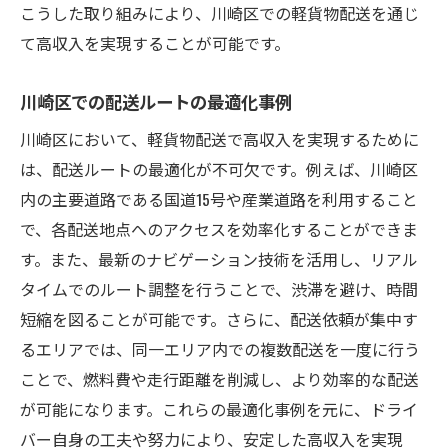
こうした取り組みにより、川崎区での軽貨物配送を通じ
て高収入を実現することが可能です。
川崎区での配送ルートの最適化事例
川崎区において、軽貨物配送で高収入を実現するために
は、配送ルートの最適化が不可欠です。例えば、川崎区
内の主要道路である国道15号や産業道路を利用すること
で、各配送地点へのアクセスを効率化することができま
す。また、最新のナビゲーション技術を活用し、リアル
タイムでのルート調整を行うことで、渋滞を避け、時間
短縮を図ることが可能です。さらに、配送依頼が集中す
るエリアでは、同一エリア内での複数配送を一度に行う
ことで、燃料費や走行距離を削減し、より効率的な配送
が可能になります。これらの最適化事例を元に、ドライ
バー自身の工夫や努力により、安定した高収入を実現