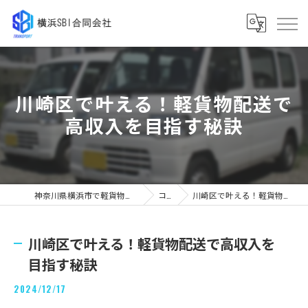
川崎区で叶える！軽貨物配送で
高収入を目指す秘訣
神奈川県横浜市で軽貨物の求人なら横浜SBI合同会社
コラム
川崎区で叶える！軽貨物配送で高収入を目指す秘訣
川崎区で叶える！軽貨物配送で高収入を
目指す秘訣
2024/12/17