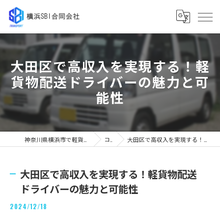
大田区で高収入を実現する！軽
貨物配送ドライバーの魅力と可
能性
神奈川県横浜市で軽貨物の求人なら横浜SBI合同会社
コラム
大田区で高収入を実現する！軽貨物配送ドライバーの魅力と可能性
大田区で高収入を実現する！軽貨物配送
ドライバーの魅力と可能性
2024/12/18