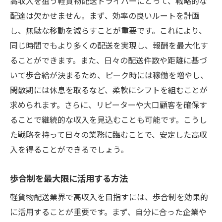
高収入を狙う軽貨物配送ドライバーにとって、戦略的な
配達は欠かせません。まず、効率の良いルートを計画
し、無駄な移動を減らすことが重要です。これにより、
同じ時間でもより多くの配送を実現し、報酬を最大化す
ることができます。また、日々の配送件数や距離に基づ
いて歩合給が決まるため、ピーク時には稼働を増やし、
閑散期には休息を取るなど、柔軟にシフトを組むことが
求められます。さらに、リピーターや大口顧客を確保す
ることで継続的な収入を見込むことも可能です。こうし
た戦略を持って日々の業務に臨むことで、安定した高収
入を得ることができるでしょう。
歩合制を最大限に活用する方法
軽貨物配送業界で高収入を目指すには、歩合制を効果的
に活用することが重要です。まず、自分に合った企業や