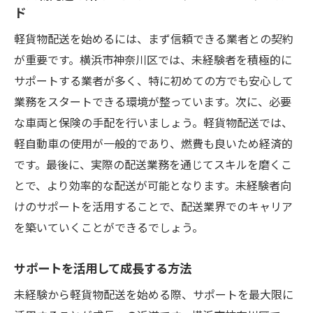
配送業界の未来と未経験者のチャンス
ド
成功への道：未経験者のためのスタートガ
軽貨物配送を始めるには、まず信頼できる業者との契約
イド
が重要です。横浜市神奈川区では、未経験者を積極的に
神奈川区で配送業を始める魅力的な理由
サポートする業者が多く、特に初めての方でも安心して
未経験者が求められるスキルとその習得法
業務をスタートできる環境が整っています。次に、必要
な車両と保険の手配を行いましょう。軽貨物配送では、
軽自動車の使用が一般的であり、燃費も良いため経済的
です。最後に、実際の配送業務を通じてスキルを磨くこ
とで、より効率的な配送が可能となります。未経験者向
けのサポートを活用することで、配送業界でのキャリア
を築いていくことができるでしょう。
サポートを活用して成長する方法
未経験から軽貨物配送を始める際、サポートを最大限に