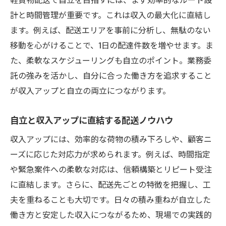
計と時間管理が重要です。これは収入の最大化に直結し
ます。例えば、配送エリアを事前に分析し、無駄のない
移動を心がけることで、1日の配達件数を増やせます。ま
た、柔軟なスケジューリングも自立のポイント。業務委
託の強みを活かし、自分に合った働き方を追求すること
が収入アップと自立の両立につながります。
自立と収入アップに直結する配送ノウハウ
収入アップには、効率的な荷物の積み下ろしや、顧客ニ
ーズに応じた対応力が求められます。例えば、時間指定
や緊急案件への柔軟な対応は、信頼構築とリピート受注
に直結します。さらに、配送先ごとの特徴を把握し、工
夫を重ねることも大切です。日々の積み重ねが自立した
働き方と安定した収入につながるため、現場での実践的