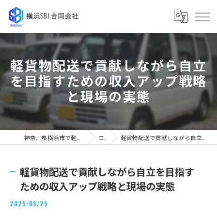
軽貨物配送で貢献しながら自立
を目指すための収入アップ戦略
と現場の実態
神奈川県横浜市で軽貨物の求人なら横浜SBI合同会社
コラム
軽貨物配送で貢献しながら自立を目指すための収入アップ戦略と現場の実態
軽貨物配送で貢献しながら自立を目指す
ための収入アップ戦略と現場の実態
2025/08/25