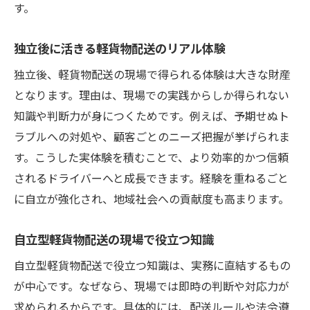
す。
独立後に活きる軽貨物配送のリアル体験
独立後、軽貨物配送の現場で得られる体験は大きな財産
となります。理由は、現場での実践からしか得られない
知識や判断力が身につくためです。例えば、予期せぬト
ラブルへの対処や、顧客ごとのニーズ把握が挙げられま
す。こうした実体験を積むことで、より効率的かつ信頼
されるドライバーへと成長できます。経験を重ねるごと
に自立が強化され、地域社会への貢献度も高まります。
自立型軽貨物配送の現場で役立つ知識
自立型軽貨物配送で役立つ知識は、実務に直結するもの
が中心です。なぜなら、現場では即時の判断や対応力が
求められるからです。具体的には、配送ルールや法令遵