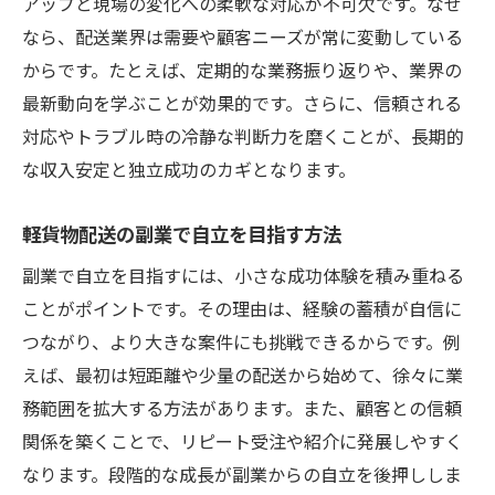
アップと現場の変化への柔軟な対応が不可欠です。なぜ
なら、配送業界は需要や顧客ニーズが常に変動している
からです。たとえば、定期的な業務振り返りや、業界の
最新動向を学ぶことが効果的です。さらに、信頼される
対応やトラブル時の冷静な判断力を磨くことが、長期的
な収入安定と独立成功のカギとなります。
軽貨物配送の副業で自立を目指す方法
副業で自立を目指すには、小さな成功体験を積み重ねる
ことがポイントです。その理由は、経験の蓄積が自信に
つながり、より大きな案件にも挑戦できるからです。例
えば、最初は短距離や少量の配送から始めて、徐々に業
務範囲を拡大する方法があります。また、顧客との信頼
関係を築くことで、リピート受注や紹介に発展しやすく
なります。段階的な成長が副業からの自立を後押ししま