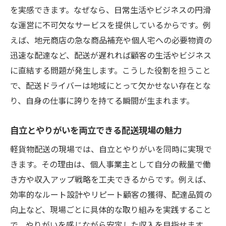
を実感できます。なぜなら、日常生活やビジネスの円滑
な運営に不可欠なサービスを提供しているからです。例
えば、地元商店の急な商品補充や個人宅への必要物資の
迅速な配達など、配送が遅れれば顧客の生活やビジネス
に直結する問題が発生します。こうした役割を担うこと
で、配送ドライバーは地域にとって欠かせない存在とな
り、自身の仕事に誇りを持てる瞬間が生まれます。
自立とやりがいを両立できる配送現場の魅力
軽貨物配送の現場では、自立とやりがいを同時に実現で
きます。その理由は、個人事業主として自分の裁量で働
き方や収入アップ戦略を工夫できるからです。例えば、
効率的なルート設計やリピート顧客の獲得、配達品質の
向上など、現場ごとに具体的な取り組みを実践すること
で、やりがいを感じながら安定した収入を目指せます。