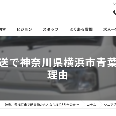
内容
ビジョン
スタッフ
よくある質問
求人一
送で神奈川県横浜市青
理由
神奈川県横浜市で軽貨物の求人なら横浜SBI合同会社
コラム
シニア