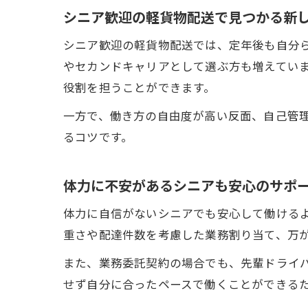
シニア歓迎の軽貨物配送で見つかる新
シニア歓迎の軽貨物配送では、定年後も自分
やセカンドキャリアとして選ぶ方も増えてい
役割を担うことができます。
一方で、働き方の自由度が高い反面、自己管
るコツです。
体力に不安があるシニアも安心のサポ
体力に自信がないシニアでも安心して働ける
重さや配達件数を考慮した業務割り当て、万
また、業務委託契約の場合でも、先輩ドライ
せず自分に合ったペースで働くことができる