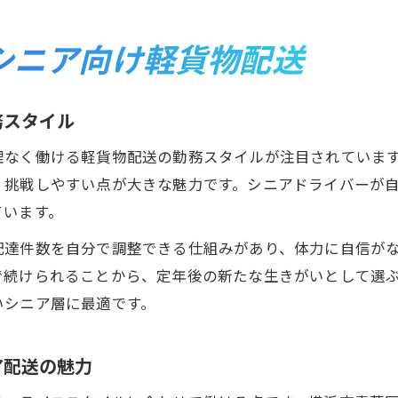
シニア向け軽貨物配送
務スタイル
理なく働ける軽貨物配送の勤務スタイルが注目されていま
く挑戦しやすい点が大きな魅力です。シニアドライバーが
ています。
配達件数を自分で調整できる仕組みがあり、体力に自信が
で続けられることから、定年後の新たな生きがいとして選
いシニア層に最適です。
ア配送の魅力