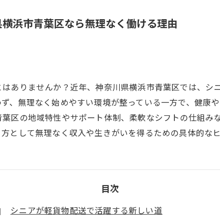
県横浜市青葉区なら無理なく働ける理由
とはありませんか？近年、神奈川県横浜市青葉区では、シ
わず、無理なく始めやすい環境が整っている一方で、健康
青葉区の地域特性やサポート体制、柔軟なシフトの仕組み
き方として無理なく収入や生きがいを得るための具体的な
目次
シニアが軽貨物配送で活躍する新しい道