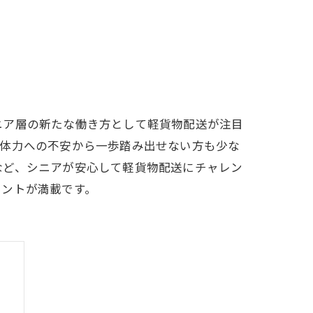
ニア層の新たな働き方として軽貨物配送が注目
や体力への不安から一歩踏み出せない方も少な
など、シニアが安心して軽貨物配送にチャレン
ヒントが満載です。