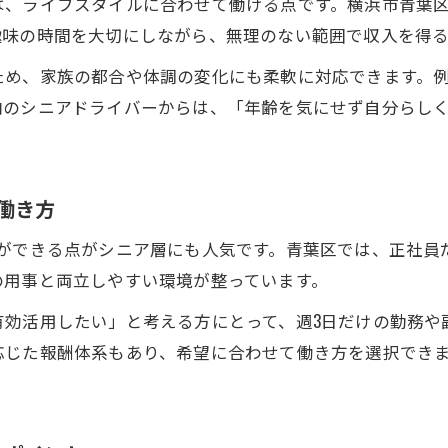
は、ライフスタイルに合わせて働ける点です。横浜市青葉
趣味の時間を大切にしながら、無理のない範囲で収入を得
ため、家族の都合や体調の変化にも柔軟に対応できます。
内のシニアドライバーからは、「年齢を気にせず自分らし
働き方
方ができる点がシニア層にも人気です。青葉区では、正社員
の用事と両立しやすい環境が整っています。
有効活用したい」と考える方にとって、週3日だけの勤務や
応じた報酬体系もあり、希望に合わせて働き方を選択でき