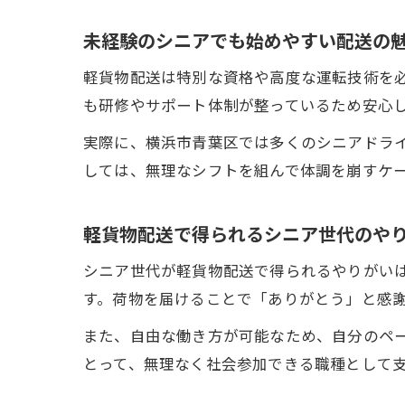
未経験のシニアでも始めやすい配送の
軽貨物配送は特別な資格や高度な運転技術を
も研修やサポート体制が整っているため安心
実際に、横浜市青葉区では多くのシニアドラ
しては、無理なシフトを組んで体調を崩すケ
軽貨物配送で得られるシニア世代のや
シニア世代が軽貨物配送で得られるやりがい
す。荷物を届けることで「ありがとう」と感
また、自由な働き方が可能なため、自分のペ
とって、無理なく社会参加できる職種として