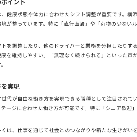
のポイント
は、健康状態や体力に合わせたシフト調整が重要です。横
環境が整っています。特に「直行直帰」や「荷物の少ない
フトを調整したり、他のドライバーと業務を分担したりす
健康を維持しやすい」「無理なく続けられる」といった声
す。
方を実現
ア世代が自由な働き方を実現できる職種として注目されて
ステージに合わせた働き方が可能です。特に「シニア歓迎
多くは、仕事を通じて社会とのつながりや新たな生きがい