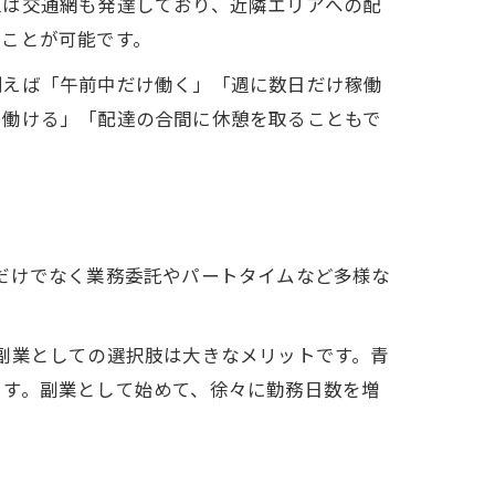
区は交通網も発達しており、近隣エリアへの配
ることが可能です。
例えば「午前中だけ働く」「週に数日だけ稼働
く働ける」「配達の合間に休憩を取ることもで
だけでなく業務委託やパートタイムなど多様な
副業としての選択肢は大きなメリットです。青
ます。副業として始めて、徐々に勤務日数を増