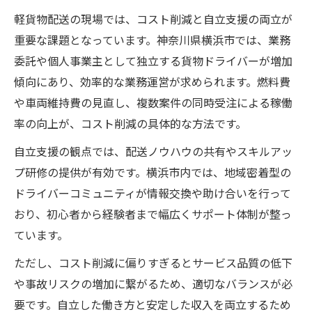
軽貨物配送の現場では、コスト削減と自立支援の両立が
重要な課題となっています。神奈川県横浜市では、業務
委託や個人事業主として独立する貨物ドライバーが増加
傾向にあり、効率的な業務運営が求められます。燃料費
や車両維持費の見直し、複数案件の同時受注による稼働
率の向上が、コスト削減の具体的な方法です。
自立支援の観点では、配送ノウハウの共有やスキルアッ
プ研修の提供が有効です。横浜市内では、地域密着型の
ドライバーコミュニティが情報交換や助け合いを行って
おり、初心者から経験者まで幅広くサポート体制が整っ
ています。
ただし、コスト削減に偏りすぎるとサービス品質の低下
や事故リスクの増加に繋がるため、適切なバランスが必
要です。自立した働き方と安定した収入を両立するため