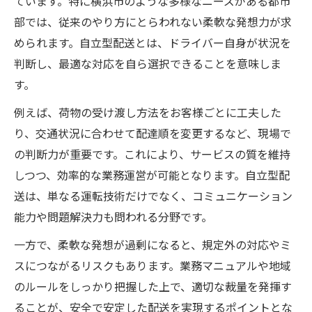
ています。特に横浜市のような多様なニーズがある都市
部では、従来のやり方にとらわれない柔軟な発想力が求
められます。自立型配送とは、ドライバー自身が状況を
判断し、最適な対応を自ら選択できることを意味しま
す。
例えば、荷物の受け渡し方法をお客様ごとに工夫した
り、交通状況に合わせて配達順を変更するなど、現場で
の判断力が重要です。これにより、サービスの質を維持
しつつ、効率的な業務運営が可能となります。自立型配
送は、単なる運転技術だけでなく、コミュニケーション
能力や問題解決力も問われる分野です。
一方で、柔軟な発想が過剰になると、規定外の対応やミ
スにつながるリスクもあります。業務マニュアルや地域
のルールをしっかり把握した上で、適切な裁量を発揮す
ることが、安全で安定した配送を実現するポイントとな