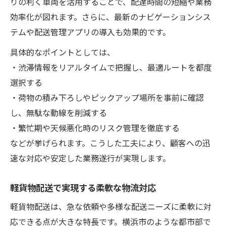
りの利く車両を活用することで、配達時間の短縮や業務
効率化が図れます。さらに、最新のナビゲーションシス
テムや配送管理アプリの導入も効果的です。
具体的なポイントとしては、
・渋滞情報をリアルタイムで把握し、最適ルートを都度
選択する
・荷物の積み下ろしやピックアップ場所を事前に確認
し、無駄な動線を削減する
・繁忙期や天候悪化時のリスク管理を徹底する
などが挙げられます。こうした工夫により、顧客への迅
速な対応や安定した業務遂行が実現します。
軽貨物配送で実現する柔軟な物流対応
軽貨物配送は、急な依頼や多様な配送ニーズに柔軟に対
応できる点が大きな特長です。横浜市のような都市部で