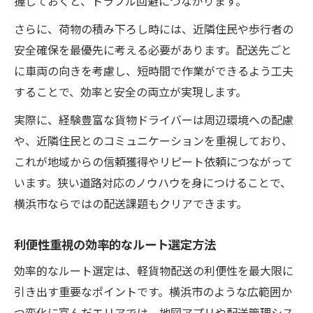
握しておくと、トラブル回避につながります。
さらに、荷物の積み下ろし時には、近隣住民や歩行者の
安全確保を最優先に考える必要があります。配送先ごと
に車両の向きを考慮し、短時間で作業ができるよう工夫
することで、効率と安全の両立が実現します。
実際に、経験豊富な貨物ドライバーは周辺環境への配慮
や、近隣住民とのコミュニケーションを重視しており、
これが地域からの信頼獲得やリピート依頼につながって
います。狭い道路対応のノウハウを身につけることで、
横浜市ならではの配送課題もクリアできます。
利便性重視の効率的なルート選定方法
効率的なルート選定は、軽貨物配送の利便性を最大限に
引き出す重要なポイントです。横浜市のような広範囲か
つ変化に富んだエリアでは、地図アプリや配送管理シス