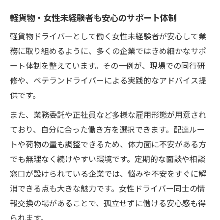
軽貨物・女性未経験者も安心のサポート体制
軽貨物ドライバーとして働く女性未経験者が安心して業
務に取り組めるように、多くの企業ではきめ細かなサポ
ート体制を整えています。その一例が、現場での同行研
修や、ベテランドライバーによる実践的なアドバイス提
供です。
また、業務委託や正社員など多様な雇用形態が用意され
ており、自分に合った働き方を選択できます。配達ルー
トや荷物の量も調整できるため、体力面に不安がある方
でも無理なく続けやすい環境です。定期的な面談や相談
窓口が設けられている企業では、悩みや不安をすぐに解
消できる点も大きな魅力です。女性ドライバー同士の情
報交換の場があることで、孤立せずに働ける安心感も得
られます。