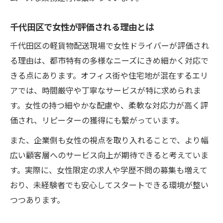
千代田区で女性が評価される理由とは
千代田区の軽貨物配送現場で女性ドライバーが評価され
る理由は、都市特有の多様なニーズにきめ細かく対応で
きる点にあります。オフィス街や住宅地が混在するエリ
アでは、時間厳守や丁寧なサービスが特に求められま
す。女性の持つ細やかな配慮や、柔軟な対応力が高く評
価され、リピーターの獲得にも繋がっています。
また、企業側も女性の視点を取り入れることで、より幅
広い顧客層へのサービス向上が期待できると考えていま
す。実際に、女性限定の求人や学歴不問の募集も増えて
おり、未経験者でも安心してスタートできる環境が整い
つつあります。