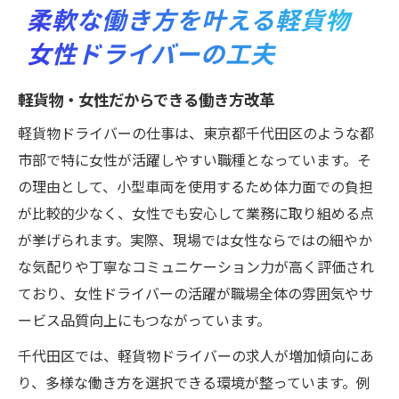
柔軟な働き方を叶える軽貨物
女性ドライバーの工夫
軽貨物・女性だからできる働き方改革
軽貨物ドライバーの仕事は、東京都千代田区のような都
市部で特に女性が活躍しやすい職種となっています。そ
の理由として、小型車両を使用するため体力面での負担
が比較的少なく、女性でも安心して業務に取り組める点
が挙げられます。実際、現場では女性ならではの細やか
な気配りや丁寧なコミュニケーション力が高く評価され
ており、女性ドライバーの活躍が職場全体の雰囲気やサ
ービス品質向上にもつながっています。
千代田区では、軽貨物ドライバーの求人が増加傾向にあ
り、多様な働き方を選択できる環境が整っています。例