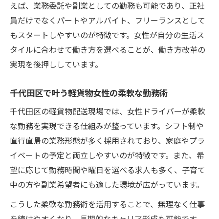
えば、業務委託や副業としての勤務も可能であり、正社
員だけでなくパートやアルバイト、フリーランスとして
もスタートしやすいのが特徴です。女性が自分の生活ス
タイルに合わせて働き方を選べることが、働き方改革の
実現を後押ししています。
千代田区で叶う軽貨物女性の柔軟な勤務術
千代田区の軽貨物配送現場では、女性ドライバーが柔軟
な勤務を実現できる仕組みが整っています。シフト制や
直行直帰の業務形態が多く採用されており、家庭やプラ
イベートの予定と両立しやすいのが特徴です。また、希
望に応じて勤務時間や曜日を選べる求人も多く、子育て
中の方や副業希望者にも適した環境が広がっています。
こうした柔軟な勤務術を活用することで、無理なく仕事
を続けやすくなり、長期的なキャリア形成も可能です。