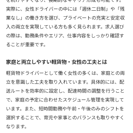
実際に、女性ドライバーの中には「週休二日制」や「残
業なし」の働き方を選び、プライベートの充実と安定収
入の両立を実現している方も多く見られます。求人選び
の際は、勤務条件やエリア、仕事内容をしっかり確認す
ることが重要です。
家庭と両立しやすい軽貨物・女性の工夫とは
軽貨物ドライバーとして働く女性の多くは、家庭との両
立を意識した工夫を取り入れています。具体的には、配
送ルートを効率的に設定し、配達時間の調整を行うこと
で、家庭の予定に合わせたスケジュール管理を実現して
います。また、短時間勤務や午前・午後のみのシフトを
選択することで、育児や家事とのバランスも取りやすく
なります。