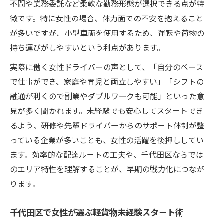
不問や業務委託など柔軟な勤務形態が選択できる点が特
徴です。特に女性の場合、体力面での不安を抱えること
が多いですが、小型車両を使用するため、運転や荷物の
持ち運びがしやすいという利点があります。
実際に働く女性ドライバーの声として、「自分のペース
で仕事ができ、家庭や育児と両立しやすい」「シフトの
融通が利くので副業やダブルワークも可能」といった意
見が多く聞かれます。未経験でも安心してスタートでき
るよう、研修や先輩ドライバーからのサポート体制が整
っている企業が多いことも、女性の活躍を後押ししてい
ます。効率的な配達ルートの工夫や、千代田区ならでは
のエリア特性を理解することが、早期の戦力化につなが
ります。
千代田区で女性が選ぶ軽貨物未経験スタート術