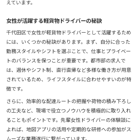
えています。
女性が活躍する軽貨物ドライバーの秘訣
千代田区で女性が軽貨物ドライバーとして活躍するため
には、いくつかの秘訣があります。まず、自分に合った
勤務スタイルやシフトを選ぶことで、仕事とプライベー
トのバランスを保つことが重要です。都市部の求人で
は、週休やシフト制、直行直帰など多様な働き方が用意
されているため、ライフスタイルに合わせやすいのが特
徴です。
さらに、効率的な配達ルートの把握や荷物の積み下ろし
の工夫など、現場で役立つノウハウを積極的に取り入れ
ることもポイントです。先輩女性ドライバーの体験談に
よれば、地図アプリの活用や定期的な研修への参加がス
ムーズな業務遂行に繋がっています。