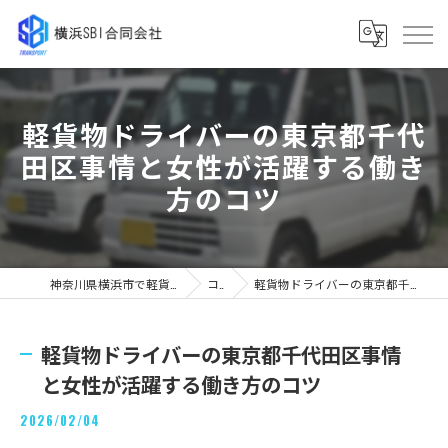
軽貨物ドライバーの東京都千代
田区事情と女性が活躍する働き
方のコツ
神奈川県横浜市で軽貨物の求人なら横浜SBI合同会社
コラム
軽貨物ドライバーの東京都千代田区事情と女性が活躍する働き方のコツ
軽貨物ドライバーの東京都千代田区事情
と女性が活躍する働き方のコツ
2026/02/04