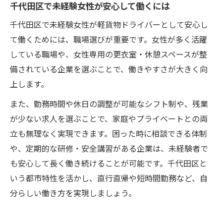
千代田区で未経験女性が安心して働くには
千代田区で未経験女性が軽貨物ドライバーとして安心し
て働くためには、職場選びが重要です。女性が多く活躍
している職場や、女性専用の更衣室・休憩スペースが整
備されている企業を選ぶことで、働きやすさが大きく向
上します。
また、勤務時間や休日の調整が可能なシフト制や、残業
が少ない求人を選ぶことで、家庭やプライベートとの両
立も無理なく実現できます。困った時に相談できる体制
や、定期的な研修・安全講習がある企業は、未経験者で
も安心して長く働き続けることが可能です。千代田区と
いう都市特性を活かし、直行直帰や短時間勤務など、自
分らしい働き方を実現しましょう。