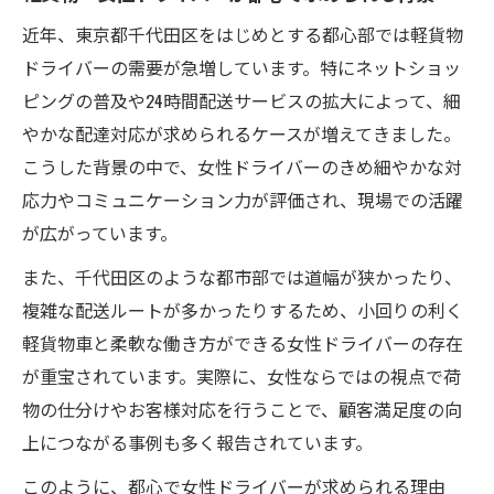
近年、東京都千代田区をはじめとする都心部では軽貨物
ドライバーの需要が急増しています。特にネットショッ
ピングの普及や24時間配送サービスの拡大によって、細
やかな配達対応が求められるケースが増えてきました。
こうした背景の中で、女性ドライバーのきめ細やかな対
応力やコミュニケーション力が評価され、現場での活躍
が広がっています。
また、千代田区のような都市部では道幅が狭かったり、
複雑な配送ルートが多かったりするため、小回りの利く
軽貨物車と柔軟な働き方ができる女性ドライバーの存在
が重宝されています。実際に、女性ならではの視点で荷
物の仕分けやお客様対応を行うことで、顧客満足度の向
上につながる事例も多く報告されています。
このように、都心で女性ドライバーが求められる理由