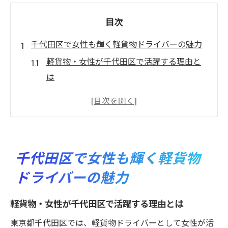
目次
千代田区で女性も輝く軽貨物ドライバーの魅力
軽貨物・女性が千代田区で活躍する理由と
は
女性が選ぶ軽貨物ドライバーの働き方の実
態
千代田区の軽貨物で女性が求める条件とは
軽貨物・女性ならではのキャリアアップ術
千代田区で女性も輝く軽貨物
女性視点で見る軽貨物ドライバーの魅力
ドライバーの魅力
軽貨物ドライバーなら女性の強みを活かせる働
き方
軽貨物・女性が千代田区で活躍する理由とは
軽貨物・女性の強みが現場で生きる瞬間
東京都千代田区では、軽貨物ドライバーとして女性が活