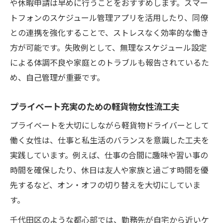
や休暇申請は早めに行うことをおすすめします。スマー
トフォンのスケジュール管理アプリを活用したり、同僚
との連携を強化することで、ストレスなく効率的な働き
方が可能です。失敗例として、無理なスケジュール設定
による体調不良や家庭とのトラブルも報告されているた
め、自己管理が重要です。
プライベート充実のための軽貨物女性流工夫
プライベートを大切にしながら軽貨物ドライバーとして
働く女性は、仕事と私生活のバランスを意識した工夫を
実践しています。例えば、仕事の合間に趣味や習い事の
時間を確保したり、休日は友人や家族と過ごす時間を優
先するなど、オン・オフの切り替えを大切にしていま
す。
千代田区のような都心部では、勤務先が自宅から近いケ