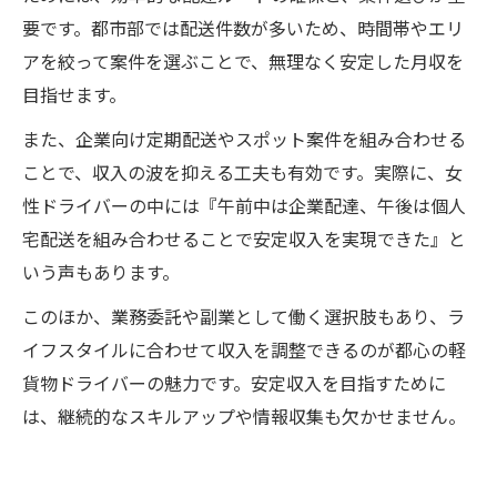
要です。都市部では配送件数が多いため、時間帯やエリ
アを絞って案件を選ぶことで、無理なく安定した月収を
目指せます。
また、企業向け定期配送やスポット案件を組み合わせる
ことで、収入の波を抑える工夫も有効です。実際に、女
性ドライバーの中には『午前中は企業配達、午後は個人
宅配送を組み合わせることで安定収入を実現できた』と
いう声もあります。
このほか、業務委託や副業として働く選択肢もあり、ラ
イフスタイルに合わせて収入を調整できるのが都心の軽
貨物ドライバーの魅力です。安定収入を目指すために
は、継続的なスキルアップや情報収集も欠かせません。