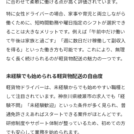
に合わせて柔軟に働ける点が高く評価されています。
特に女性ドライバーの場合、家事や育児と両立しながら
働くために、短時間勤務や曜日指定のシフトが選択でき
ることは大きなメリットです。例えば「午前中だけ働い
て午後は家族と過ごす」「週に数日だけ稼働して副収入
を得る」といった働き方も可能です。これにより、無理
なく長く続けられるのが軽貨物配送の魅力の一つです。
未経験でも始められる軽貨物配送の自由度
軽貨物ドライバーは、未経験からでも始めやすい職種と
して注目されています。神奈川県綾瀬市の求人でも「経
験不問」「未経験歓迎」といった条件が多く見られ、普
通免許さえあればスタートできる案件がほとんどです。
研修制度やサポート体制が整っているため、初めての方
でも安心して業務を始められます。