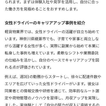
られます。まずは体験入社や見学を活用し、自分に合っ
た働き方を見極めることをおすすめします。
女性ドライバーのキャリアアップ事例を紹介
軽貨物業界では、女性ドライバーの活躍が目立ち始めて
います。神奈川県綾瀬市でも、子育てや家事と両立しな
がら活躍する女性が多く、実際に副業から始めて本業に
転身した事例も増えています。柔軟なシフトや業務委託
の仕組みを活かし、自分のペースでキャリアアップを図
れる点が評価されています。
例えば、週3日の勤務からスタートし、徐々に配達件数や
エリアを広げていった女性ドライバーがいます。彼女は
同業者との情報交換や研修を通じて、効率的なルート選
定や荷物管理のノウハウを習得し、月収アップを実現し
ました。実体験として「自分の努力が収入に直結するの