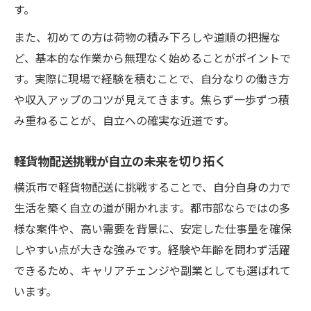
す。
軽貨物配送で自立するための稼働方法と課
また、初めての方は荷物の積み下ろしや道順の把握な
題
ど、基本的な作業から無理なく始めることがポイントで
す。実際に現場で経験を積むことで、自分なりの働き方
や収入アップのコツが見えてきます。焦らず一歩ずつ積
み重ねることが、自立への確実な近道です。
軽貨物配送挑戦が自立の未来を切り拓く
横浜市で軽貨物配送に挑戦することで、自分自身の力で
生活を築く自立の道が開かれます。都市部ならではの多
様な案件や、高い需要を背景に、安定した仕事量を確保
しやすい点が大きな強みです。経験や年齢を問わず活躍
できるため、キャリアチェンジや副業としても選ばれて
います。