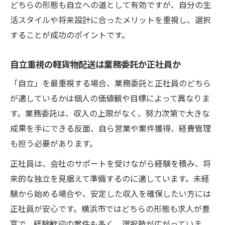
どちらの形態も自立への道として有効ですが、自分の生
活スタイルや将来設計に合ったメリットを重視し、選択
することが成功のポイントです。
自立重視の軽貨物配送は業務委託か正社員か
「自立」を最重視する場合、業務委託と正社員のどちら
が適しているかは個人の価値観や目標によって異なりま
す。業務委託は、収入の上限がなく、努力次第で大きな
成果を手にできる反面、自ら営業や案件獲得、経費管理
も担う必要があります。
正社員は、会社のサポートを受けながら経験を積み、将
来的な独立を見据えて準備するのに適しています。未経
験から始める場合や、安定した収入を確保したい方には
正社員が安心です。横浜市ではどちらの形態も求人が豊
富で、経験歓迎の案件も多く、選択肢が広がっていま